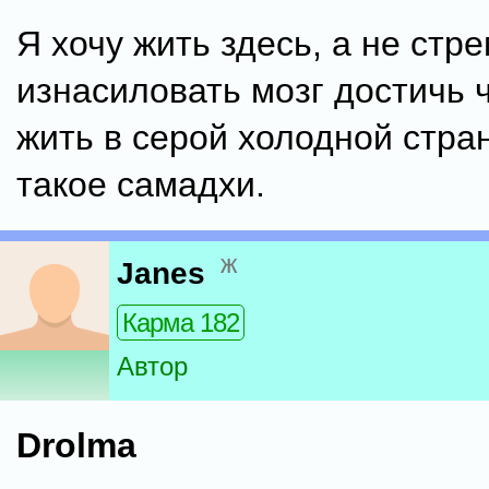
Я хочу жить здесь, а не стр
изнасиловать мозг достичь ч
жить в серой холодной стра
такое самадхи.
ж
Janes
Карма 182
Автор
Drolma