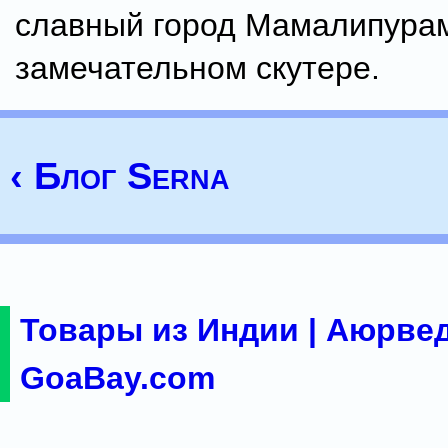
славный город Мамалипура
замечательном скутере.
‹ Блог Serna
Товары из Индии | Аюрвед
GoaBay.com