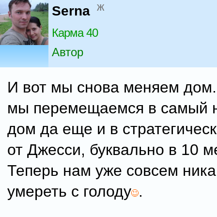
ж
Serna
Карма 40
Автор
И вот мы снова меняем дом.
мы перемещаемся в самый 
дом да еще и в стратегичес
от Джесси, буквально в 10 м
Теперь нам уже совсем ника
умереть с голоду
.