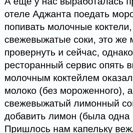
А еще у нас выработалась п
отеле Аджанта поедать мор
попивать молочные коктели,
свежевыжатые соки, это же 
провернуть и сейчас, однак
ресторанный сервис опять в
молочным коктейлем оказал
молоко (без мороженного), а
свежевыжатый лимонный со
добавить лимон (была одна 
Пришлось нам капельку веж