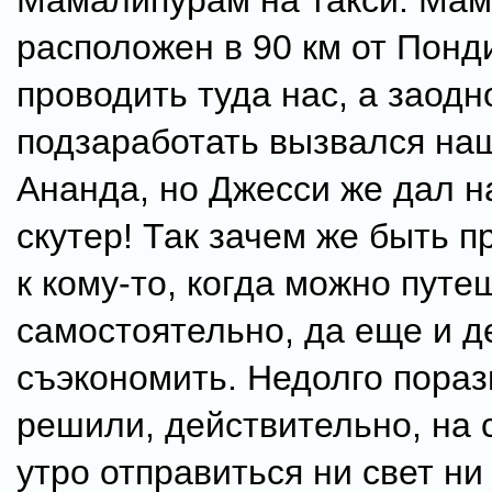
Мамалипурам на такси. Ма
расположен в 90 км от Понд
проводить туда нас, а заодн
подзаработать вызвался на
Ананда, но Джесси же дал 
скутер! Так зачем же быть 
к кому-то, когда можно путе
самостоятельно, да еще и д
съэкономить. Недолго пора
решили, действительно, на
утро отправиться ни свет ни