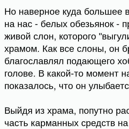
Но наверное куда большее 
на нас - белых обезьянок - 
живой слон, которого "выгул
храмом. Как все слоны, он б
благославлял подающего хо
голове. В какой-то момент н
показалось, что он улыбаетс
Выйдя из храма, попутно ра
часть карманных средств на