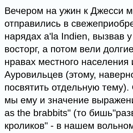
Вечером на ужин к Джесси 
отправились в свежеприобр
нарядах a'la Indien, вызвав у
восторг, а потом вели долги
нравах местного населения 
Ауровильцев (этому, наверн
посвятить отдельную тему).
мы ему и значение выражения
as the brabbits" (то бишь"ра
кроликов" - в нашем вольно