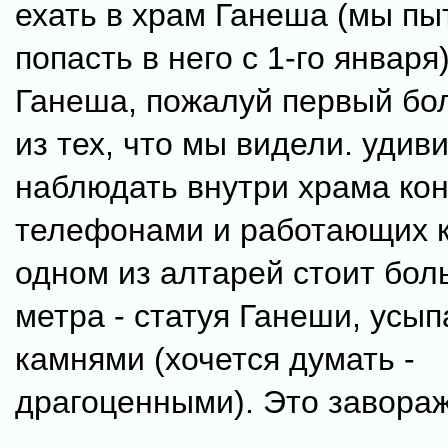
ехать в храм Ганеша (мы п
попасть в него с 1-го января
Ганеша, пожалуй первый бо
из тех, что мы видели. удив
наблюдать внутри храма кон
телефонами и работающих кл
одном из алтарей стоит бол
метра - статуя Ганеши, усы
камнями (хочется думать -
драгоценными). Это завораж