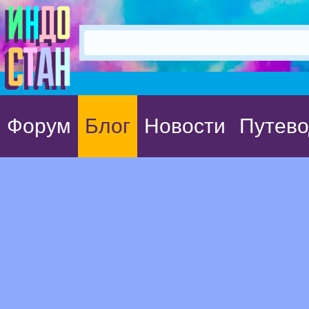
Форум
Блог
Новости
Путево