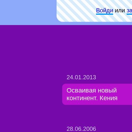
Войди
или
з
24.01.2013
Осваивая новый
континент. Кения
28.06.2006