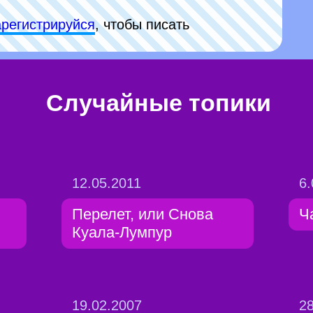
арeгиcтpируйся
, чтобы писать
Случайные топики
12.05.2011
6.
Перелет, или Снова
Ч
Куала-Лумпур
19.02.2007
28