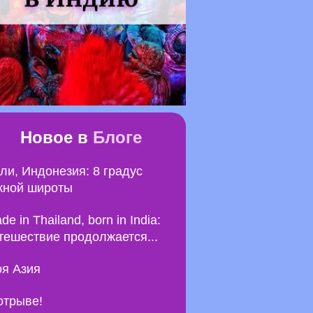
Новое в
Блоге
ли, Индонезия: 8 градус
ной широты
de in Thailand, born in India:
тешествие продолжается...
я Азия
отрыве!