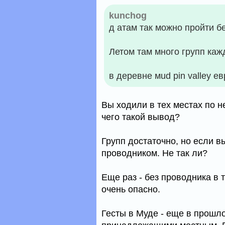
kunchog
д атам так можно пройти б
Летом там много групп каж
в деревне мud pin valley ев
Вы ходили в тех местах по 
чего такой вывод?
Групп достаточно, но если вы
проводником. Не так ли?
Еще раз - без проводника в т
очень опасно.
Гесты в Муде - еще в прошло