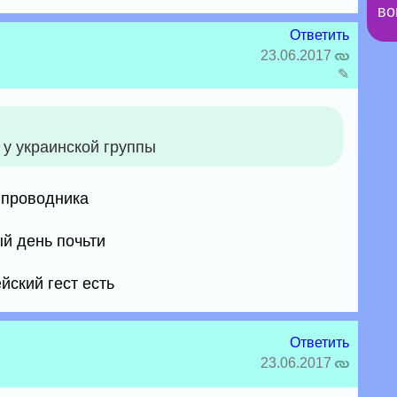
во
Ответить
23.06.2017
✎
 у украинской группы
 проводника
ый день почьти
ейский гест есть
Ответить
23.06.2017