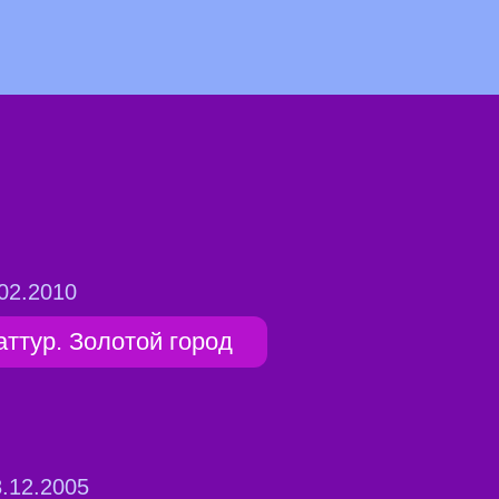
02.2010
аттур. Золотой город
.12.2005