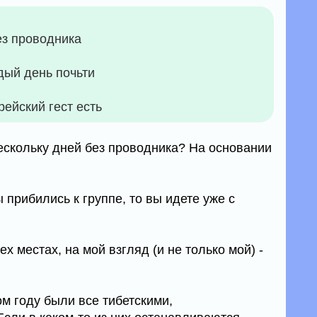
ез проводника
дый день почьти
рейский гест есть
нескольку дней без проводника? На основании
 прибились к группе, то вы идете уже с
ех местах, на мой взгляд (и не только мой) -
м году были все тибетскими,