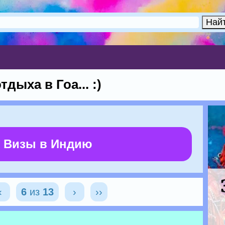
дыха в Гоа... :)
 Визы в Индию
‹
6
из
13
›
››