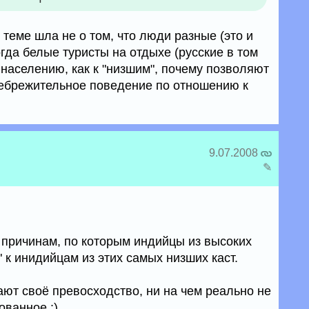
в теме шла не о том, что люди разные (это и
ногда белые туристы на отдыхе (русские в том
 населению, как к "низшим", почему позволяют
небрежительное поведение по отношению к
9.07.2008
✎
е причинам, по которым индийцы из высоких
" к инидийцам из этих самых низших каст.
ют своё превосходство, ни на чем реально не
ованное :)