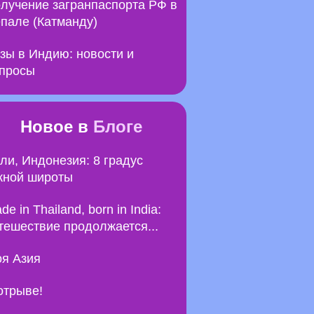
лучение загранпаспорта РФ в
пале (Катманду)
зы в Индию: новости и
просы
Новое в
Блоге
ли, Индонезия: 8 градус
ной широты
de in Thailand, born in India:
тешествие продолжается...
я Азия
отрыве!