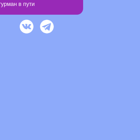
урман в пути