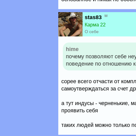
м
stas83
Карма 22
О себе
hime
почему позволяют себе не
поведение по отношению к
сорее всего отчасти от ком
самоутверждаться за счет др
а тут индусы - черненькие, м
проявить себя
таких людей можно только п