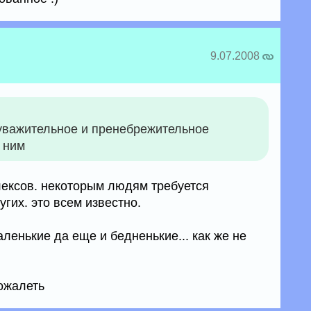
9.07.2008
уважительное и пренебрежительное
 ним
плексов. некоторым людям требуется
угих. это всем известно.
аленькие да еще и бедненькие... как же не
ожалеть