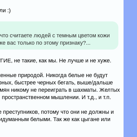
и :)
, что считаете людей с темным цветом кожи
же вас только по этому признаку?...
ГИЕ, не такие, как мы. Не лучше и не хуже.
енные природой. Никогда белые не будут
ерных, быстрее черных бегать, выше/дальше
рмян никому не переиграть в шахматы. Желтых
 пространственном мышлении. И т.д., и т.п.
преступников, потому что они не должны и
ридуманным белыми. Так же как цыгане или