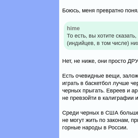
Боюсь, меня превратно понял
hime
То есть, вы хотите сказать
(индийцев, в том числе) ни
Нет, не ниже, они просто ДРУ
Есть очевидные вещи, залож
играть в баскетбол лучше ч
черных прыгать. Евреев и а
не превзойти в калиграфии и
Среди черных в США больше 
не могут жить по законам, п
горные народы в России.