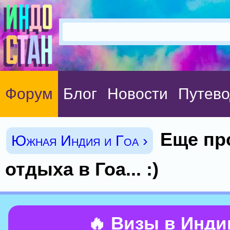
Форум
Блог
Новости
Путево
Еще пр
Южная Индия и Гоа ›
отдыха в Гоа... :)
🔥 Визы в Инд