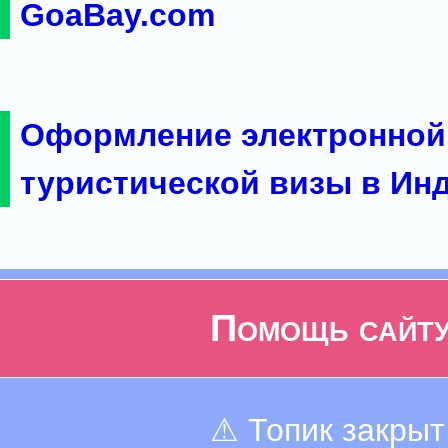
GoaBay.com
Оформление электронной
туристической визы в Ин
Помощь сайт
⚠ Топик закрыт