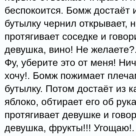
беспокоится. Бомж достаёт 
бутылку чернил открывает, н
протягивает соседке и говори
девушка, вино! Не желаете?
Фу, уберите это от меня! Нич
хочу!. Бомж пожимает плеча
бутылку. Потом достаёт из 
яблоко, обтирает его об рука
протягивает девушке и говор
девушка, фрукты!!! Угощаю!