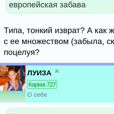
европейская забава
Типа, тонкий изврат? А как 
с ее множеством (забыла, с
поцелуя?
ж
ЛУИЗА
Карма 727
О себе