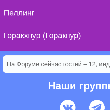
Пеллинг
Горакхпур (Горакпур)
На Форуме сейчас гостей – 12, инд
Наши груп