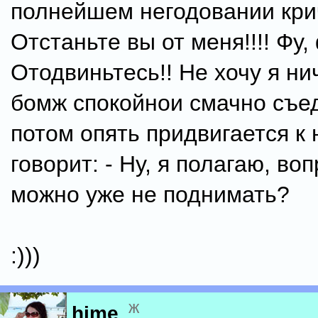
полнейшем негодовании кри
Отстаньте вы от меня!!!! Фу,
Отодвиньтесь!! Не хочу я нич
бомж спокойнои смачно съед
потом опять придвигается к 
говорит: - Ну, я полагаю, во
можно уже не поднимать?
:)))
ж
hime