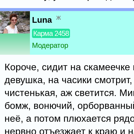
ж
Luna
Карма 2458
Модератор
Короче, сидит на скамеечке 
девушка, на часики смотрит,
чистенькая, аж светится. М
бомж, вонючий, орборванный
неё, а потом плюхается ряд
нервно отъезжает к краю и 