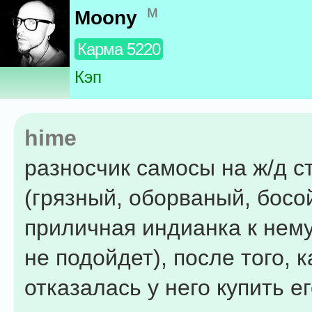
м
Moony
Карма 5220
Кэп
hime
разносчик самосы на ж/д с
(грязный, оборваный, босой
приличная индианка к нему
не подойдет), после того, к
отказалась у него купить ег