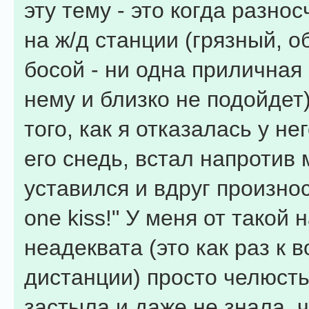
эту тему - это когда разно
на ж/д станции (грязный, 
босой - ни одна приличная
нему и близко не подойдет)
того, как я отказалась у не
его снедь, встал напротив 
уставился и вдруг произно
one kiss!" У меня от такой 
неадеквата (это как раз к в
дистанции) просто челюсть
застыла и даже не знала, 