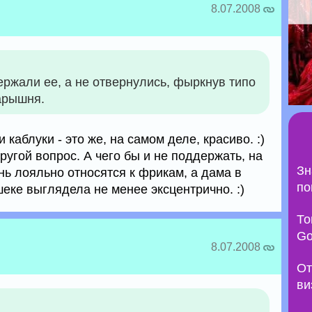
8.07.2008
ржали ее, а не отвернулись, фыркнув типо
арышня.
 каблуки - это же, на самом деле, красиво. :)
ругой вопрос. А чего бы и не поддержать, на
Зн
нь лояльно относятся к фрикам, а дама в
по
еке выглядела не менее эксцентрично. :)
То
Go
8.07.2008
От
ви