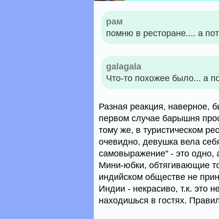
рам
помню в ресторане.... а
galagala
Что-то похожее было... а п
Разная реакция, наверное, б
первом случае барышня прос
тому же, в туристическом рес
очевидно, девушка вела себ
самовыражение" - это одно, 
Мини-юбки, обтягивающие то
индийском обществе не прин
Индии - некрасиво, т.к. это 
находишься в гостях. Прави