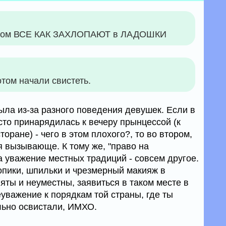
 потом ВСЕ КАК ЗАХЛОПАЮТ в ЛАДОШКИ
отом начали свистеть.
ыла из-за разного поведения девушек. Если в
то принарядилась к вечеру прынцессой (к
торане) - чего в этом плохого?, то во втором,
я вызывающе. К тому же, "право на
а уважение местных традиций - совсем другое.
пики, шпильки и чрезмерный макияж в
яты и неуместны, заявиться в таком месте в
неуважение к порядкам той страны, где ты
льно освистали, ИМХО.