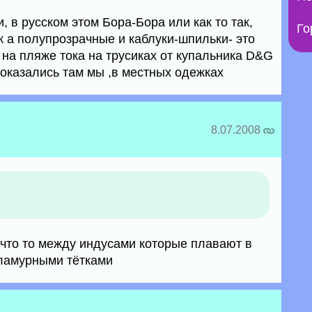
, в русском этом Бора-Бора или как то так,
Го
к а полупрозрачные и каблуки-шпильки- это
 на пляже тока на трусиках от купальника D&G
 оказались там мы ,в местных одежках
8.07.2008
 что то между индусами которые плавают в
гламурными тётками