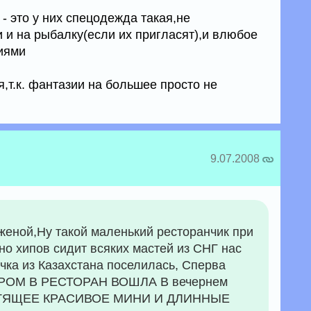
- это у них спецодежда такая,не
 и на рыбалку(если их пригласят),и влюбое
виями
я,т.к. фантазии на большее просто не
9.07.2008
женой,Ну такой маленький ресторанчик при
но хипов сидит всяких мастей из СНГ нас
очка из Казахстана поселилась, Сперва
РОМ В РЕСТОРАН ВОШЛА В вечернем
СТЯЩЕЕ КРАСИВОЕ МИНИ И ДЛИННЫЕ