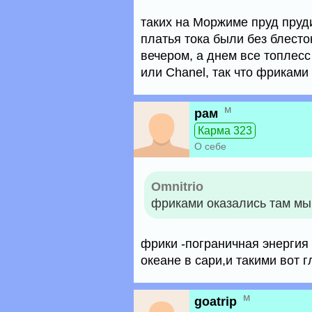
таких на Моржиме пруд пруди
платья тока были без блесто
вечером, а днем все топлесс
или Chanel, так что фриками
м
рам
Карма 323
О себе
Omnitrio
фриками оказались там мы
фрики -пограничная энергия
океане в сари,и такими вот 
м
goatrip