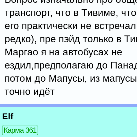
транспорт, что в Тивиме, чт
его практически не встречал
редко), пре пэйд только в Ти
Маргао я на автобусах не
ездил,предполагаю до Пана
потом до Мапусы, из мапусы
точно идёт
Elf
Карма 361