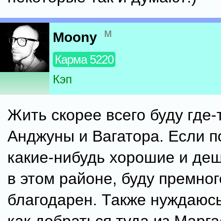
м
Moony
Карма 5220
Кэп
Жить скорее всего буду где-
Анджуны и Вагатора. Если п
какие-нибудь хорошие и де
в этом районе, буду премног
благодарен. Также нуждаюсь