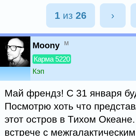
1
из
26
›
м
Moony
Карма 5220
Кэп
Май френдз! С 31 января буд
Посмотрю хоть что представ
этот остров в Тихом Океане.
встрече с межгалактическим