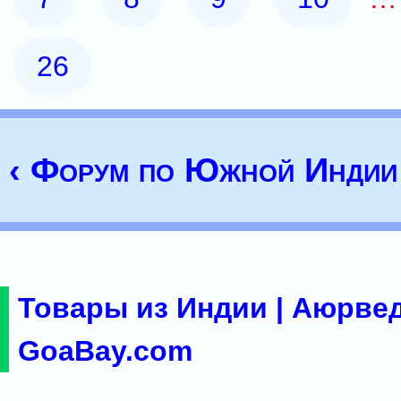
26
‹ Форум по Южной Индии
Товары из Индии | Аюрвед
GoaBay.com