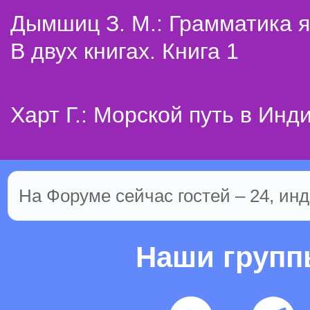
Дымшиц З. М.: Грамматика я
В двух книгах. Книга 1
Харт Г.: Морской путь в Инд
На Форуме сейчас гостей – 24, инд
Наши груп