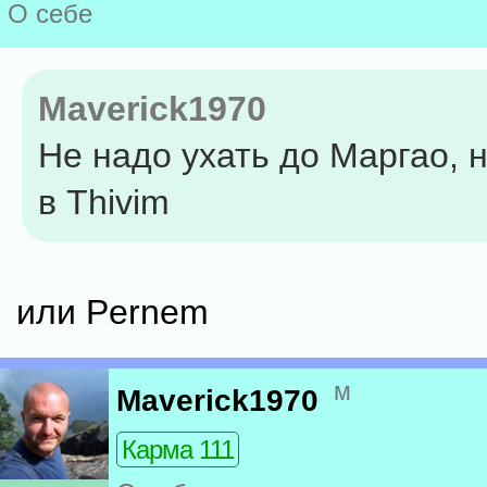
О себе
Maverick1970
Не надо ухать до Маргао, 
в Thivim
или Pernem
м
Maverick1970
Карма 111