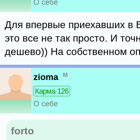
О себе
Для впервые приехавших в 
это все не так просто. И точ
дешево)) На собственном оп
м
zioma
Карма 126
О себе
forto