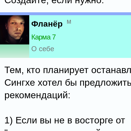
Создайте, если нужно.
м
Фланёр
Карма 7
О себе
Тем, кто планирует останав
Сингхе хотел бы предложить
рекомендаций:
1) Если вы не в восторге от