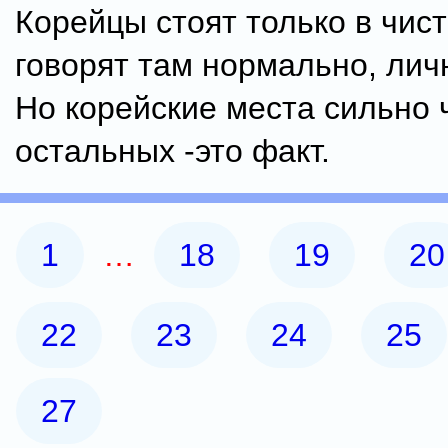
Корейцы стоят только в чис
говорят там нормально, лич
Но корейские места сильно
остальных -это факт.
1
…
18
19
20
22
23
24
25
27