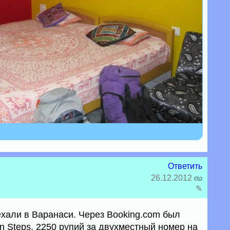
Ответить
26.12.2012
✎
ехали в Варанаси. Через Booking.com был
n Steps, 2250 рупий за двухместный номер на