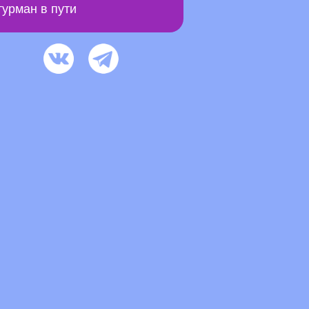
урман в пути