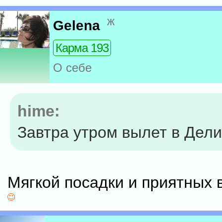
ж
Gelena
Карма 193
О себе
hime:
Завтра утром вылет в Дели.
Мягкой посадки и приятных 