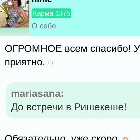
Карма 1375
О себе
ОГРОМНОЕ всем спасибо! У
приятно.
mariasana:
До встречи в Ришекеше!
Обязательно, уже скоро.