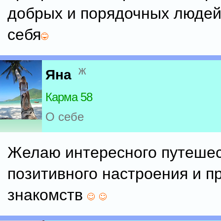
добрых и порядочных людей
себя
ж
Яна
Карма 58
О себе
Желаю интересного путешес
позитивного настроения и п
знакомств