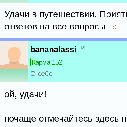
Удачи в путешествии. Прият
ответов на все вопросы...
м
bananalassi
Карма 152
О себе
ой, удачи!
почаще отмечайтесь здесь н