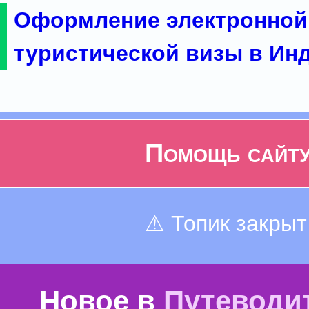
Оформление электронной
туристической визы в Ин
Помощь сайт
⚠ Топик закрыт
Новое в
Путеводи