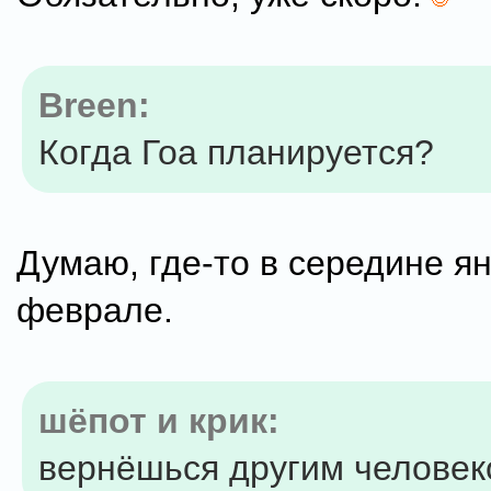
Breen:
Когда Гоа планируется?
Думаю, где-то в середине ян
феврале.
шёпот и крик:
вернёшься другим челове