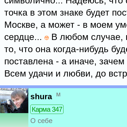
символично... Надеюсь, что
точка в этом знаке будет по
Москве, а может - в моем ум
сердце...
В любом случае, 
то, что она когда-нибудь буд
поставлена - а иначе, заче
Всем удачи и любви, до вст
м
shura
Карма 347
О себе