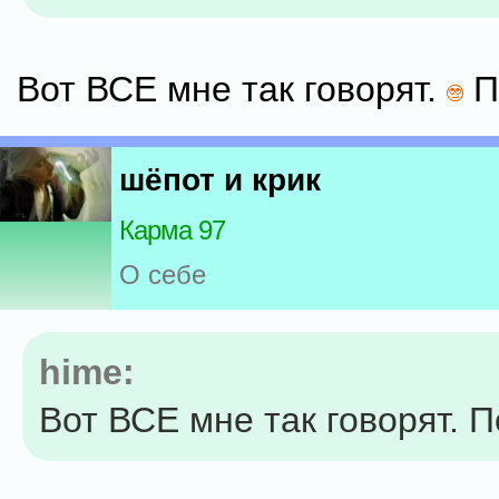
Вот ВСЕ мне так говорят.
П
шёпот и крик
Карма 97
О себе
hime:
Вот ВСЕ мне так говорят. 