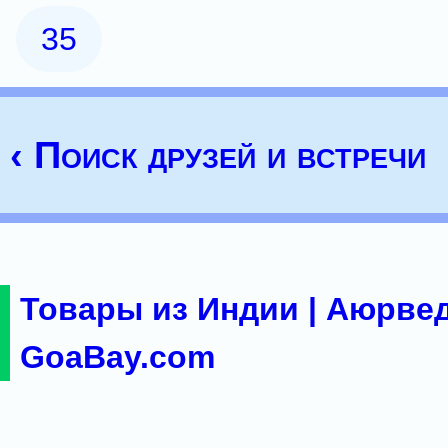
35
‹ Поиск друзей и встречи
Товары из Индии | Аюрвед
GoaBay.com