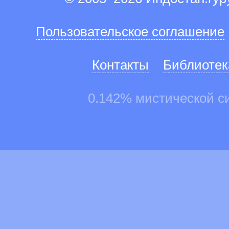
Пользовательское соглашение
Контакты
Библиотек
0.142% мистической с