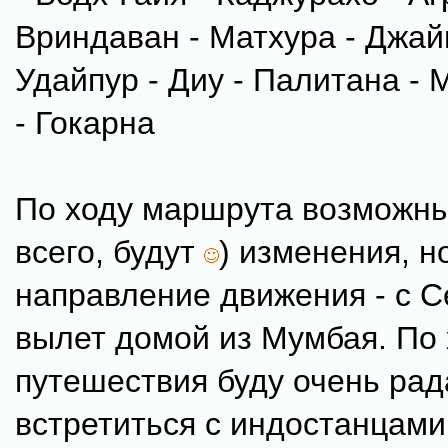
Вриндаван - Матхура - Джай
Удайпур - Диу - Палитана - 
- Гокарна
По ходу маршрута возможны 
всего, будут
) изменения, н
направление движения - с С
вылет домой из Мумбая. По 
путешествия буду очень рад
встретиться с индостанцами