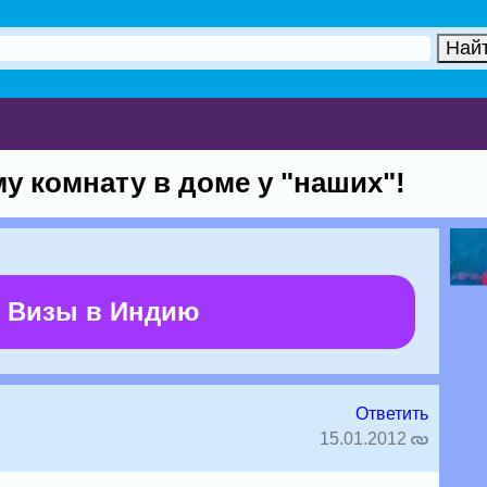
у комнату в доме у "наших"!
 Визы в Индию
Ответить
15.01.2012