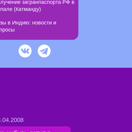
лучение загранпаспорта РФ в
пале (Катманду)
зы в Индию: новости и
просы
.04.2008