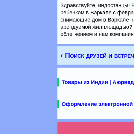
Здравствуйте, индостанцы! В
ребенком в Варкале с феврал
снимающие дом в Варкале на
арендуемой жилплощадью? С
облегчением и нам компания
‹ Поиск друзей и встре
Товары из Индии | Аюрвед
Оформление электронной 