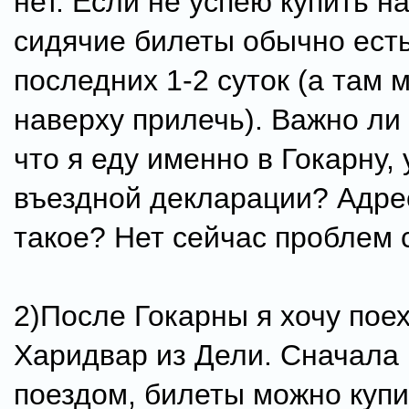
нет. Если не успею купить на
сидячие билеты обычно ест
последних 1-2 суток (а там 
наверху прилечь). Важно ли 
что я еду именно в Гокарну, 
въездной декларации? Адре
такое? Нет сейчас проблем 
2)После Гокарны я хочу поех
Харидвар из Дели. Сначала
поездом, билеты можно купи