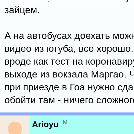
зайцем.
А на автобусах доехать мож
видео из ютуба, все хорошо
вроде как тест на коронавир
выходе из вокзала Маргао. Ч
при приезде в Гоа нужно сда
обойти там - ничего сложног
м
Arioyu