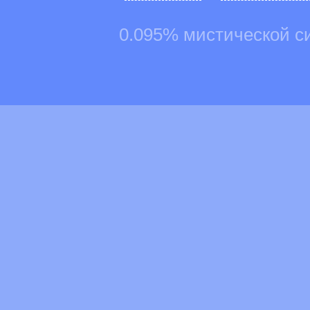
0.095% мистической с