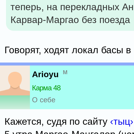
теперь, на перекладных Ан
Карвар-Маргао без поезда
Говорят, ходят локал басы в 
м
Arioyu
Карма 48
О себе
Кажется, cудя по сайту
‹тыц›