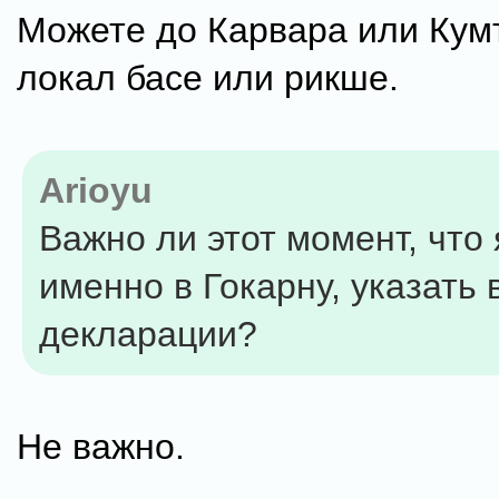
Можете до Карвара или Кумт
локал басе или рикше.
Arioyu
Важно ли этот момент, что 
именно в Гокарну, указать 
декларации?
Не важно.