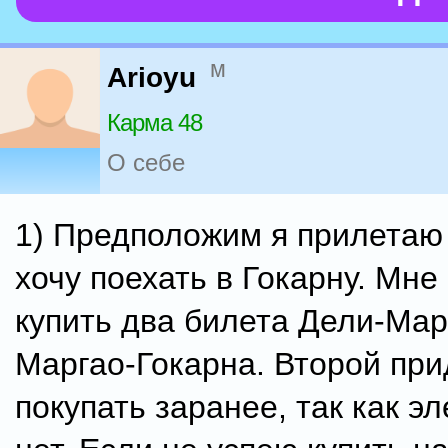
м
Arioyu
Карма 48
О себе
1) Предположим я прилетаю 
хочу поехать в Гокарну. Мне
купить два билета Дели-Мар
Маргао-Гокарна. Второй при
покупать заранее, так как э