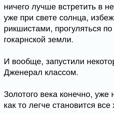
ничего лучше встретить в не
уже при свете солнца, избеж
рикшистами, прогуляться по
гокарнской земли.
И вообще, запустили некото
Дженерал классом.
Золотого века конечно, уже н
как то легче становится все 