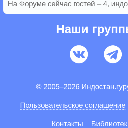
На Форуме сейчас гостей – 4, индо
Наши груп
© 2005–2026 Индостан.гу
Пользовательское соглашение
Контакты
Библиотек