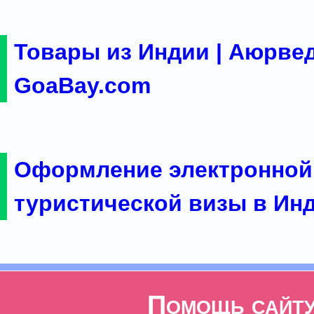
Товары из Индии | Аюрвед
GoaBay.com
Оформление электронной
туристической визы в Ин
Помощь сайт