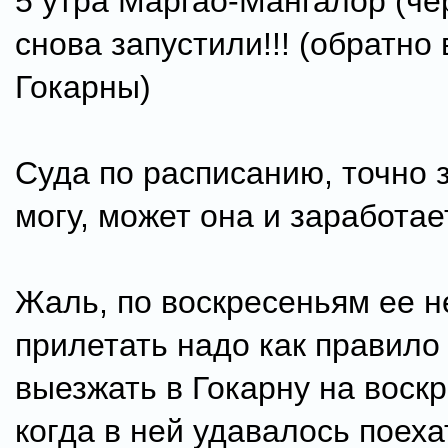
5 утра Маргао-Мангалор (че
снова запустили!!! (обратно 
Гокарны)
Суда по расписанию, точно 
могу, может она и заработает
Жаль, по воскресеньям ее не
прилетать надо как правило 
выезжать в Гокарну на воск
когда в ней удавалось поеха