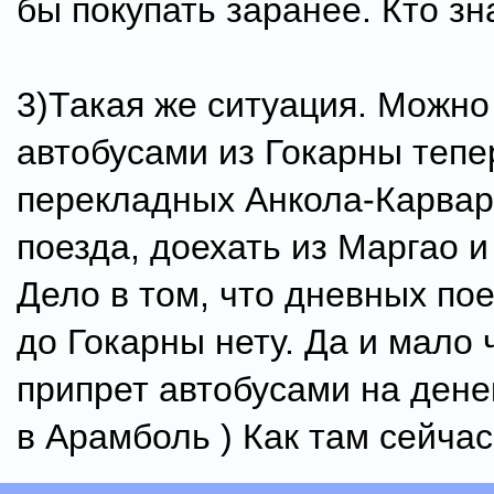
бы покупать заранее. Кто зн
3)Такая же ситуация. Можно
автобусами из Гокарны тепе
перекладных Анкола-Карвар
поезда, доехать из Маргао и
Дело в том, что дневных по
до Гокарны нету. Да и мало 
припрет автобусами на дене
в Арамболь ) Как там сейча