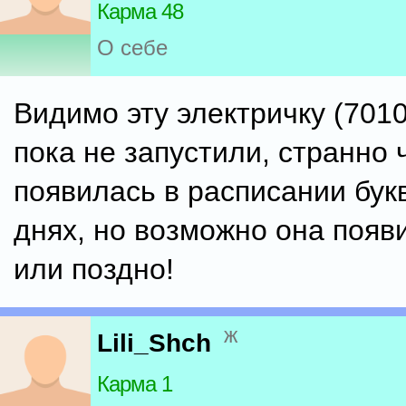
Карма 48
О себе
Видимо эту электричку (701
пока не запустили, странно 
появилась в расписании бук
днях, но возможно она появ
или поздно!
ж
Lili_Shch
Карма 1