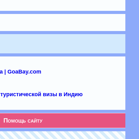
а | GoaBay.com
туристической визы в Индию
Помощь сайту