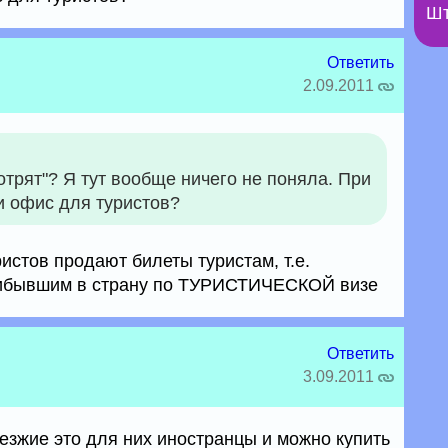
Шт
Ответить
2.09.2011
трят"? Я тут вообще ничего не поняла. При
 и офис для туристов?
ристов продают билеты туристам, т.е.
рибывшим в страну по ТУРИСТИЧЕСКОЙ визе
Ответить
3.09.2011
езжие это для них иностранцы и можно купить