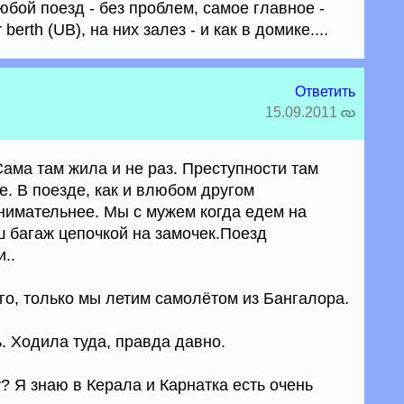
юбой поезд - без проблем, самое главное -
berth (UB), на них залез - и как в домике....
Ответить
15.09.2011
Сама там жила и не раз. Преступности там
де. В поезде, как и влюбом другом
нимательнее. Мы с мужем когда едем на
ш багаж цепочкой на замочек.Поезд
..
го, только мы летим самолётом из Бангалора.
ь. Ходила туда, правда давно.
? Я знаю в Керала и Карнатка есть очень