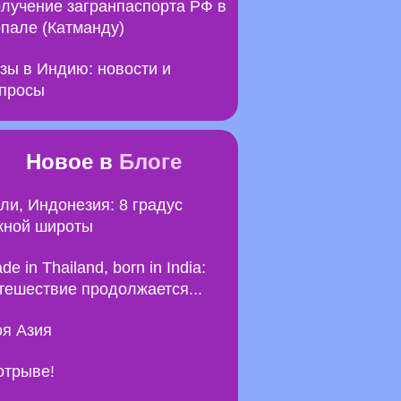
лучение загранпаспорта РФ в
пале (Катманду)
зы в Индию: новости и
просы
Новое в
Блоге
ли, Индонезия: 8 градус
ной широты
de in Thailand, born in India:
тешествие продолжается...
я Азия
отрыве!