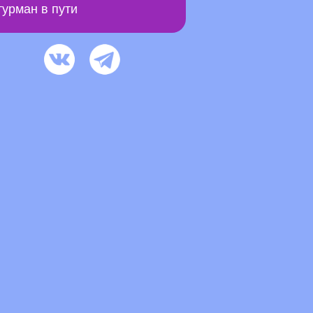
урман в пути