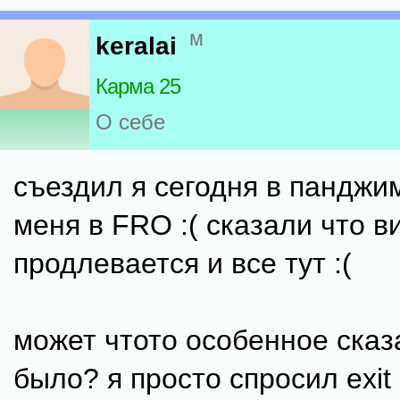
м
keralai
Карма 25
О себе
съездил я сегодня в панджи
меня в FRO :( сказали что в
продлевается и все тут :(
может чтото особенное сказ
было? я просто спросил exit 