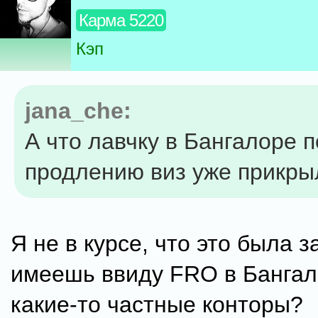
Карма 5220
Кэп
jana_che:
А что лавчку в Бангалоре п
продлению виз уже прикры
Я не в курсе, что это была з
имеешь ввиду FRO в Бангал
какие-то частные конторы?