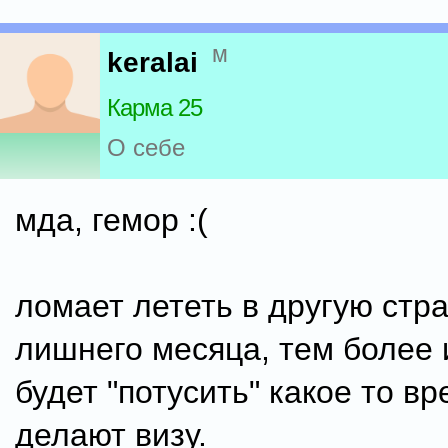
м
keralai
Карма 25
О себе
мда, гемор :(
ломает лететь в другую стра
лишнего месяца, тем более 
будет "потусить" какое то в
делают визу.