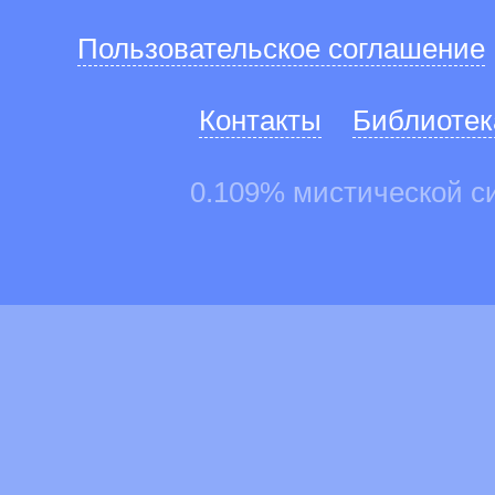
Пользовательское соглашение
Контакты
Библиотек
0.109% мистической с