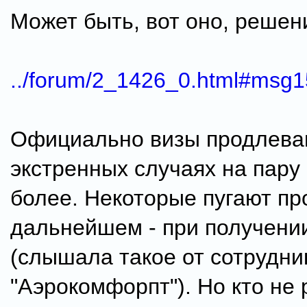
Может быть, вот оно, решен
../forum/2_1426_0.html#msg
Официально визы продлева
экстренных случаях на пару 
более. Некоторые пугают п
дальнейшем - при получени
(слышала такое от сотрудни
"Аэрокомфорпт"). Но кто не р