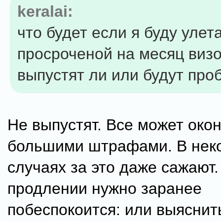
keralai:
что будет если я буду улета
просроченой на месяц виз
выпустят ли или будут пр
Не выпустят. Все может око
большими штрафами. В нек
случаях за это даже сажают.
продлении нужно заранее
побеспокоится: или выяснить