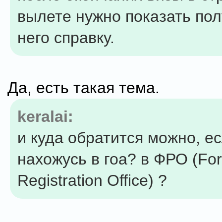
вылете нужно показать по
него справку.
Да, есть такая тема.
keralai:
и куда обратится можно, ес
нахожусь в гоа? в ФРО (For
Registration Office) ?