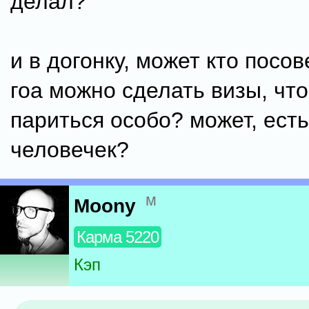
делал?
и в догонку, может кто посове
гоа можно сделать визы, чт
париться особо? может, есть
человечек?
м
Moony
Карма 5220
Кэп