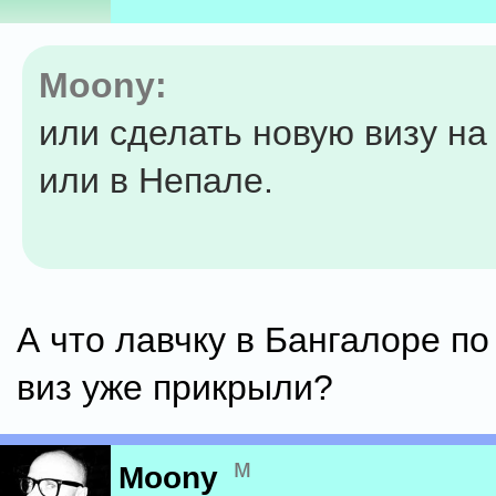
Moony:
или сделать новую визу н
или в Непале.
А что лавчку в Бангалоре п
виз уже прикрыли?
м
Moony