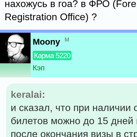
нахожусь в гоа? в ФРО (Fore
Registration Office) ?
м
Moony
Карма 5220
Кэп
keralai:
и сказал, что при наличии
билетов можно до 15 дней
после окончания визы в ст