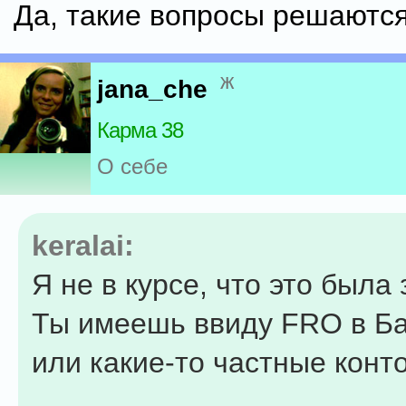
Да, такие вопросы решаютс
ж
jana_che
Карма 38
О себе
keralai:
Я не в курсе, что это была 
Ты имеешь ввиду FRO в Б
или какие-то частные конт