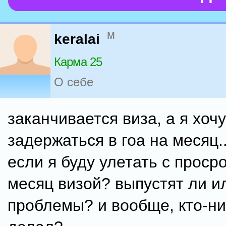
м
keralai
Карма 25
О себе
заканчивается виза, а я хоч
задержаться в гоа на месяц..
если я буду улетать с проср
месяц визой? выпустят ли и
проблемы? и вообще, кто-ни