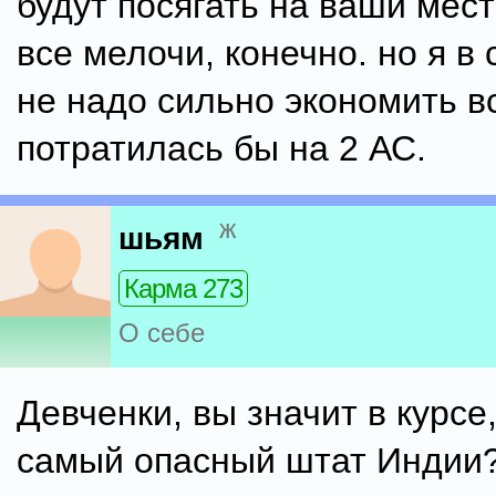
будут посягать на ваши мест
все мелочи, конечно. но я в 
не надо сильно экономить в
потратилась бы на 2 АС.
ж
шьям
Карма 273
О себе
Девченки, вы значит в курсе
самый опасный штат Индии