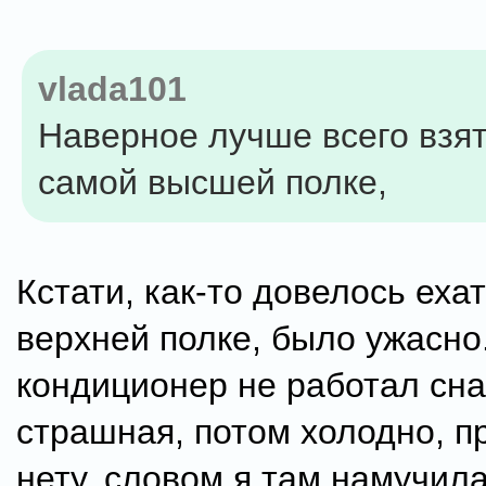
vlada101
Наверное лучше всего взят
самой высшей полке,
Кстати, как-то довелось ехат
верхней полке, было ужасно
кондиционер не работал сна
страшная, потом холодно, п
нету, словом я там намучила