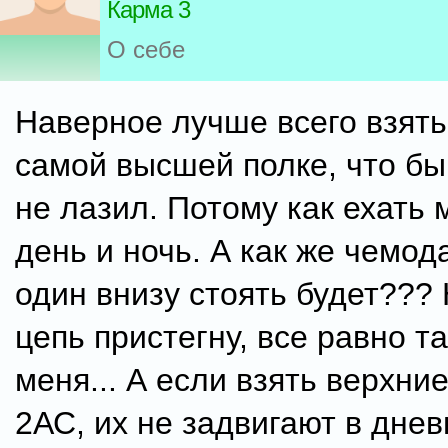
Карма 3
О себе
Наверное лучше всего взять
самой высшей полке, что бы
не лазил. Потому как ехать 
день и ночь. А как же чемод
один внизу стоять будет???
цепь пристегну, все равно та
меня... А если взять верхние
2АС, их не задвигают в дне