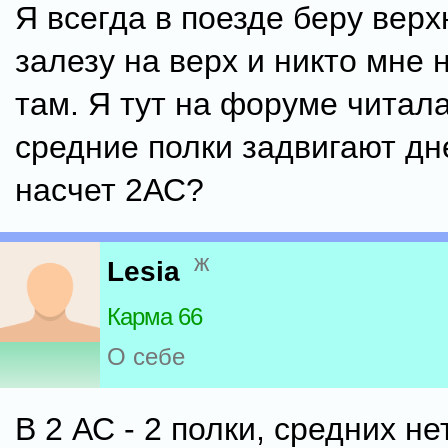
Я всегда в поезде беру верх
залезу на верх и никто мне
там. Я тут на форуме читала
средние полки задвигают дн
насчет 2АС?
ж
Lesia
Карма 66
О себе
В 2 АС - 2 полки, средних нет