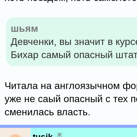
шьям
Девченки, вы значит в курс
Бихар самый опасный шта
Читала на англоязычном фо
уже не саый опасный с тех п
сменилась власть.
ж
tusik