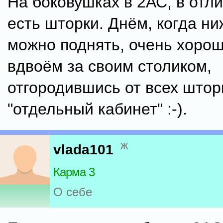
На боковушках в 2АС, в отли
есть шторки. Днём, когда н
можно поднять, очень хорош
вдвоём за своим столиком,
отгородившись от всех штор
"отдельный кабинет" :-).
ж
vlada101
Карма 3
О себе