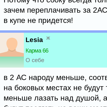
зачем переплачивать за 2АС
в купе не придется!
ж
Lesia
Карма 66
О себе
в 2 АС народу меньше, соот
на боковых местах не будут 
меньше лазать над душой, а