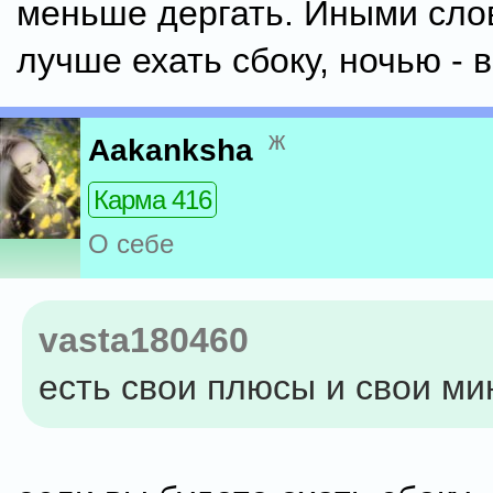
меньше дергать. Иными сло
лучше ехать сбоку, ночью - в
ж
Aakanksha
Карма 416
О себе
vasta180460
есть свои плюсы и свои ми