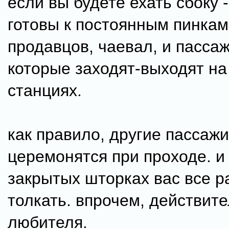
если вы будете ехать сбоку -
готовы к постоянным пинка
продавцов, чаевал, и пасса
которые заходят-выходят на
станциях.
как правило, другие пассаж
церемонятся при проходе. и
закрытых шторках вас все р
толкать. впрочем, действите
любителя.