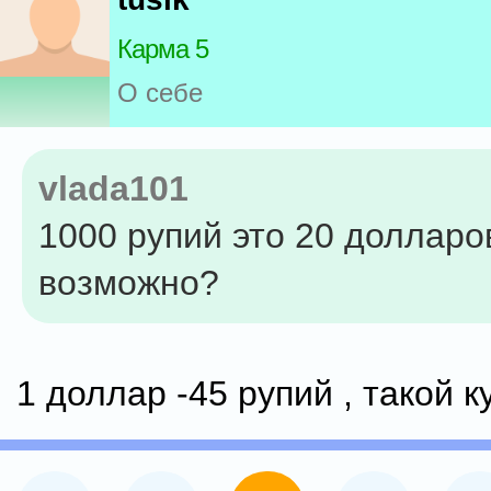
Карма 5
О себе
vlada101
1000 рупий это 20 долларо
возможно?
1 доллар -45 рупий , такой ку