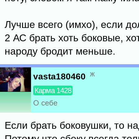
Лучше всего (имхо), если дол
2 АС брать хоть боковые, хот
народу бродит меньше.
ж
vasta180460
Карма 1428
О себе
Если брать боковушки, то на
Потому что сбоку всегда тол