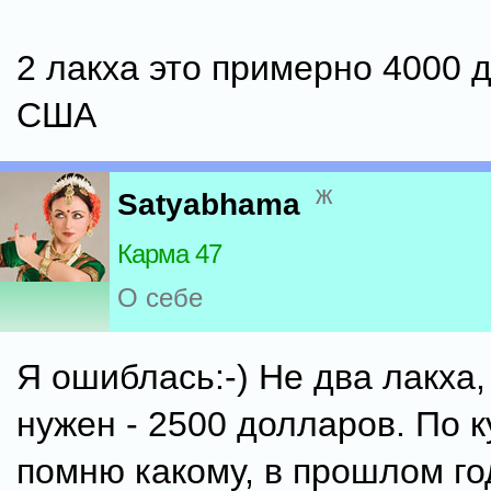
2 лакха это примерно 4000 
США
ж
Satyabhama
Карма 47
О себе
Я ошиблась:-) Не два лакха,
нужен - 2500 долларов. По к
помню какому, в прошлом го