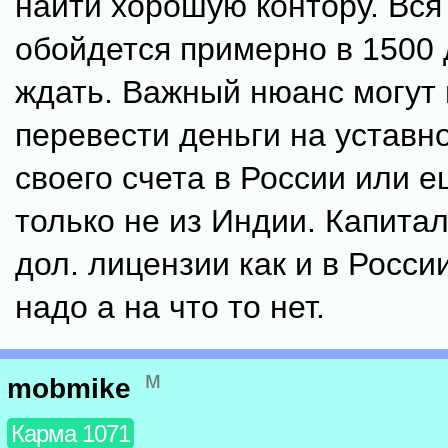
найти хорошую контору. Вся
обойдется примерно в 1500 
ждать. Важный нюанс могут
перевести деньги на уставн
своего счета в России или е
только не из Индии. Капитал
дол. лицензии как и в России
надо а на что то нет.
м
mobmike
Карма 1071