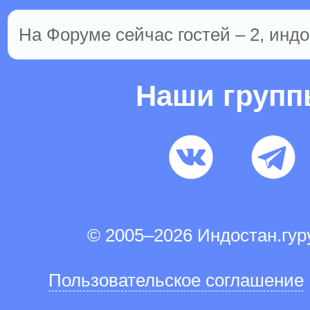
На Форуме сейчас гостей – 2, индо
Наши груп
© 2005–2026 Индостан.гу
Пользовательское соглашение