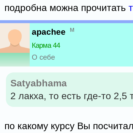
подробна можна прочитать
м
apachee
Карма 44
О себе
Satyabhama
2 лакха, то есть где-то 2,5 
по какому курсу Вы посчита