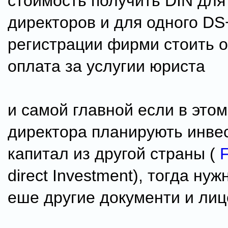
стоимость получить DIN для
директоров и для одного DS
регистрации фирми стоить 
оплата за услугии юристa
и самой главной если в это
директора планирують инве
капитал из другой страны (
direct Investment), тогда нуж
еше другие документи и ли