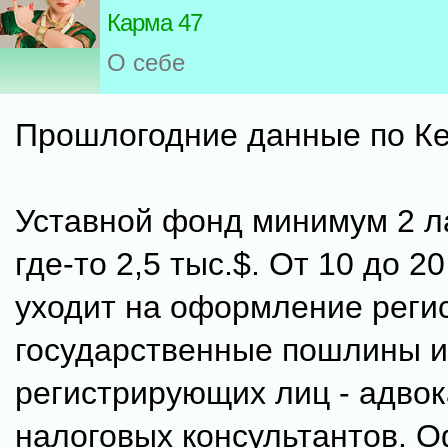
Карма 47
О себе
Прошлогодние данные по Ке
Уставной фонд минимум 2 ла
где-то 2,5 тыс.$. От 10 до 2
уходит на оформление реги
государственные пошлины и
регистрирующих лиц - адвок
налоговых консультантов. 