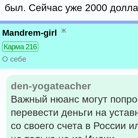
был. Сейчас уже 2000 долла
ж
Mandrem-girl
Карма 216
О себе
den-yogateacher
Важный нюанс могут попро
перевести деньги на устав
со своего счета в России и