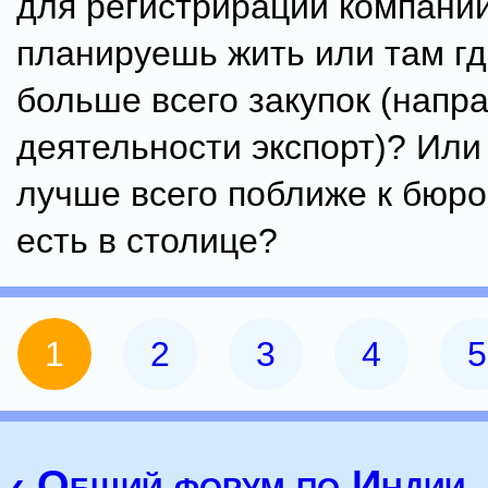
для регистрирации компании
планируешь жить или там гд
больше всего закупок (напр
деятельности экспорт)? Или 
лучше всего поближе к бюро
есть в столице?
1
2
3
4
5
‹ Общий форум по Индии