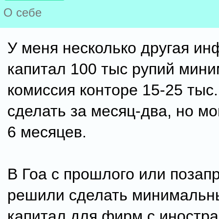
О себе
У меня несколько другая ин
капитал 100 тыс рупий мини
комиссия конторе 15-25 ты
сделать за месяц-два, но мо
6 месяцев.
В Гоа с прошлого или позап
решили сделать минимальн
капитал для фирм с иностр