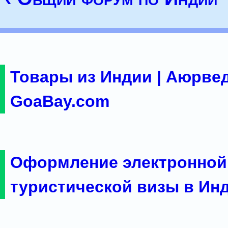
Товары из Индии | Аюрвед
GoaBay.com
Оформление электронной
туристической визы в Ин