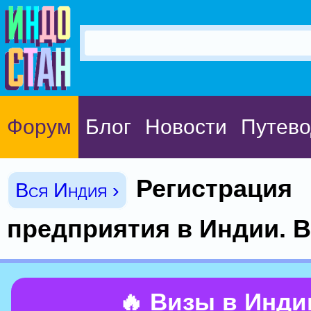
Форум
Блог
Новости
Путево
Регистрация
Вся Индия ›
предприятия в Индии. В
🔥 Визы в Инд