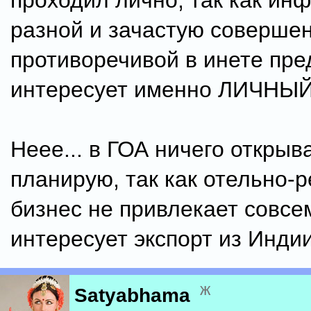
проходил лично, так как ин
разной и зачастую соверше
противоречивой в инете пред
интересует именно ЛИЧНЫЙ 
Неее... в ГОА ничего открыв
планирую, так как отельно-
бизнес не привлекает совсем
интересует экспорт из Индии
ж
Satyabhama