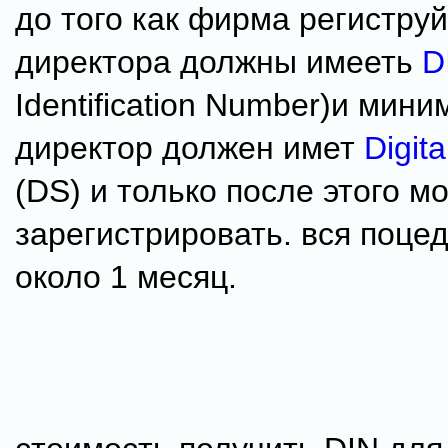
до того как фирма региструй
директора должны имееть
DI
Identification Number)и мин
директор должен имет
Digit
(DS) и только после этого 
зарегистрировать. вся поце
около 1 месяц.