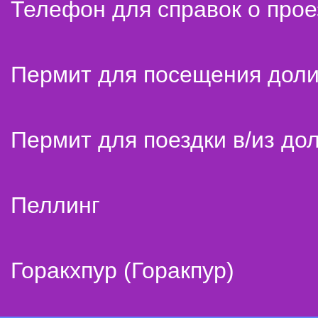
Телефон для справок о прое
Пермит для посещения дол
Пермит для поездки в/из до
Пеллинг
Горакхпур (Горакпур)