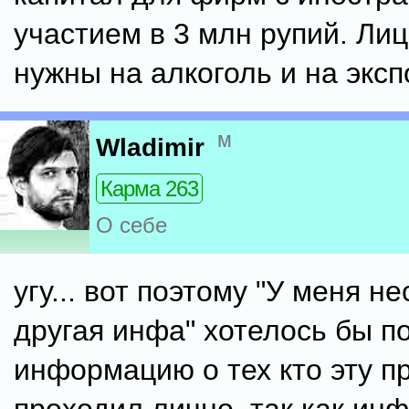
участием в 3 млн рупий. Ли
нужны на алкоголь и на эксп
м
Wladimir
Карма 263
О себе
угу... вот поэтому "У меня н
другая инфа" хотелось бы п
информацию о тех кто эту п