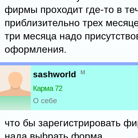
фирмы проходит где-то в те
приблизительно трех месяце
три месяца надо присутство
оформления.
м
sashworld
Карма 72
О себе
что бы зарегистрировать ф
нада выbрать форма