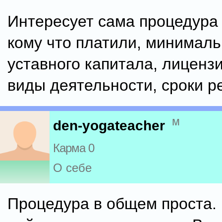
Интересует сама процедура 
кому что платили, минимал
уставного капитала, лиценз
виды деятельности, сроки р
м
den-yogateacher
Карма 0
О себе
Процедура в общем проста.