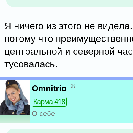
Я ничего из этого не видела.
потому что преимущественн
центральной и северной час
тусовалась.
ж
Omnitrio
Карма 418
О себе