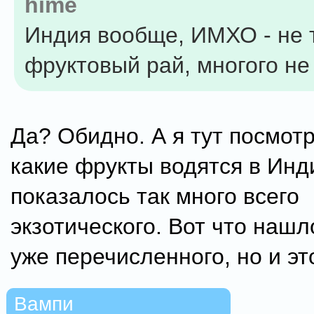
hime
Индия вообще, ИМХО - не 
фруктовый рай, многого не
Да? Обидно. А я тут посмотр
какие фрукты водятся в Инд
показалось так много всего
экзотического. Вот что нашл
уже перечисленного, но и эт
Вампи