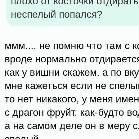
плохо от косточки отдират
неспелый попался?
ммм.... не помню что там с 
вроде нормально отдирается
как у вишни скажем. а по вк
мне кажеться если не спелый
то нет никакого, у меня име
с драгон фруйт, как-будто во
а на самом деле он в меру с