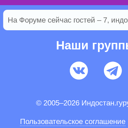
На Форуме сейчас гостей – 7, индо
Наши груп
© 2005–2026 Индостан.гу
Пользовательское соглашение