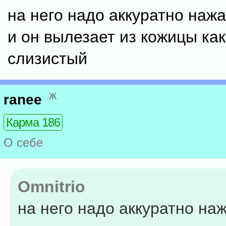
на него надо аккуратно наж
и он вылезает из кожицы ка
слизистый
ж
ranee
Карма 186
О себе
Omnitrio
на него надо аккуратно на