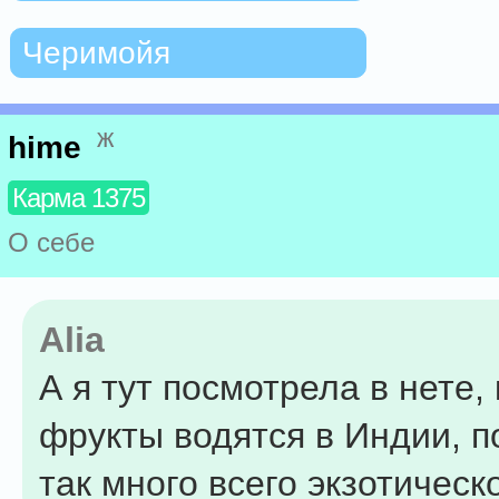
Черимойя
ж
hime
Карма 1375
О себе
Alia
А я тут посмотрела в нете,
фрукты водятся в Индии, п
так много всего экзотическо