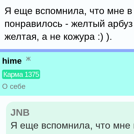
Я еще вспомнила, что мне в
понравилось - желтый арбуз
желтая, а не кожура :) ).
ж
hime
Карма 1375
О себе
JNB
Я еще вспомнила, что мне