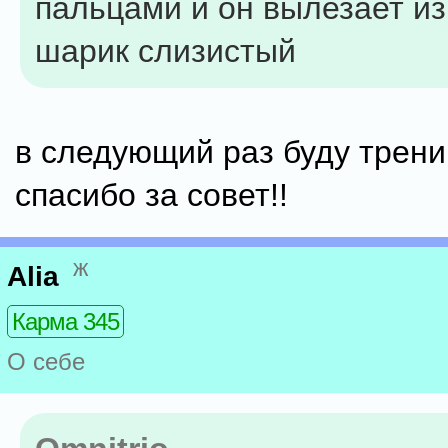
пальцами и он вылезает из
шарик слизистый
в следующий раз буду трени
спасибо за совет!!
ж
Alia
Карма 345
О себе