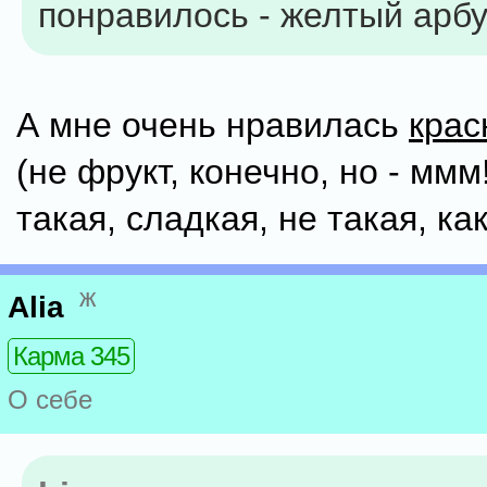
понравилось - желтый арбу
А мне очень нравилась
крас
(не фрукт, конечно, но - ммм!
такая, сладкая, не такая, как
ж
Alia
Карма 345
О себе