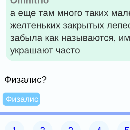
Omnitrio
а еще там много таких мал
желтеньких закрытых лепе
забыла как называются, и
украшают часто
Физалис?
Физалис