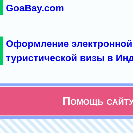
GoaBay.com
Оформление электронной
туристической визы в Ин
Помощь сайт