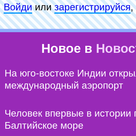
Войди
или
зарeгиcтpируйся
,
Новое в
Новос
На юго-востоке Индии откр
международный аэропорт
Человек впервые в истории
Балтийское море