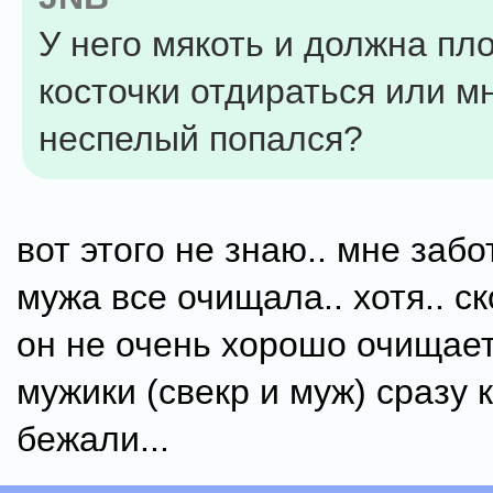
У него мякоть и должна пло
косточки отдираться или м
неспелый попался?
вот этого не знаю.. мне заб
мужа все очищала.. хотя.. с
он не очень хорошо очищает
мужики (свекр и муж) сразу 
бежали...