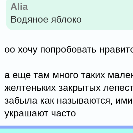
Alia
Водяное яблоко
оо хочу попробовать нравитс
а еще там много таких мале
желтеньких закрытых лепес
забыла как называются, ими
украшают часто