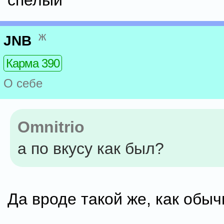
спелый
ж
JNB
Карма 390
О себе
Omnitrio
а по вкусу как был?
Да вроде такой же, как обыч