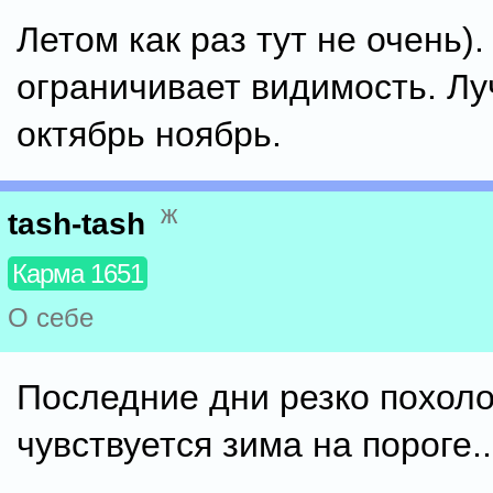
Летом как раз тут не очень)
ограничивает видимость. Л
октябрь ноябрь.
ж
tash-tash
Карма 1651
О себе
Последние дни резко похол
чувствуется зима на пороге..