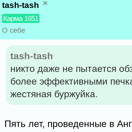
ж
tash-tash
Карма 1651
О себе
tash-tash
никто даже не пытается об
более эффективными печк
жестяная буржуйка.
Пять лет, проведенные в Ан