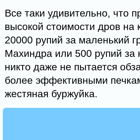
Все таки удивительно, что п
высокой стоимости дров на 
20000 рупий за маленький г
Махиндра или 500 рупий за 
никто даже не пытается обз
более эффективными печка
жестяная буржуйка.