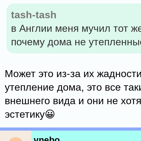
tash-tash
в Англии меня мучил тот же
почему дома не утепленны
Может это из-за их жадност
утепление дома, это все та
внешнего вида и они не хотя
эстетику😀
vnebo