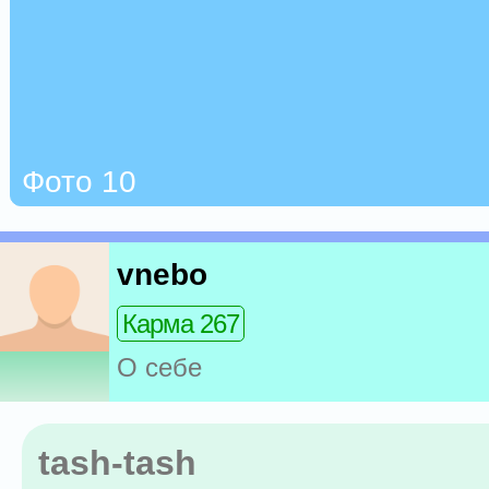
Фото 10
vnebo
Карма 267
О себе
tash-tash