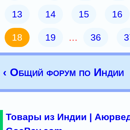
13
14
15
16
18
19
…
36
3
‹ Общий форум по Индии
Товары из Индии | Аюрвед