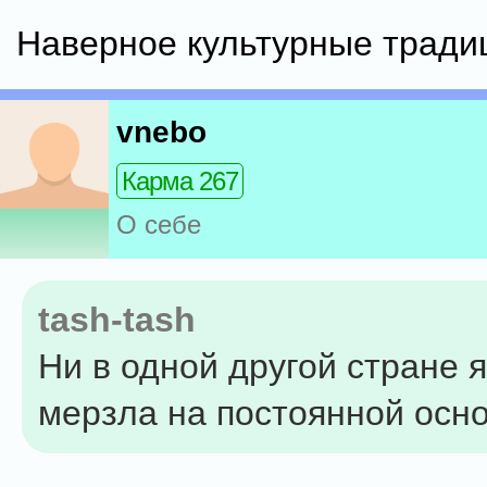
Наверное культурные тради
vnebo
Карма 267
О себе
tash-tash
Ни в одной другой стране я
мерзла на постоянной осно