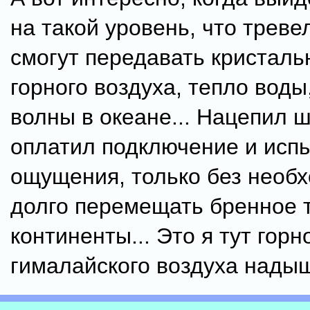
на такой уровень, что треве
смогут передавать кристаль
горного воздуха, тепло воды
волны в океане... Нацепил ш
оплатил подключение и испы
ощущения, только без необ
долго перемещать бренное 
континенты... Это я тут горн
гималайского воздуха нады