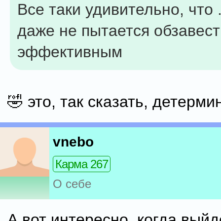
Все таки удивительно, что .
даже не пытается обзавест
эффективным
🤣 это, так сказать, детерм
vnebo
Карма 267
О себе
А вот интересно, когда выйд