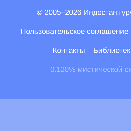
© 2005–2026 Индостан.гу
Пользовательское соглашение
Контакты
Библиотек
0.120% мистической с