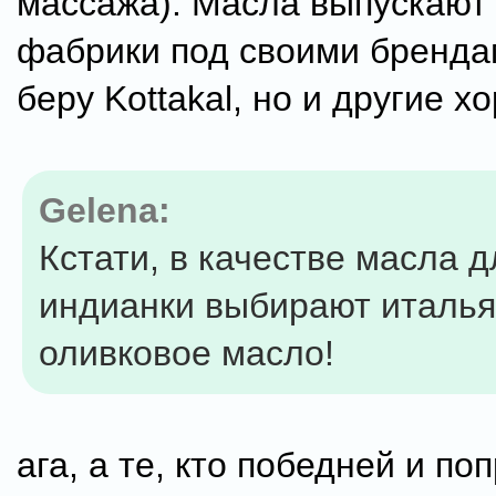
массажа). Масла выпускают
фабрики под своими бренда
беру Kottakal, но и другие х
Gelena:
Кстати, в качестве масла д
индианки выбирают италья
оливковое масло!
ага, а те, кто победней и по