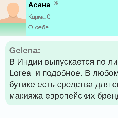
ж
Асана
Карма 0
О себе
Gelena:
В Индии выпускается по л
Loreal и подобное. В любо
бутике есть средства для с
макияжа европейских брен