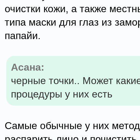
очистки кожи, а также мест
типа маски для глаз из зам
папайи.
Асана:
черные точки.. Может каки
процедуры у них есть
Самые обычные у них метод
распарить лицо и почистить.