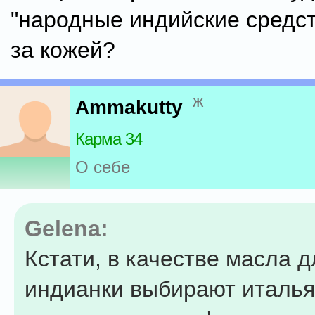
"народные индийские средст
за кожей?
ж
Ammakutty
Карма 34
О себе
Gelena:
Кстати, в качестве масла д
индианки выбирают италья