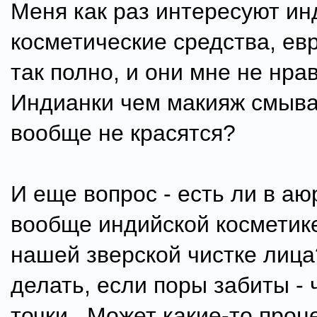
Меня как раз интересуют ин
косметические средства, ев
так полно, и они мне не нрав
Индианки чем макияж смыв
вообще не красятся?
И еще вопрос - есть ли в аю
вообще индийской косметик
нашей зверской чистке лица
делать, если поры забиты -
точки.. Может какие-то проц