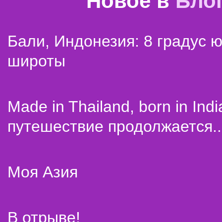
Новое в
Бло
Бали, Индонезия: 8 градус 
широты
Made in Thailand, born in Indi
путешествие продолжается..
Моя Азия
В отрыве!