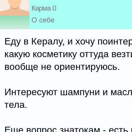
Карма 0
О себе
Еду в Кералу, и хочу поинте
какую косметику оттуда вез
вообще не ориентируюсь.
Интересуют шампуни и масл
тела.
Еще вопрос знатокам - есть