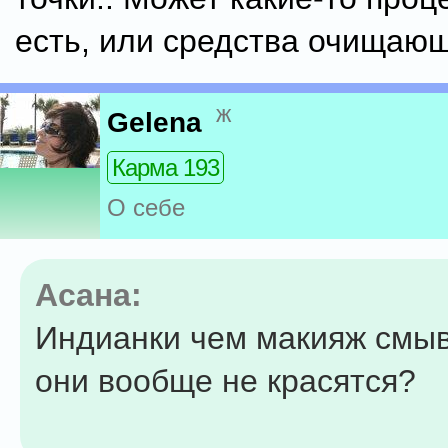
есть, или средства очищаю
ж
Gelena
Карма 193
О себе
Асана:
Индианки чем макияж смы
они вообще не красятся?