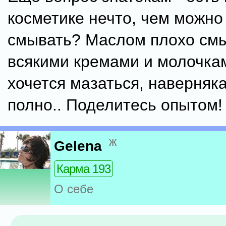
косметике нечто, чем можно
смывать? Маслом плохо смы
всякими кремами и молочка
хочется мазаться, наверняка
полно.. Поделитесь опытом!
ж
Gelena
Карма 193
О себе