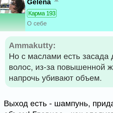
Gelena
Карма 193
О себе
Ammakutty:
Но с маслами есть засада 
волос, из-за повышенной 
напрочь убивают объем.
Выход есть - шампунь, при