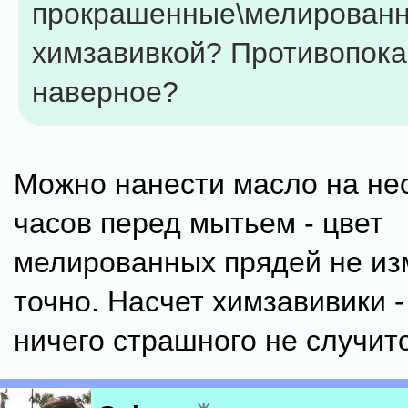
прокрашенные\мелированн
химзавивкой? Противопока
наверное?
Можно нанести масло на не
часов перед мытьем - цвет
мелированных прядей не из
точно. Насчет химзавивики 
ничего страшного не случитс
ж