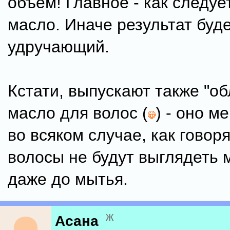
объем! Главное - как следуе
масло. Иначе результат буд
удручающий.
Кстати, выпускают также "о
масло для волос (
) - оно м
во всяком случае, как говор
волосы не будут выглядеть
даже до мытья.
ж
Асана