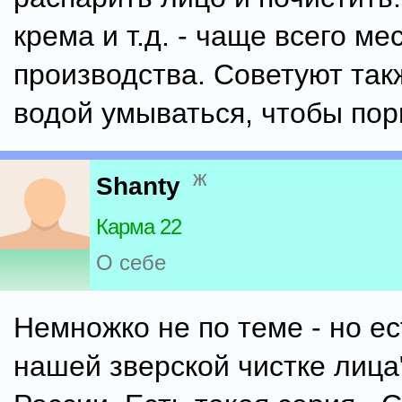
крема и т.д. - чаще всего ме
производства. Советуют так
водой умываться, чтобы пор
ж
Shanty
Карма 22
О себе
Немножко не по теме - но ес
нашей зверской чистке лица"