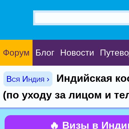
Форум
Блог
Новости
Путево
Индийская ко
Вся Индия ›
(по уходу за лицом и те
🔥 Визы в Инд