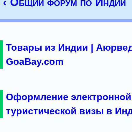
‹ Общий форум по Индии
Товары из Индии | Аюрвед
GoaBay.com
Оформление электронной
туристической визы в Ин