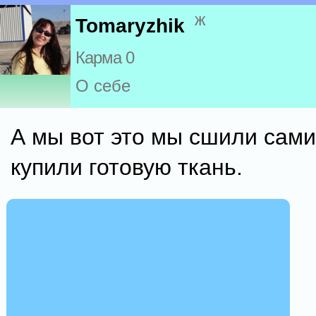
ж
Tomaryzhik
Карма 0
О себе
А мы вот это мы сшили сами
купили готовую ткань.