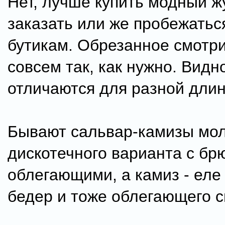
Нет, лучше купить модный ж
заказать или же пробежать
бутикам. Обрезанное смотри
совсем так, как нужно. Видн
отличаются для разной дли
Бывают сальвар-камизы мо
дискотечного варианта с бр
облегающими, а камиз - еле
бедер и тоже облегающего с