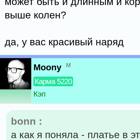
может быть и длинным и кор
выше колен?
да, у вас красивый наряд
м
Moony
Карма 5220
Кэп
bonn :
а как я поняла - платье в э