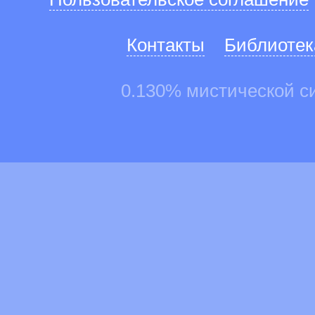
Контакты
Библиотек
0.130% мистической с