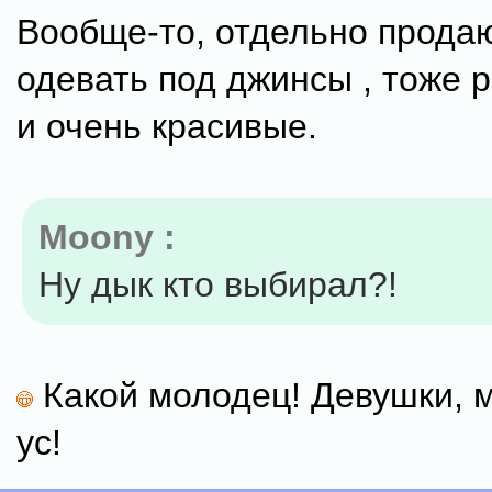
Вообще-то, отдельно продаю
одевать под джинсы , тоже 
и очень красивые.
Moony :
Ну дык кто выбирал?!
Какой молодец! Девушки, 
ус!