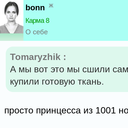
ж
bonn
Карма 8
О себе
Tomaryzhik :
А мы вот это мы сшили сам
купили готовую ткань.
просто принцесса из 1001 н