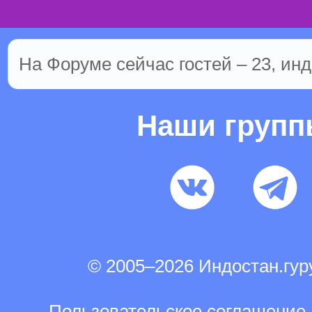
На Форуме сейчас гостей – 23, инд
Наши груп
© 2005–2026 Индостан.гу
Пользовательское соглашение