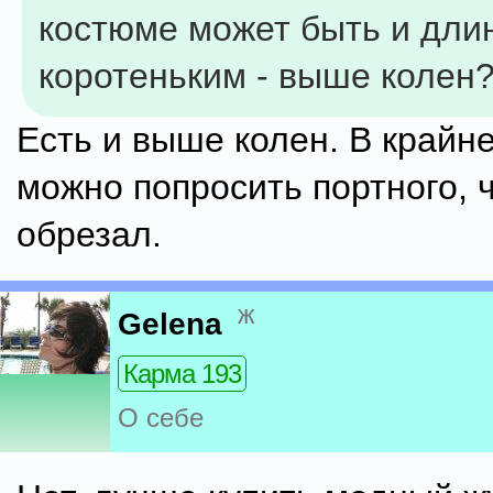
костюме может быть и дли
коротеньким - выше колен
Есть и выше колен. В крайн
можно попросить портного, 
обрезал.
ж
Gelena
Карма 193
О себе