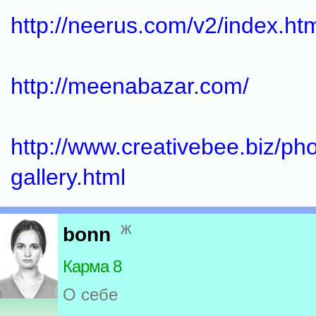
http://neerus.com/v2/index.h
http://meenabazar.com/
http://www.creativebee.biz/pho
gallery.html
ж
bonn
Карма 8
О себе