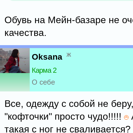
Обувь на Мейн-базаре не оч
качества.
ж
Oksana
Карма 2
О себе
Все, одежду с собой не беру
"кофточки" просто чудо!!!!!
такая с ног не сваливается?