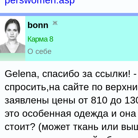
perswomen.asp
ж
bonn
Карма 8
О себе
Gelena, спасибо за ссылки! -
спросить,на сайте по верхн
заявлены цены от 810 до 130
это особенная одежда и она
стоит? (может ткань или вы