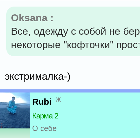
Oksana :
Все, одежду с собой не бер
некоторые "кофточки" просто
экстрималка-)
ж
Rubi
Карма 2
О себе