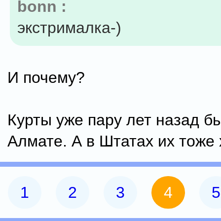
bonn :
экстрималка-)
И почему?
Курты уже пару лет назад б
Алмате. А в Штатах их тоже 
1
2
3
4
5