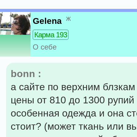
ж
Gelena
Карма 193
О себе
bonn :
а сайте по верхним блзкам
цены от 810 до 1300 рупий 
особенная одежда и она ст
стоит? (может ткань или в