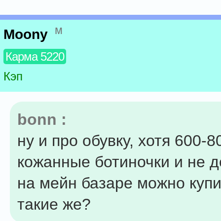
м
Moony
Карма 5220
Кэп
bonn :
ну и про обувку, хотя 600-8
кожанные ботиночки и не до
на мейн базаре можно купи
такие же?