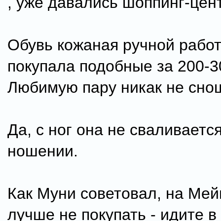
, уже давались шоппинг-цен
Обувь кожаная ручной работ
покупала подобные за 200-3
Любимую пару никак не снош
Да, с ног она не сваливаетс
ношении.
Как Муни советовал, на Мей
лучше не покупать - идите в 