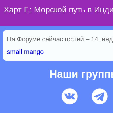
Харт Г.: Морской путь в Инд
На Форуме сейчас гостей – 14, инд
small mango
Наши груп