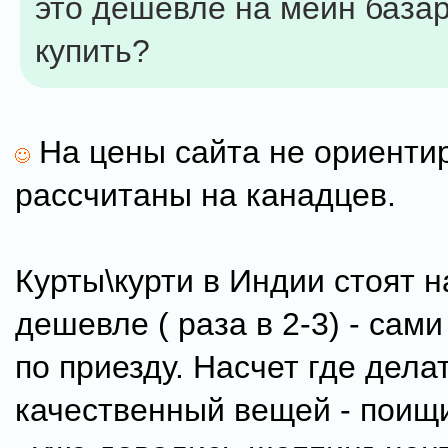
это дешевле на мейн база
купить?
На цены сайта не ориентир
рассчитаны на канадцев.
Курты\курти в Индии стоят 
дешевле ( раза в 2-3) - сам
по приезду. Насчет где дела
качественный вещей - поищи