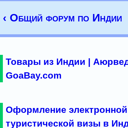
‹ Общий форум по Индии
Товары из Индии | Аюрвед
GoaBay.com
Оформление электронной
туристической визы в Ин