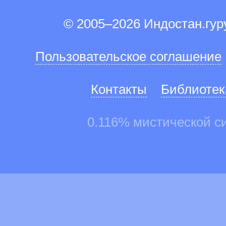
© 2005–2026 Индостан.гу
Пользовательское соглашение
Контакты
Библиотек
0.116% мистической с