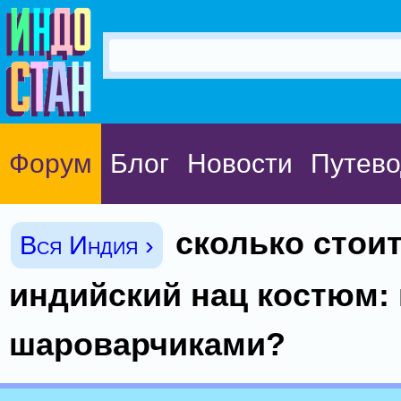
Форум
Блог
Новости
Путево
сколько стои
Вся Индия ›
индийский нац костюм: 
шароварчиками?