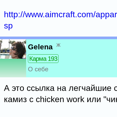
http://www.aimcraft.com/appare
sp
ж
Gelena
Карма 193
О себе
А это ссылка на легчайшие 
камиз с chiсken work или "чи