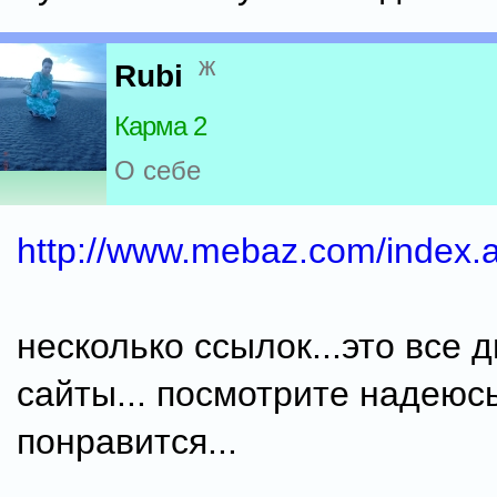
ж
Rubi
Карма 2
О себе
http://www.mebaz.com/index.a
несколько ссылок...это все 
сайты... посмотрите надеюс
понравится...