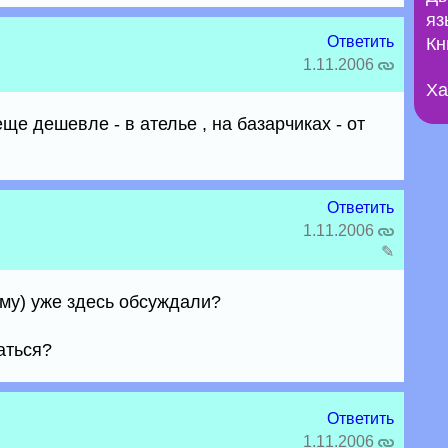
яз
Ответить
Кн
1.11.2006
Ха
е дешевле - в ателье , на базарчиках - от
Ответить
1.11.2006
✎
ему) уже здесь обсуждали?
аться?
Ответить
1.11.2006