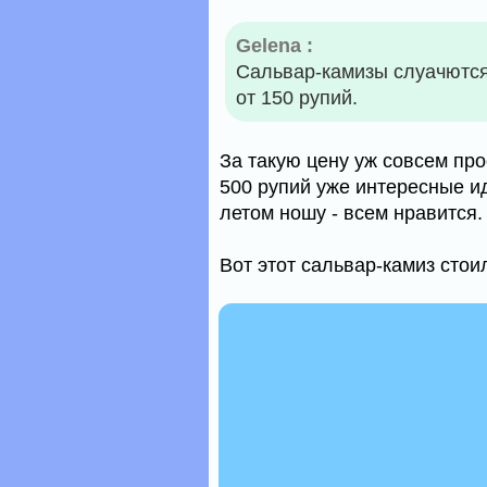
Gelena :
Сальвар-камизы слуачются 
от 150 рупий.
За такую цену уж совсем про
500 рупий уже интересные ид
летом ношу - всем нравится.
Вот этот сальвар-камиз стои