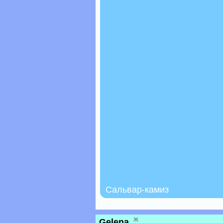
Сальвар-камиз
ж
Gelena