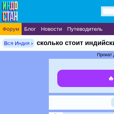
Форум
Блог
Новости
Путеводитель
сколько стоит индийск
Вся Индия ›
Прокат 
