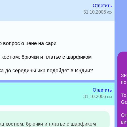
Ответить
31.10.2006
 вопрос о цене на сари
ац костюм: брючки и платье с шарфиком
ка до середины икр подойдет в Индии?
Зн
по
Ответить
То
31.10.2006
Go
От
ви
 нац костюм: брючки и платье с шарфиком