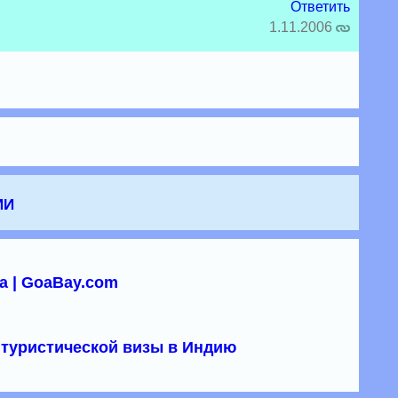
Ответить
1.11.2006
ии
а | GoaBay.com
туристической визы в Индию