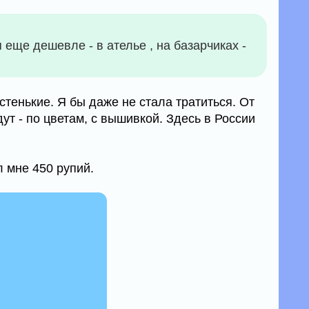
еще дешевле - в ателье , на базарчиках -
стенькие. Я бы даже не стала тратиться. От
ут - по цветам, с вышивкой. Здесь в России
л мне 450 рупий.