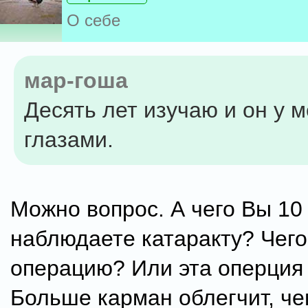
О себе
мар-гоша
Десять лет изучаю и он у 
глазами.
Можно вопрос. А чего Вы 10
наблюдаете катаракту? Чего
операцию? Или эта оперция
Больше карман облегчит, че