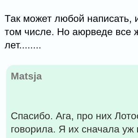
Так может любой написать, и
том числе. Но аюрведе все 
лет........
Matsja
Спасибо. Ага, про них Лот
говорила. Я их сначала уж 