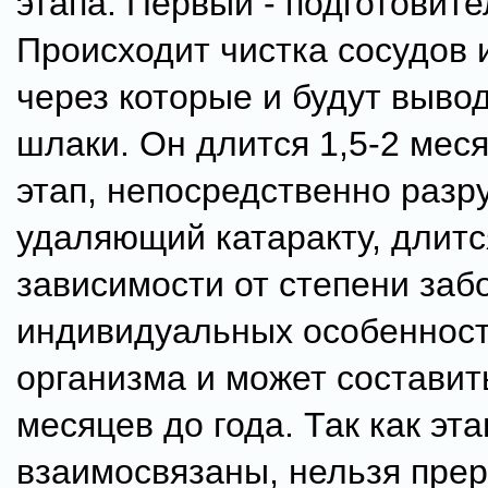
этапа. Первый - подготовите
Происходит чистка сосудов 
через которые и будут выво
шлаки. Он длится 1,5-2 мес
этап, непосредственно раз
удаляющий катаракту, длитс
зависимости от степени заб
индивидуальных особеннос
организма и может составить
месяцев до года. Так как эт
взаимосвязаны, нельзя пре