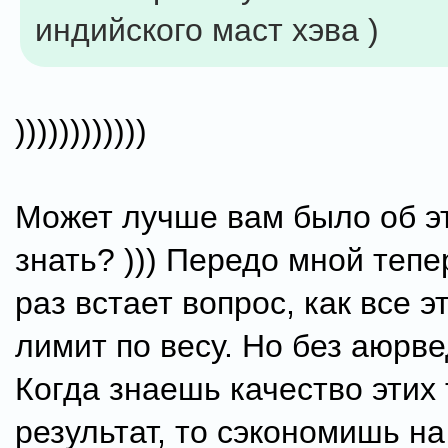
индийского маст хэва )
))))))))))))
Может лучше вам было об э
знать? ))) Передо мной теп
раз встает вопрос, как все э
лимит по весу. Но без аюрве
Когда знаешь качество этих 
результат, то сэкономишь на