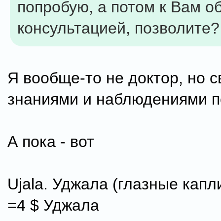
попробую, а потом к Вам о
консультацией, позволите?
Я вообще-то не доктор, но 
знаниями и наблюдениями п
А пока - вот
Ujala. Уджала (глазные капл
=4 $ Уджала