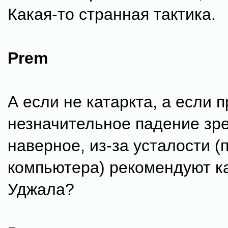
Какая-то странная тактика.
Prem
А если не катаркта, а если 
незначительное падение зре
наверное, из-за усталости (п
компьютера) рекомендуют к
Уджала?