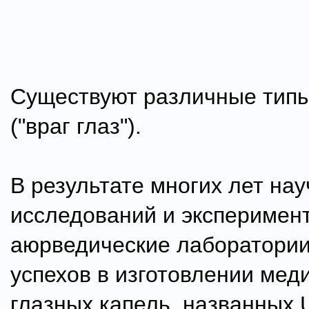
Существуют различные типы
("враг глаз").
В результате многих лет на
исследований и эксперимен
аюрведические лаборатории
успехов в изготовлении мед
глазных капель, названных 