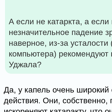
А если не катаркта, а если
незначительное падение з
наверное, из-за усталости (
компьютера) рекомендуют 
Уджала?
Да, у капель очень широкий 
действия. Они, собственно, 
искореняют катаракту, что 