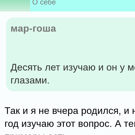
О себе
мар-гоша
Десять лет изучаю и он у 
глазами.
Так и я не вчера родился, и
год изучаю этот вопрос. А т