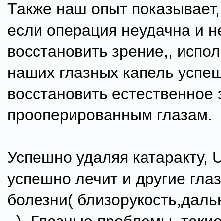
Также наш опыт показывает,
если операция неудачна и н
восстановить зрение,, испо
наших глазных капель успе
восстановить естественное 
прооперированным глазам.
Успешно удаляя катаракту, 
успешно лечит и другие гла
болезни( близорукость,даль