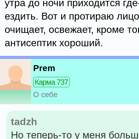
утра до ночи приходится где
ездить. Вот и протираю лиц
очищает, освежает, кроме тог
антисептик хороший.
Prem
Карма 737
О себе
tadzh
Но теперь-то у меня больш