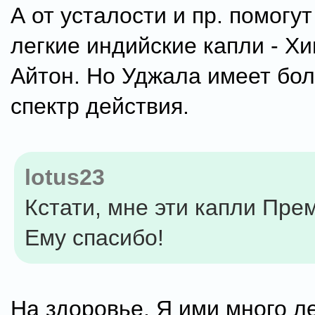
А от усталости и пр. помогут
легкие индийские капли - Х
Айтон. Но Уджала имеет бо
спектр действия.
lotus23
Кстати, мне эти капли Прем
Ему спасибо!
На здоровье. Я ими много л