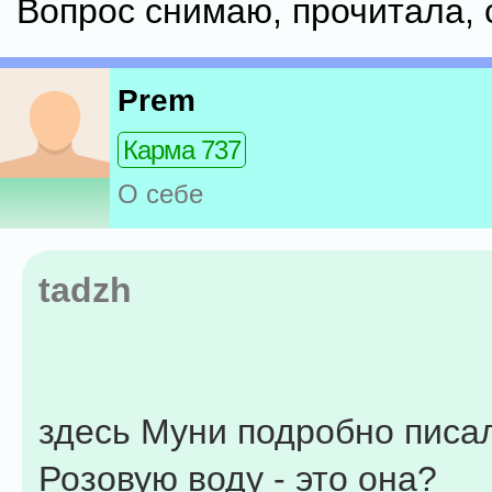
Вопрос снимаю, прочитала, 
Prem
Карма 737
О себе
tadzh
здесь Муни подробно писа
Розовую воду - это она?