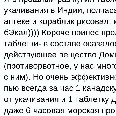
укачивания в Индии, полчас
аптеке и кораблик рисовал, 
бЭкал)))) Короче принёс пр
таблетки- в составе оказало
действующее вещество Дом
(противорвотное, у нас мног
с ним). Но очень эффективн
пью всегда за час 1 канадск
от укачивания и 1 таблетку
даже 6-часовая морская про