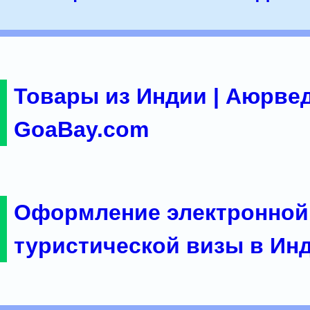
Товары из Индии | Аюрвед
GoaBay.com
Оформление электронной
туристической визы в Ин