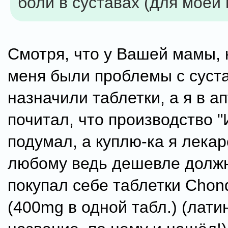
боли в суставах (для моей
Смотря, что у Вашей мамы, 
меня были проблемы с суст
назначили таблетки, а я в а
почитал, что производство "
подумал, а куплю-ка я лекар
любому ведь дешевле должн
покупал себе таблетки Chondr
(400mg в одной табл.) (лати