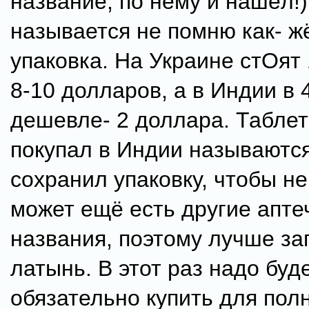
название, по нему и нашёл!)
называется не помню как- ж
упаковка. На Украине стОят 
8-10 долларов, а в Индии в 
дешевле- 2 доллара. Таблет
покупал в Индии называютс
сохранил упаковку, чтобы не
может ещё есть другие апт
названия, поэтому лучше за
латынь. В этот раз надо буд
обязательно купить для полн