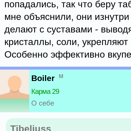
попадались, так что беру та
мне объяснили, они изнутри 
делают с суставами - выводя
кристаллы, соли, укрепляют 
Особенно эффективно вкупе
м
Boiler
Карма 29
О себе
Tibeliuss