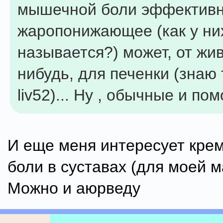
мышечной боли эффективн
жаропонижающее (как у ни
называется?) может, от жив
нибудь, для печенки (знаю
liv52)... Ну , обычные и п
И еще меня интересует крем
боли в суставах (для моей м
Можно и аюрведу