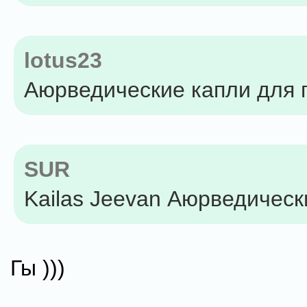
lotus23
Аюрведические капли для г
SUR
Kailas Jeevan Аюрведическ
Гы )))