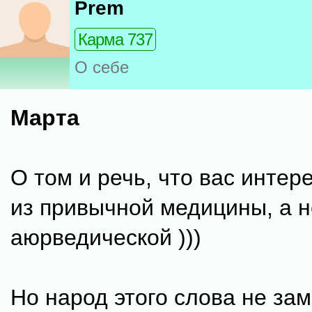
Prem
Карма 737
О себе
Марта
О том и речь, что вас интере
из привычной медицины, а н
аюрведической )))
Но народ этого слова не зам