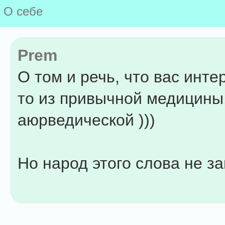
О себе
Prem
О том и речь, что вас инте
то из привычной медицины,
аюрведической )))
Но народ этого слова не за