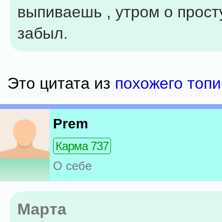
выпиваешь , утром о прост
забыл.
Это цитата из
похожего топи
Prem
Карма 737
О себе
Марта