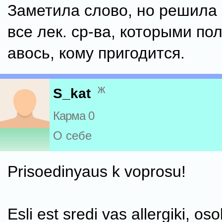
Заметила слово, но решила 
все лек. ср-ва, которыми по
авось, кому пригодится.
ж
S_kat
Карма 0
О себе
Prisoedinyaus k voprosu!
Esli est sredi vas allergiki, o