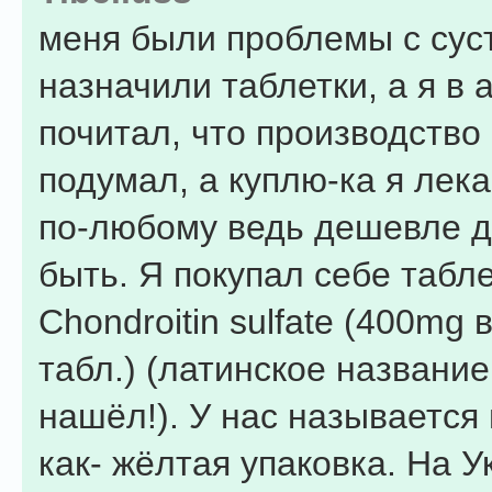
меня были проблемы с сус
назначили таблетки, а я в 
почитал, что производство
подумал, а куплю-ка я лека
по-любому ведь дешевле 
быть. Я покупал себе табл
Chondroitin sulfate (400mg 
табл.) (латинское название
нашёл!). У нас называется
как- жёлтая упаковка. На У