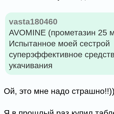
vasta180460
AVOMINE (прометазин 25 м
Испытанное моей сестрой
суперэффективное средств
укачивания
Ой, это мне надо страшно!!)
Я в прошлый раз купил табл