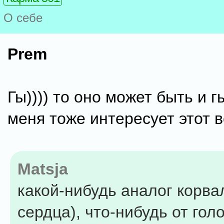
О себе
Prem
Гы)))) то оно может быть и гы
меня тоже интересует этот в
Matsja
какой-нибудь аналог корва
сердца), что-нибудь от гол