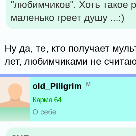
"любимчиков". Хоть такое 
маленько греет душу ...:)
Ну да, те, кто получает мул
лет, любимчиками не считаю
м
old_Piligrim
Карма 64
О себе