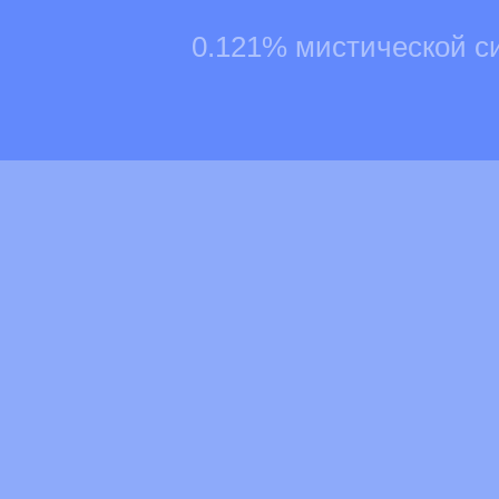
0.121% мистической с