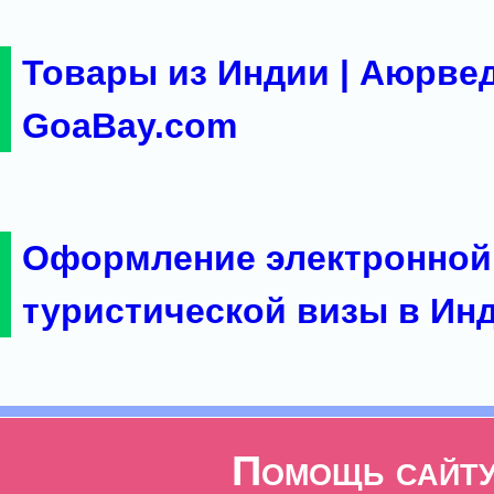
Товары из Индии | Аюрвед
GoaBay.com
Оформление электронной
туристической визы в Ин
Помощь сайт