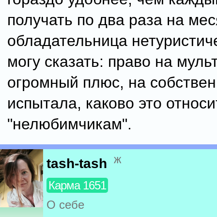
получать по два раза на мес
обладательница нетуристич
могу сказать: право на мульт
огромный плюс, на собстве
испытала, каково это относи
"нелюбимчикам".
ж
tash-tash
Карма 1651
О себе