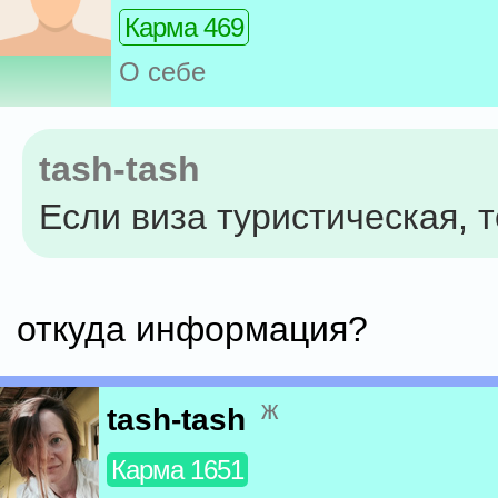
Карма 469
О себе
tash-tash
Если виза туристическая, т
откуда информация?
ж
tash-tash
Карма 1651