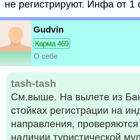
не регистрируют. Инфа от 1
Gudvin
Карма 469
О себе
tash-tash
См.выше. На вылете из Бан
стойках регистрации на ин
направления, проверяются
наличии туристической му