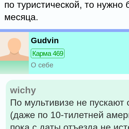
по туристической, то нужно 
месяца.
Gudvin
Карма 469
О себе
wichy
По мультивизе не пускают 
(даже по 10-тилетней амер
пока с даты отъезда не ист