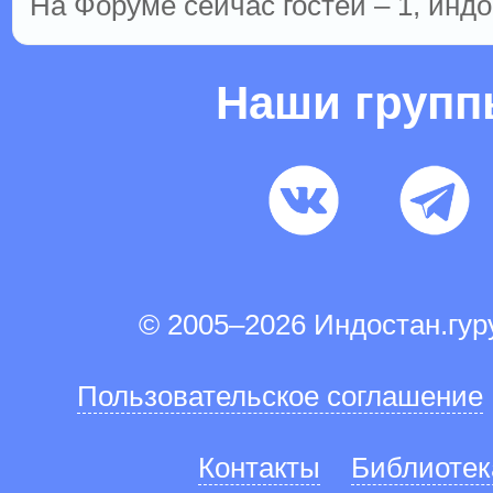
На Форуме сейчас гостей – 1, индо
Наши груп
© 2005–2026 Индостан.гу
Пользовательское соглашение
Контакты
Библиотек