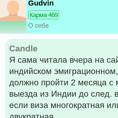
Gudvin
Карма 469
О себе
Candle
Я сама читала вчера на са
индийском эмиграционном,
должно пройти 2 месяца с
выезда из Индии до след. 
если виза многократная ил
двукратная.