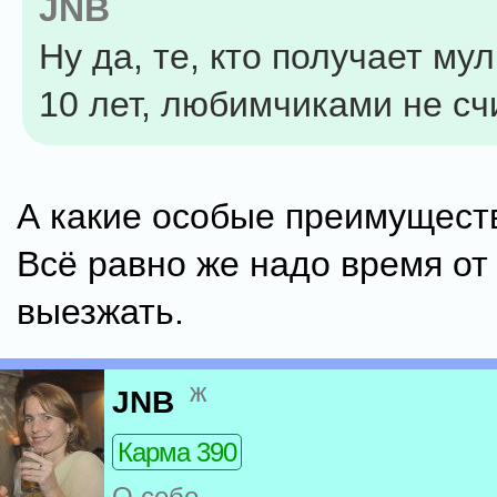
JNB
Ну да, те, кто получает му
10 лет, любимчиками не сч
А какие особые преимущест
Всё равно же надо время от
выезжать.
ж
JNB
Карма 390
О себе