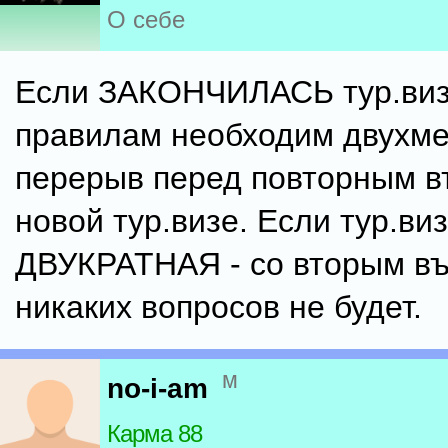
О себе
Если ЗАКОНЧИЛАСЬ тур.виз
правилам необходим двухм
перерыв перед повторным в
новой тур.визе. Если тур.ви
ДВУКРАТНАЯ - со вторым в
никаких вопросов не будет.
м
no-i-am
Карма 88