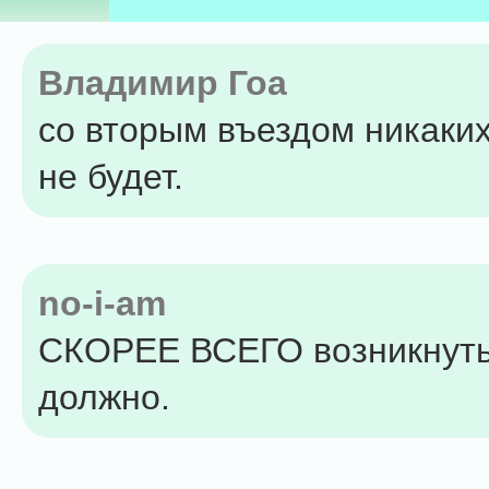
Владимир Гоа
со вторым въездом никаки
не будет.
no-i-am
СКОРЕЕ ВСЕГО возникнуть
должно.