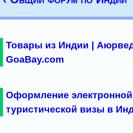
Товары из Индии | Аюрвед
GoaBay.com
Оформление электронной
туристической визы в Ин