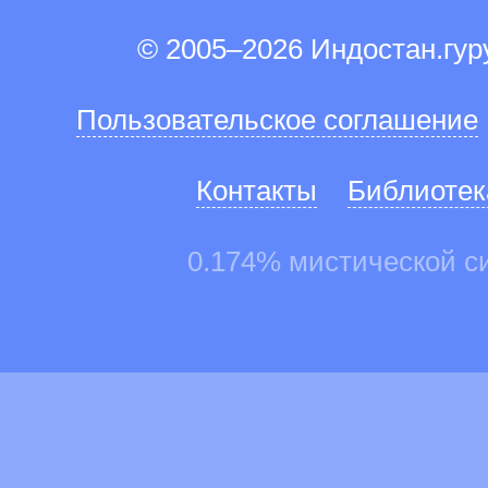
© 2005–2026 Индостан.гу
Пользовательское соглашение
Контакты
Библиотек
0.174% мистической с