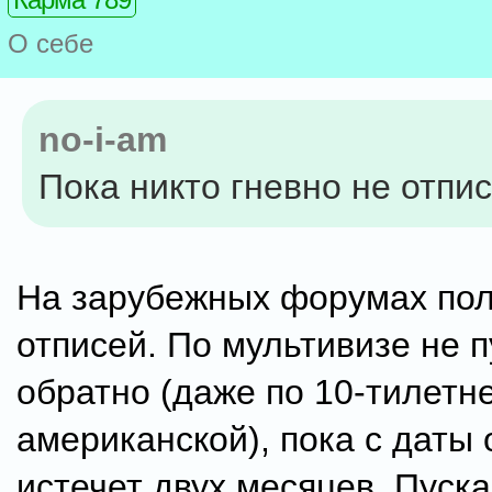
О себе
no-i-am
Пока никто гневно не отпис
На зарубежных форумах пол
отписей. По мультивизе не 
обратно (даже по 10-тилетн
американской), пока с даты 
истечет двух месяцев. Пуск