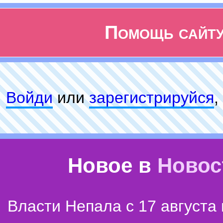
Помощь сайт
Войди
или
зарeгиcтpируйся
,
Новое в
Новос
Власти Непала с 17 августа