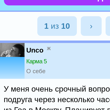
1
из
10
›
ж
Unco
Карма 5
О себе
У меня очень срочный вопро
подруга через несколько час