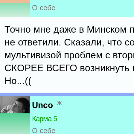
О себе
Точно мне даже в Минском 
не ответили. Сказали, что с
мультивизой проблем с вто
СКОРЕЕ ВСЕГО возникнуть 
Но...((
ж
Unco
Карма 5
О себе