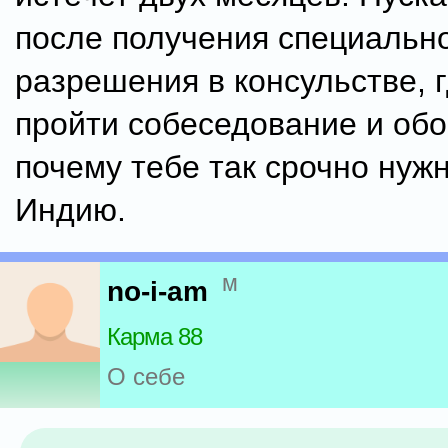
после получения специальн
разрешения в консульстве, 
пройти собеседование и обо
почему тебе так срочно нужн
Индию.
м
no-i-am
Карма 88
О себе