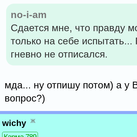
no-i-am
Сдается мне, что правду 
только на себе испытать...
гневно не отписался.
мда... ну отпишу потом) а у 
вопрос?)
ж
wichy
Карма 789