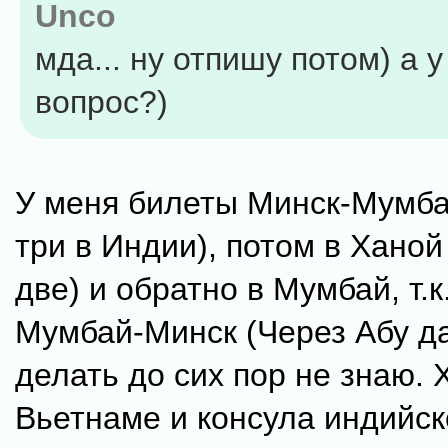
Unco
мда... ну отпишу потом) а у
вопрос?)
У меня билеты Минск-Мумба
три в Индии), потом в Ханой
две) и обратно в Мумбай, т.к
Мумбай-Минск (Через Абу да
делать до сих пор не знаю. 
Вьетнаме и консула индийск