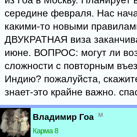
из Гоа в Москву. Планирует 
середине февраля. Нас нача
какими-то новыми правилам
ДВУКРАТНАЯ виза заканчив
июне. ВОПРОС: могут ли во
сложности с повторным въе
Индию? пожалуйста, скажите
знает-это крайне важно. спа
м
Владимир Гоа
Карма 8