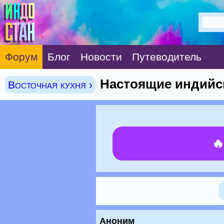
Форум
Блог
Новости
Путеводитель
Настоящие индийс
Восточная кухня ›

Аноним