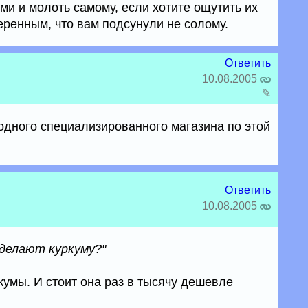
ми и молоть самому, если хотите ощутить их
еренным, что вам подсунули не солому.
Ответить
10.08.2005
✎
 одного специализированного магазина по этой
Ответить
10.08.2005
 делают куркуму?"
кумы. И стоит она раз в тысячу дешевле