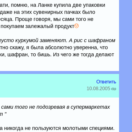
ати, помню, на Ланке купила две упаковки
 даже на этих сувенирных пачках было
есяца. Проще говоря, мы сами того не
 покупаем залежалый продукт
усто куркумой заменяют. А рис с шафраном
стно скажу, я была абсолютно уверенна, что
нки, шафран, то бишь. Из чего же тогда делают
Ответить
10.08.2005
 сами того не подозревая в супермаркетах
т "
а никогда не пользуются молотыми специями.