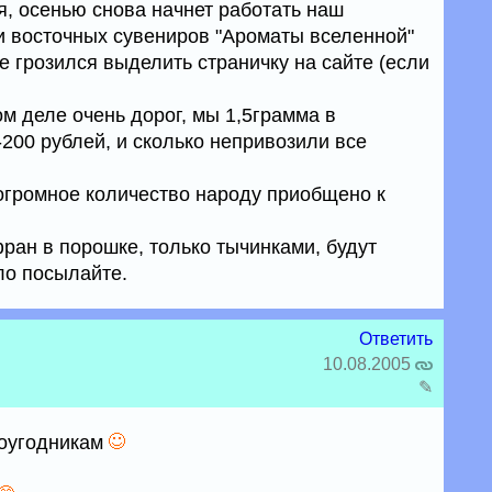
, осенью снова начнет работать наш
и восточных сувениров "Ароматы вселенной"
грозился выделить страничку на сайте (если
 деле очень дорог, мы 1,5грамма в
200 рублей, и сколько непривозили все
огромное количество народу приобщено к
ран в порошке, только тычинками, будут
ло посылайте.
Ответить
10.08.2005
✎
воугодникам