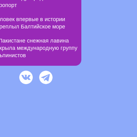
ропорт
ловек впервые в истории
реплыл Балтийское море
Пакистане снежная лавина
крыла международную группу
ьпинистов