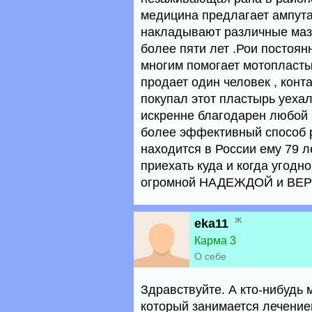
медицина предлагает ампутац
накладывают различные мази
более пяти лет .Рои постоян
многим помогает мотопласты
продает один человек , конта
покупал этот пластырь уехали
искренне благодарен любой 
более эффективный способ 
находится в России ему 79 л
приехать куда и когда угодно
огромной НАДЕЖДОЙ и ВЕРО
ж
eka11
Карма 3
О себе
Здравствуйте. А кто-нибудь 
который занимается лечение