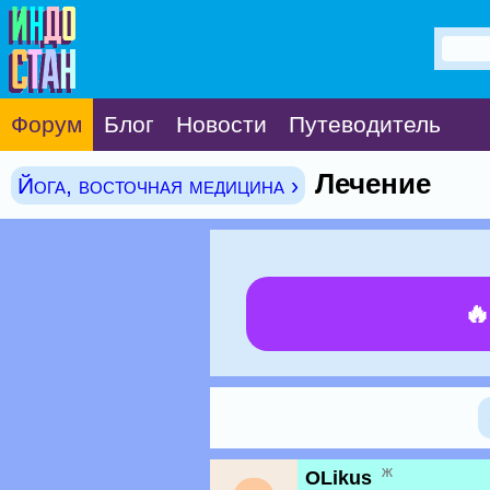
Форум
Блог
Новости
Путеводитель
Лечение
Йога, восточная медицина ›

ж
OLikus