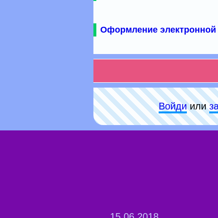
Оформление электронной 
Войди
или
з
15.06.2018