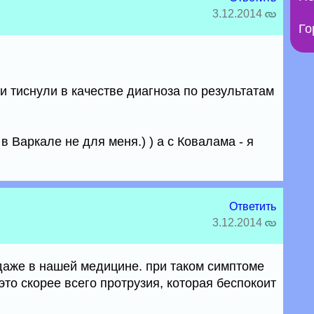
3.12.2014
Го
и тиснули в качестве диагноза по результатам
в Варкале не для меня.) ) а с Ковалама - я
Ответить
3.12.2014
 даже в нашей медицине. при таком симптоме
о это скорее всего протрузия, которая беспокоит