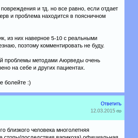
 повреждения и тд. но все равно, если отдает
о нерв и проблема находится в поясничном
к, из них наверное 5-10 с реальными
езнаю, поэтому комментировать не буду.
ой проблемы методами Аюрведы очень
ено на себе и других пациентах.
 болейте :)
Ответить
12.03.2015
го близкого человека многолетняя
е стопы(последствия варикоза) официальная