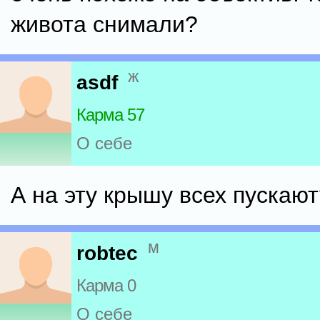
живота снимали?
ж
asdf
Карма 57
О себе
А на эту крышу всех пускают
м
robtec
Карма 0
О себе