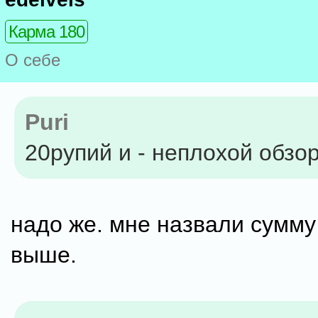
Карма 180
О себе
Puri
20рупий и - неплохой обзор.
надо же. мне назвали сумму
выше.