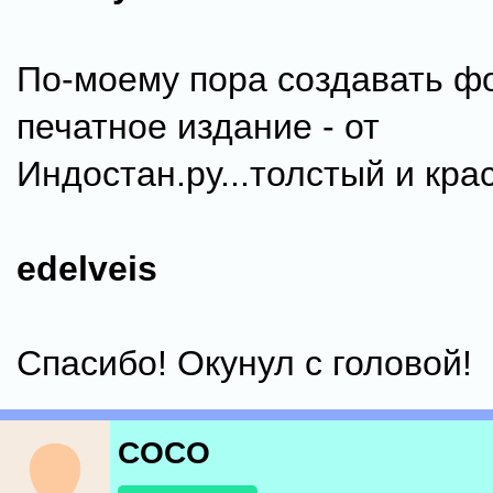
По-моему пора создавать ф
печатное издание - от
Индостан.ру...толстый и кра
edelveis
Спасибо! Окунул с головой!
COCO