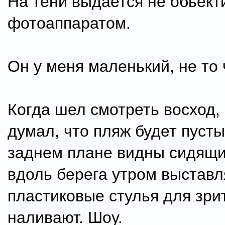
На тени выдается не обьекти
фотоаппаратом.
Он у меня маленький, не то ч
Когда шел смотреть восход,
думал, что пляж будет пуст
заднем плане видны сидящи
вдоль берега утром выстав
пластиковые стулья для зри
наливают. Шоу.