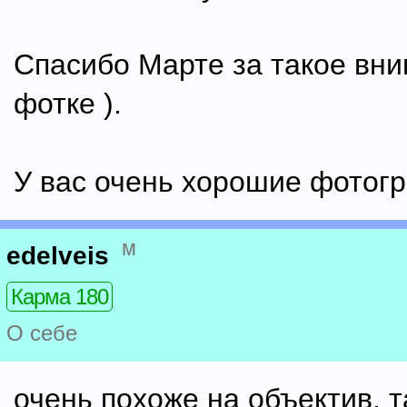
Спасибо Марте за такое вни
фотке ).
У вас очень хорошие фотог
м
edelveis
Карма 180
О себе
очень похоже на объектив. т