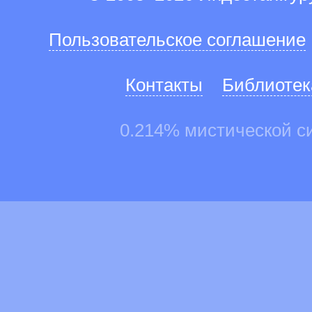
Пользовательское соглашение
Контакты
Библиотек
0.214% мистической с