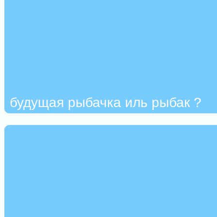
будущая рыбачка иль рыбак ?