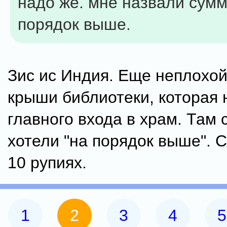
надо же. мне назвали сумм
порядок выше.
Зис ис Индия. Еще неплохой
крыши библиотеки, которая 
главного входа в храм. Там 
хотели "на порядок выше". 
10 рупиях.
1
2
3
4
5