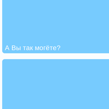
А Вы так могёте?