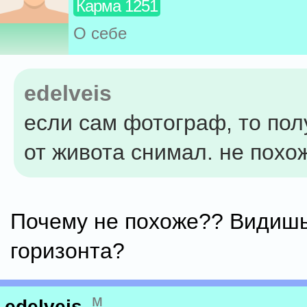
Карма 1251
О себе
edelveis
если сам фотограф, то пол
от живота снимал. не похо
Почему не похоже?? Видишь
горизонта?
м
edelveis