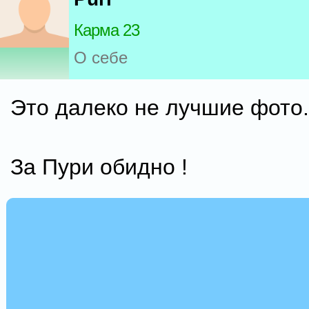
Карма 23
О себе
Это далеко не лучшие фото.
За Пури обидно !