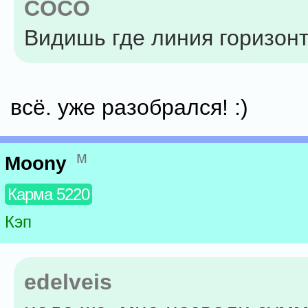
COCO
Видишь где линия горизон
всё. уже разобрался! :)
м
Moony
Карма 5220
Кэп
edelveis