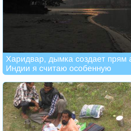
Харидвар, дымка создает прям 
Индии я считаю особенную