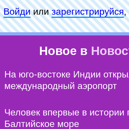
Войди
или
зарeгиcтpируйся
,
Новое в
Новос
На юго-востоке Индии откр
международный аэропорт
Человек впервые в истории
Балтийское море