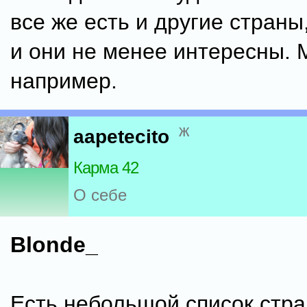
все же есть и другие страны
и они не менее интересны. 
например.
ж
aapetecito
Карма 42
О себе
Blonde_
Есть небольшой список стра