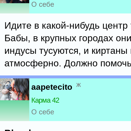
О себе
Идите в какой-нибудь центр
Бабы, в крупных городах они
индусы тусуются, и киртаны 
атмосферно. Должно помочь
ж
aapetecito
Карма 42
О себе