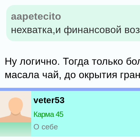
aapetecito
нехватка,и финансовой во
Ну логично. Тогда только бо
масала чай, до окрытия гран
veter53
Карма 45
О себе