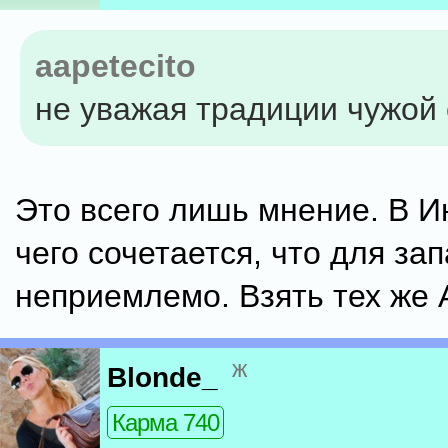
aapetecito
не уважая традиции чужой
Это всего лишь мнение. В И
чего сочетается, что для за
неприемлемо. Взять тех же 
ж
Blonde_
Карма 740