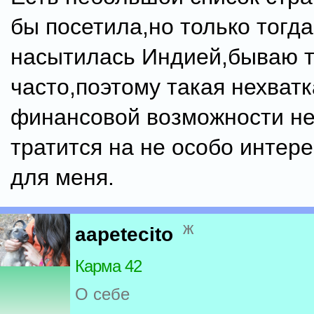
бы посетила,но только тогда
насытилась Индией,бываю т
часто,поэтому такая нехватк
финансовой возможности не
тратится на не особо интер
для меня.
ж
aapetecito
Карма 42
О себе