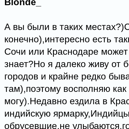
Blonde_
А вы были в таких местах?)
конечно),интересно есть так
Сочи или Краснодаре может 
знает?Но я далеко живу от 
городов и крайне редко быв
там),поэтому восполняю как
могу).Недавно ездила в Кра
индийскую ярмарку,Индийц
обрусевшие,не улыбаются,г