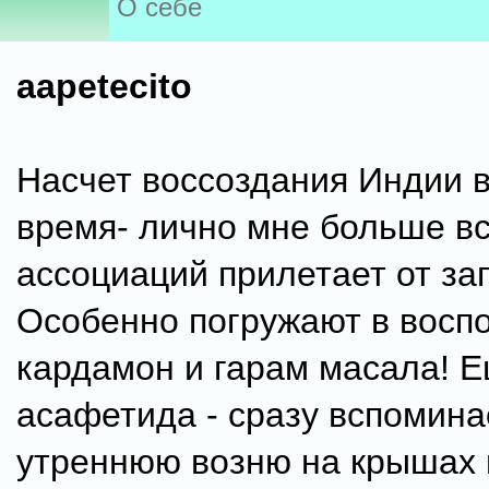
О себе
aapetecito
Насчет воссоздания Индии 
время- лично мне больше вс
ассоциаций прилетает от зап
Особенно погружают в восп
кардамон и гарам масала! 
асафетида - сразу вспомин
утреннюю возню на крышах 