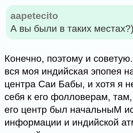
aapetecito
А вы были в таких местах?
Конечно, поэтому и советую.
вся моя индийская эпопея н
центра Саи Бабы, и хотя я 
себя к его фолловерам, там,
его центр был начальныM и
информации и индийской а