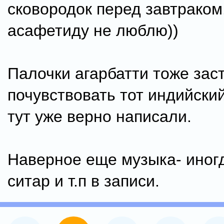
сковородок перед завтраком
асафетиду не люблю))
Палочки агарбатти тоже зас
почувствовать тот индийски
тут уже верно написали.
Наверное еще музыка- иног
ситар и т.п в записи.