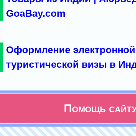
GoaBay.com
Оформление электронной
туристической визы в Ин
Помощь сайт