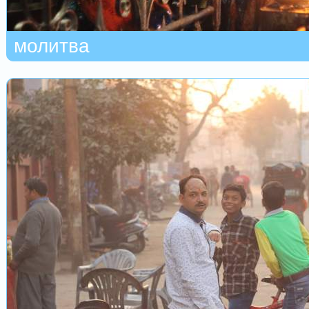
молитва