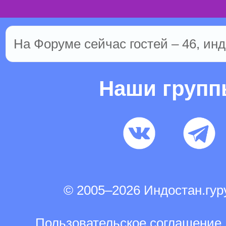
На Форуме сейчас гостей – 46, инд
Наши груп
© 2005–2026 Индостан.гу
Пользовательское соглашение