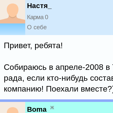
Настя_
Карма 0
О себе
Привет, ребята!
Собираюсь в апреле-2008 в 
рада, если кто-нибудь соста
компанию! Поехали вместе?
ж
Boma