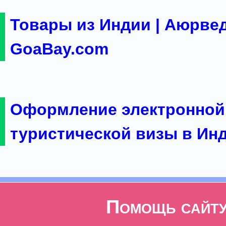
Товары из Индии | Аюрвед
GoaBay.com
Оформление электронной
туристической визы в Ин
Помощь сайт