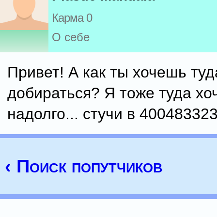
Карма 0
О себе
Привет! А как ты хочешь туд
добираться? Я тоже туда хо
надолго... стучи в 400483323
‹ Поиск попутчиков