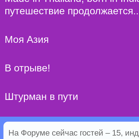
путешествие продолжается..
Моя Азия
В отрыве!
Штурман в пути
На Форуме сейчас гостей – 15, инд