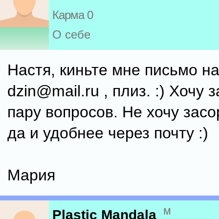
Карма 0
О себе
Настя, киньте мне письмо н
dzin@mail.ru , плиз. :) Хочу 
пару вопросов. Не хочу засо
да и удобнее через почту :)
Мария
м
Plastic Mandala