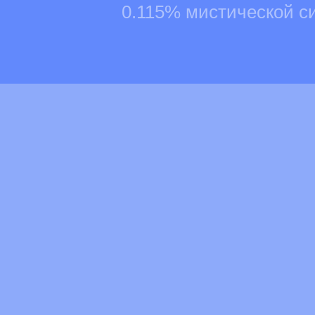
0.115% мистической с