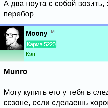
А два ноута с собой возить, 
перебор.
м
Moony
Карма 5220
Кэп
Munro
Могу купить его у тебя в с
сезоне, если сделаешь хоро