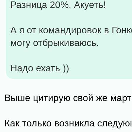
Разница 20%. Акуеть!
А я от командировок в Гонк
могу отбрыкиваюсь.
Надо ехать ))
Выше цитирую свой же марто
Как только возникла следу