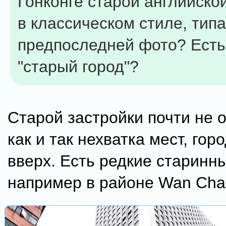
Гонконге старой английской
в классическом стиле, типа
предпоследней фото? Есть
"старый город"?
Старой застройки почти не о
как и так нехватка мест, гор
вверх. Есть редкие старинн
например в районе Wan Chai