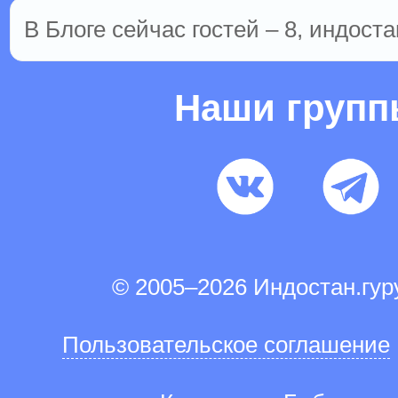
В Блоге сейчас гостей – 8, индоста
Наши груп
© 2005–2026 Индостан.гу
Пользовательское соглашение