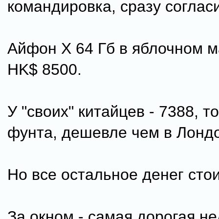
командировка, сразу соглас
Айфон Х 64 Гб в яблочном м
HK$ 8500.
У "своих" китайцев - 7388, т
фунта, дешевле чем в Лонд
Но все остальное денег стои
За окном - самая дорогая н