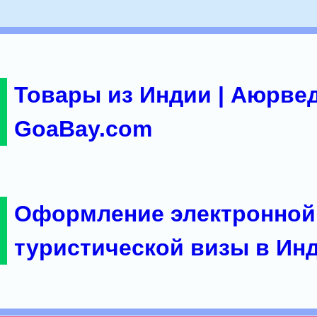
Товары из Индии | Аюрвед
GoaBay.com
Оформление электронной
туристической визы в Ин