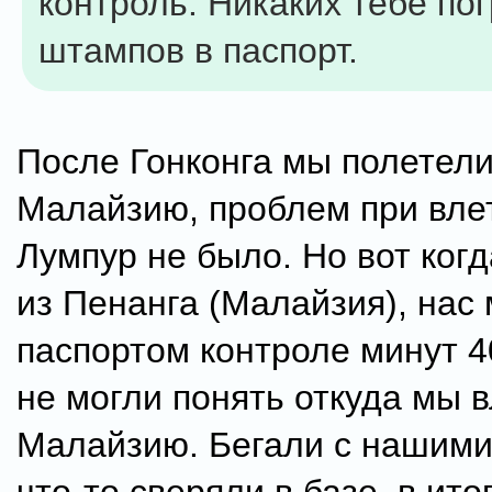
контроль. Никаких тебе по
штампов в паспорт.
После Гонконга мы полетели
Малайзию, проблем при влет
Лумпур не было. Но вот ког
из Пенанга (Малайзия), нас
паспортом контроле минут 40
не могли понять откуда мы в
Малайзию. Бегали с нашими