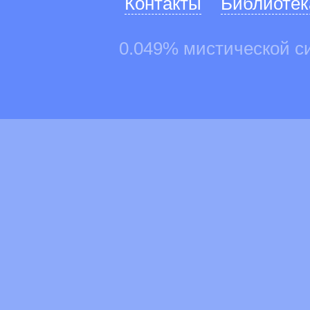
Контакты
Библиотек
0.049% мистической с