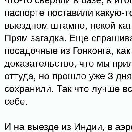
что-то сверяли в базе, в ито
паспорте поставили какую-т
выездном штампе, некой кат
Прям загадка. Еще спрашив
посадочные из Гонконга, как
доказательство, что мы при
оттуда, но прошло уже 3 дня
сохранили. Так что лучше в
себе.
И на выезде из Индии, в аэр