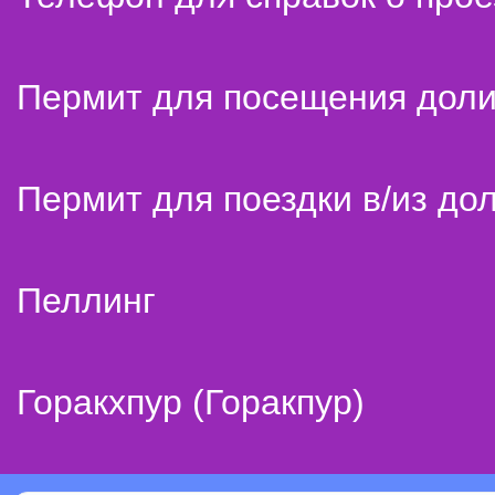
Пермит для посещения дол
Пермит для поездки в/из до
Пеллинг
Горакхпур (Горакпур)