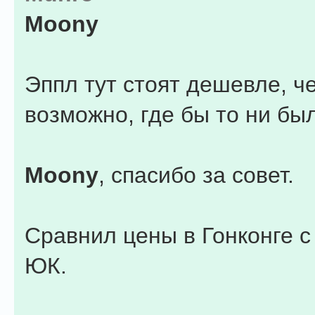
Moony
Эппл тут стоят дешевле, ч
возможно, где бы то ни бы
Moony
, спасибо за совет.
Сравнил цены в Гонконге с
ЮК.