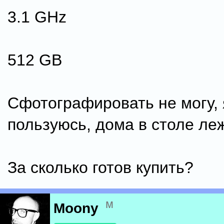
3.1 GHz
512 GB
Сфотографировать не могу, 
пользуюсь, дома в столе леж
За сколько готов купить?
м
Moony