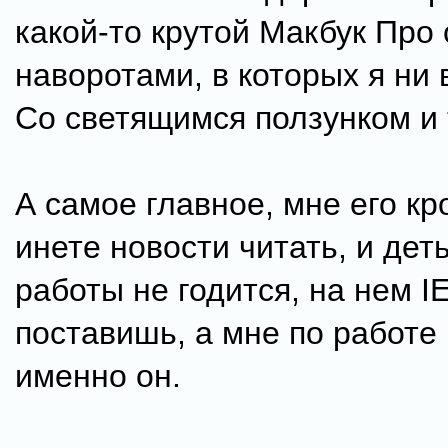
какой-то крутой Макбук Про 
наворотами, в которых я ни в
Со светящимся ползунком и т
А самое главное, мне его кр
инете новости читать, и дет
работы не годится, на нем I
поставишь, а мне по работе
именно он.