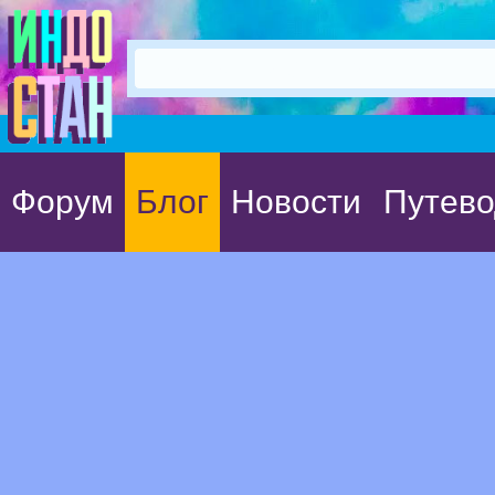
Форум
Блог
Новости
Путево