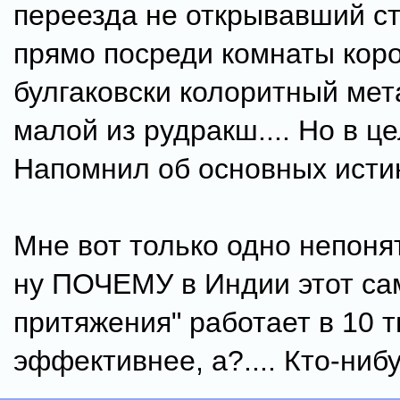
переезда не открывавший с
прямо посреди комнаты коро
булгаковски колоритный мет
малой из рудракш.... Но в ц
Напомнил об основных истин
Мне вот только одно непонят
ну ПОЧЕМУ в Индии этот са
притяжения" работает в 10 т
эффективнее, а?.... Кто-нибу