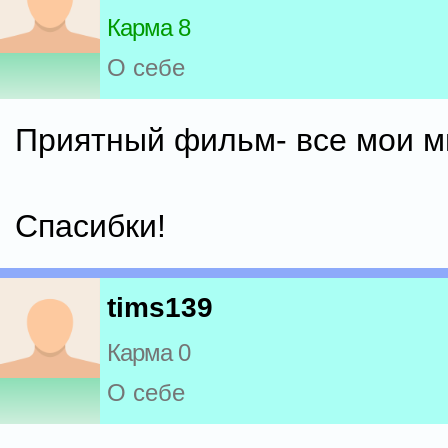
Карма 8
О себе
Приятный фильм- все мои мы
Спасибки!
tims139
Карма 0
О себе