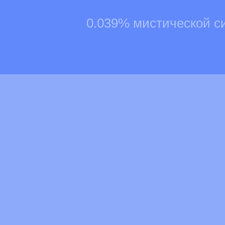
0.039% мистической с