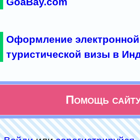
GoaBay.com
Оформление электронной
туристической визы в Ин
Помощь сайт