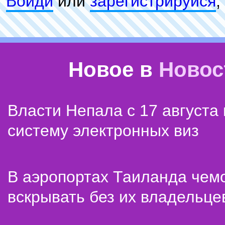
Войди
или
зарeгиcтpируйся
,
Новое в
Новос
Власти Непала с 17 августа
систему электронных виз
В аэропортах Таиланда чем
вскрывать без их владельце