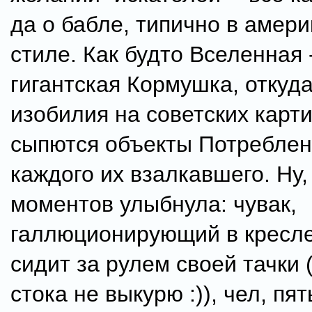
да о бабле, типично в амер
стиле. Как будто Вселенная 
гигантская Кормушка, откуда,
изобилия на советских карти
сыпются объекты Потреблен
каждого их взалкавшего. Ну
моментов улыбнула: чувак,
галлюционирующий в кресле
сидит за рулем своей тачки 
стока не выкурю :)), чел, пя