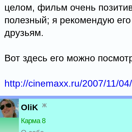
целом, фильм очень позити
полезный; я рекомендую его
друзьям.
Вот здесь его можно посмот
http://cinemaxx.ru/2007/11/04/
ж
OliK
Карма 8