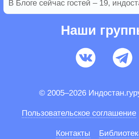
В Блоге сейчас гостей – 19, индост
Наши груп
© 2005–2026 Индостан.гу
Пользовательское соглашение
Контакты
Библиотек