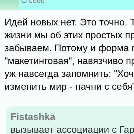
О себе
Идей новых нет. Это точно. 
жизни мы об этих простых п
забываем. Потому и форма 
"макетинговая", навязчиво п
уж навсегда запомнить: "Хо
изменить мир - начни с себя"
Fistashka
вызывает ассоциации с Га