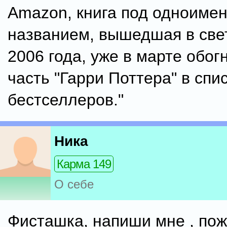
Amazon, книга под одноиме
названием, вышедшая в све
2006 года, уже в марте обог
часть "Гарри Поттера" в спи
бестселлеров."
Ника
Карма 149
О себе
Фисташка, напиши мне , пож-