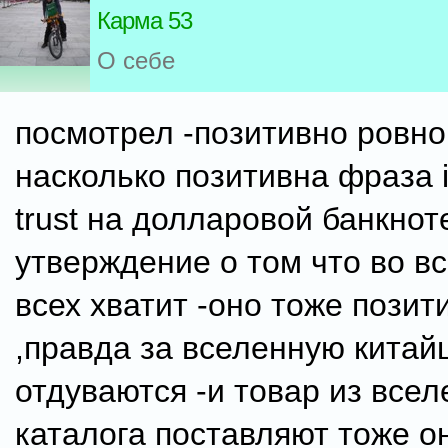
Карма 53
О себе
посмотрел -позитивно ровно
насколько позитивна фраза 
trust на долларовой банкноте
утверждение о том что во в
всех хватит -оно тоже позит
,правда за вселенную китай
отдуваются -и товар из всел
каталога поставляют тоже о