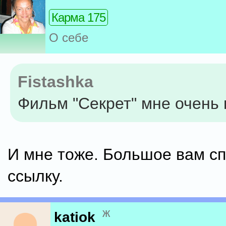
Карма 175
О себе
Fistashka
Фильм "Секрет" мне очень
И мне тоже. Большое вам сп
ссылку.
ж
katiok