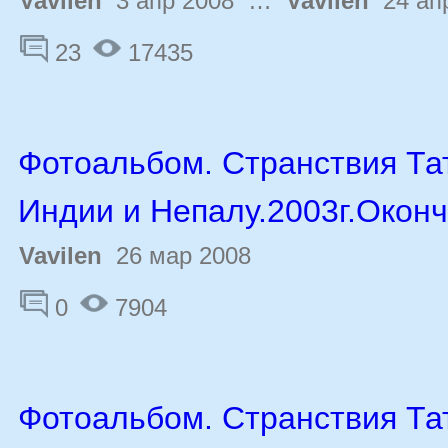
Vavilen
3 апр 2008 …
Vavilen
24 ап
23
17435
Фотоальбом. Странствия Та
Индии и Непалу.2003г.Оконч
Vavilen
26 мар 2008
0
7904
Фотоальбом. Странствия Та