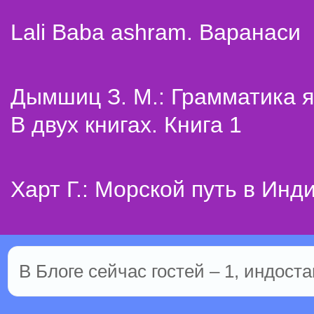
Lali Baba ashram. Варанаси
Дымшиц З. М.: Грамматика я
В двух книгах. Книга 1
Харт Г.: Морской путь в Инд
В Блоге сейчас гостей – 1, индоста