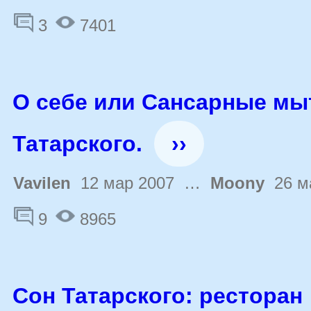
3
7401
О себе или Сансарные мы
Татарского.
››
Vavilen
12 мар 2007 …
Moony
26 м
9
8965
Сон Татарского: ресторан