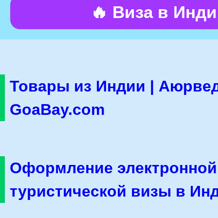
🔥 Виза в Инд
Товары из Индии | Аюрвед
GoaBay.com
Оформление электронной
туристической визы в Ин