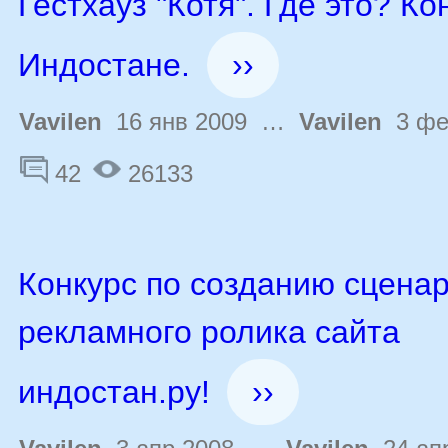
Гестхауз "Котя". Где это? Ко
Индостане.
››
Vavilen
16 янв 2009 …
Vavilen
3 фе
42
26133
Конкурс по созданию сцена
рекламного ролика сайта
индостан.ру!
››