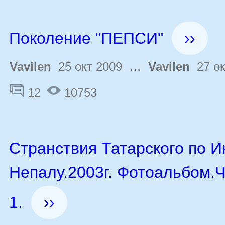
Поколение "ПЕПСИ"
››
Vavilen
25 окт 2009 …
Vavilen
27 ок
12
10753
Странствия Татарского по И
Непалу.2003г. Фотоальбом.
1.
››