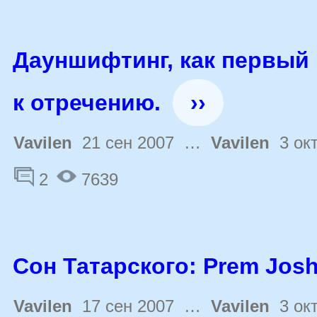
Дауншифтинг, как первый 
к отречению.
››
Vavilen
21 сен 2007 …
Vavilen
3 окт
2
7639
Сон Татарского: Prem Jos
Vavilen
17 сен 2007 …
Vavilen
3 окт