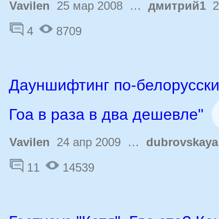
Vavilen
25 мар 2008 …
дмитрий1
2
4
8709
Дауншифтинг по-белорусски
Гоа в раза в два дешевле"
Vavilen
24 апр 2009 …
dubrovskaya
11
14539