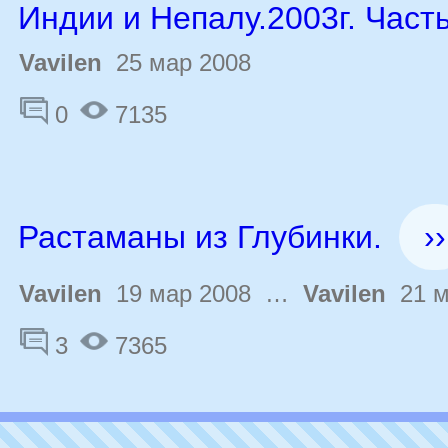
Индии и Непалу.2003г. Часть
Vavilen
25 мар 2008
0
7135
Растаманы из Глубинки.
››
Vavilen
19 мар 2008 …
Vavilen
21 м
3
7365