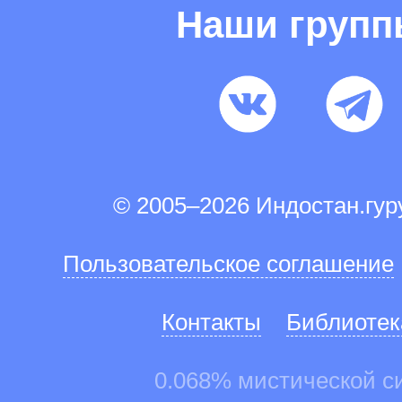
Наши груп
© 2005–2026 Индостан.гу
Пользовательское соглашение
Контакты
Библиотек
0.068% мистической с