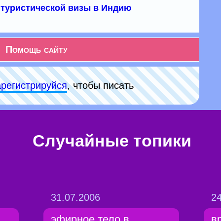
туристической визы в Индию
Помощь сайту
арeгиcтpируйся
, чтобы писать
Случайные топики
31.07.2006
24
эфирное тело в
в