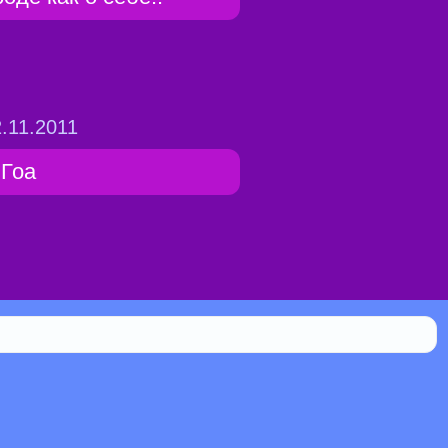
.11.2011
 Гоа