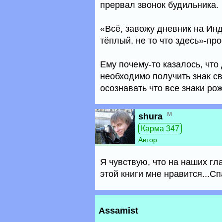
прервал звонок будильника.
«Всё, завожу дневник на Инд
тёплый, не то что здесь»-пр
Ему почему-то казалось, что
необходимо получить знак с
осознавать что все знаки ро
м
shura
Карма 347
Автор
Я чувствую, что на наших гл
этой книги мне нравится...Сп
Assamist