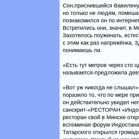
Сон,приснившийся Вавилену 
но только не людям, помеша
познакомился он по интерне
Встретились они, значит, в 
Захотелось поужинать, естес
с этим как раз напряжёнка. 
понимаешь ли.
«Есть тут метров через сто 
называется-предложила деву
«Вот уж никогда не слышал»
поразило то, что по мере пр
он действительно увидел не
санскрит-«РЕСТОРАН «Индос
ресторан свой в Минске отк
вспоминая форум Индостана.
Татарского открылся громад