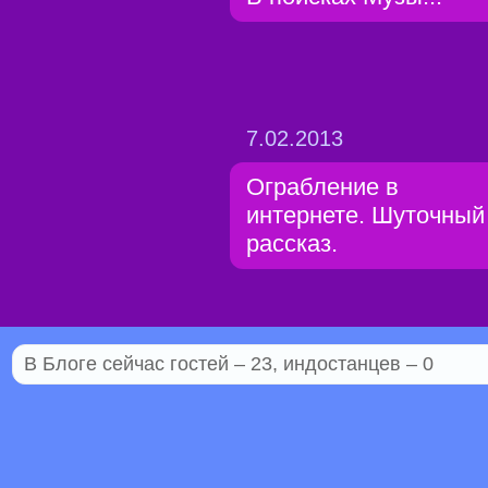
7.02.2013
Ограбление в
интернете. Шуточный
рассказ.
В Блоге сейчас гостей – 23, индостанцев – 0