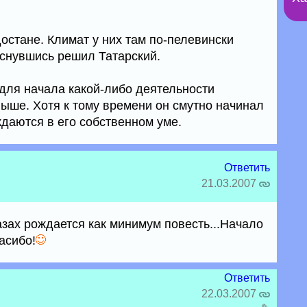
остане. Климат у них там по-пелевински
оснувшись решил Татарский.
 для начала какой-либо деятельности
выше. Хотя к тому времени он смутно начинал
ждаются в его собственном уме.
Ответить
21.03.2007
азах рождается как минимум повесть...Начало
асибо!
Ответить
22.03.2007