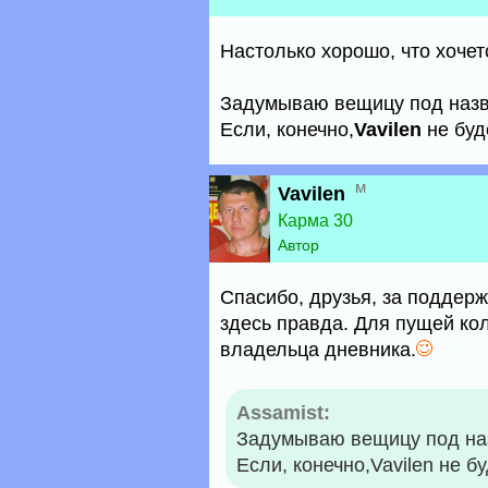
Настолько хорошо, что хочет
Задумываю вещицу под назв
Если, конечно,
Vavilen
не буд
м
Vavilen
Карма 30
Автор
Спасибо, друзья, за поддерж
здесь правда. Для пущей к
владельца дневника.
Assamist:
Задумываю вещицу под наз
Если, конечно,Vavilen не бу