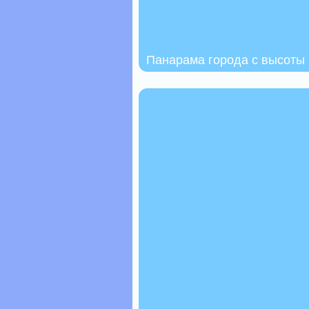
Панарама города с высоты 