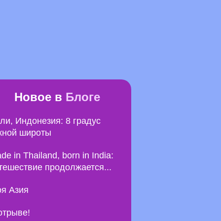
Новое в
Блоге
ли, Индонезия: 8 градус
ной широты
de in Thailand, born in India:
тешествие продолжается...
я Азия
отрыве!