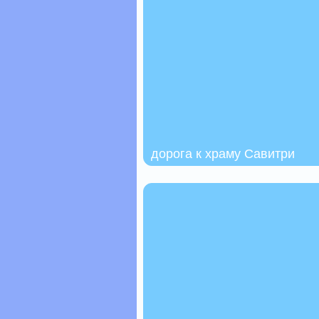
дорога к храму Савитри