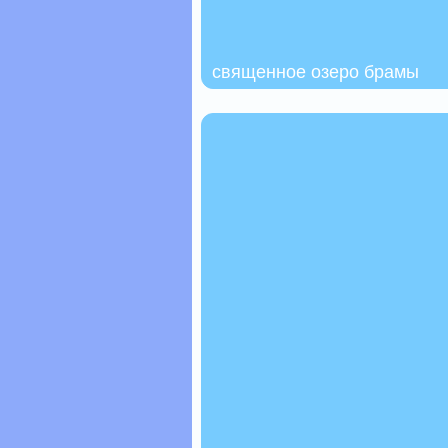
священное озеро брамы