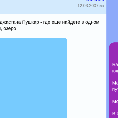
12.03.2007
жастана Пушкар - где еще найдете в одном
, озеро
Ба
юж
Ma
пу
Мо
В 