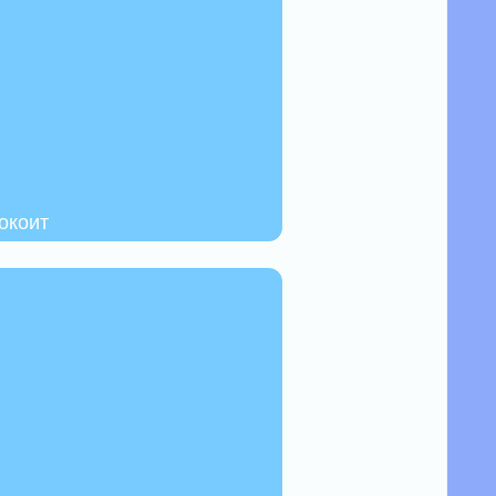
окоит