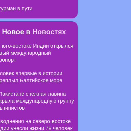
урман в пути
Новое в
Новостях
 юго-востоке Индии открылся
вый международный
ропорт
ловек впервые в истории
реплыл Балтийское море
Пакистане снежная лавина
крыла международную группу
ьпинистов
воднения на северо-востоке
дии унесли жизни 78 человек