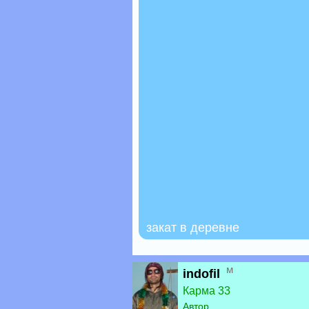
закат в деревне
м
indofil
Карма 33
Автор