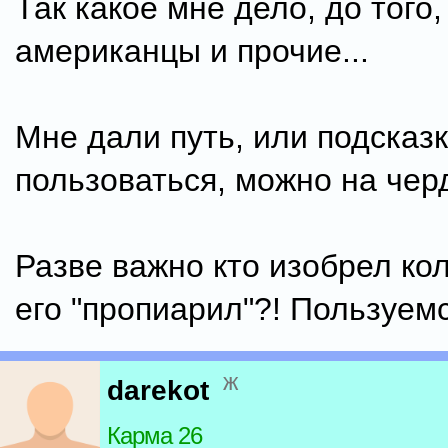
Так какое мне дело, до того,
американцы и прочие...
Мне дали путь, или подсказк
пользоваться, можно на черд
Разве важно кто изобрел ко
его "пропиарил"?! Пользуемся
ж
darekot
Карма 26