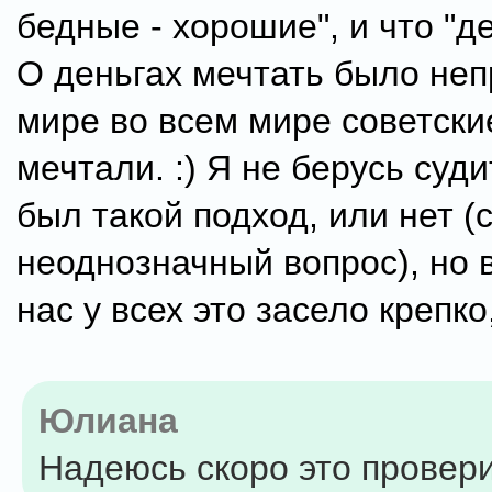
бедные - хорошие", и что "де
О деньгах мечтать было неп
мире во всем мире советск
мечтали. :) Я не берусь суди
был такой подход, или нет 
неоднозначный вопрос), но в
нас у всех это засело крепко,
Юлиана
Надеюсь скоро это проверит