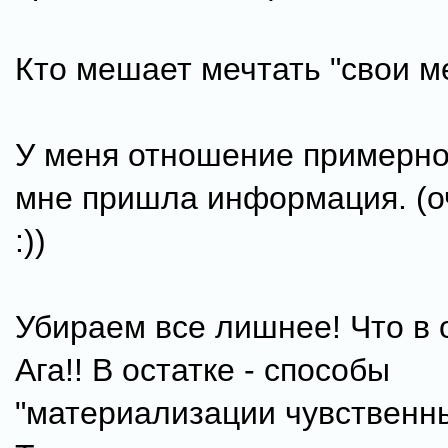
Кто мешает мечтать "свои ме
У меня отношение примерно т
мне пришла информация. (о
:))
Убираем все лишнее! Что в 
Ага!! В остатке - способы
"материализации чувственных