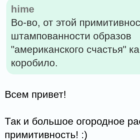
hime
Во-во, от этой примитивнос
штампованности образов
"американского счастья" ка
коробило.
Всем привет!
Так и большое огородное ра
примитивность! :)