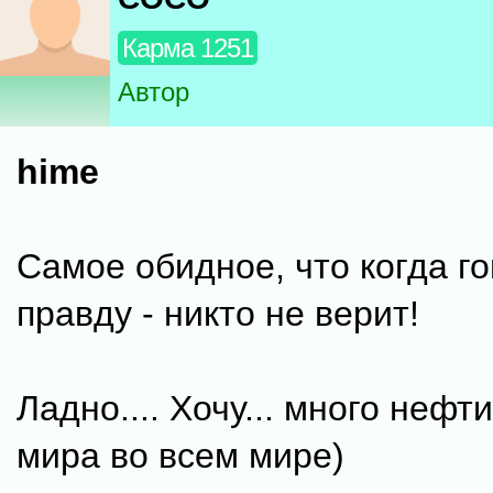
Карма 1251
Автор
hime
Самое обидное, что когда г
правду - никто не верит!
Ладно.... Хочу... много нефти!
мира во всем мире)