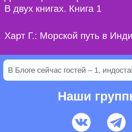
В двух книгах. Книга 1
Харт Г.: Морской путь в Инд
В Блоге сейчас гостей – 1, индоста
Наши груп