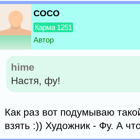
COCO
Карма 1251
Автор
hime
Настя, фу!
Как раз вот подумываю тако
взять :)) Художник - Фу. А что.