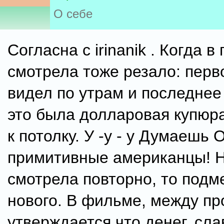
О себе
Согласна с irinanik . Когда в
смотрела тоже резало: перв
видел по утрам и последнее
это была долларовая купюр
к потолку. У -у - у Думаешь 
примитивные американцы! Н
смотрела повторно, то подм
нового. В фильме, между пр
утверждается что денег, сла