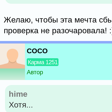
Желаю, чтобы эта мечта сб
проверка не разочаровала! :
COCO
Карма 1251
Автор
hime
Хотя...