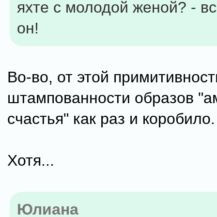
яхте с молодой женой? - вс
он!
Во-во, от этой примитивност
штампованности образов "а
счастья" как раз и коробило.
Хотя...
Юлиана