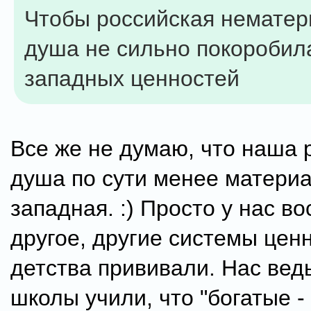
Чтобы российская немате
душа не сильно покоробил
западных ценностей
Все же не думаю, что наша 
душа по сути менее материа
западная. :) Просто у нас в
другое, другие системы цен
детства прививали. Нас вед
школы учили, что "богатые -