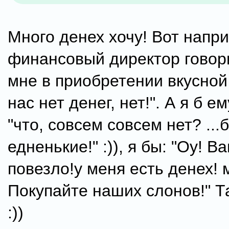
Много денех хочу! Вот напр
финансовый директор говори
мне в приобретении вкусной 
нас нет денег, нет!". А я б е
"что, совсем совсем нет? ...б
едненькие!" :)), я бы: "Оу! В
повезло!у меня есть денех! 
Покупайте наших слонов!" Т
:))