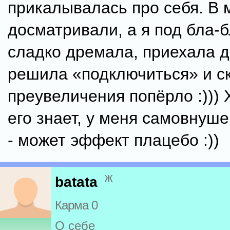
прикалывалась про себя. В
досматривали, а я под бла-
сладко дремала, приехала 
решила «подключиться» и с
преувеличения попёрло :))) Х
его знает, у меня самовнуш
- может эффект плацебо :))
ж
batata
Карма 0
О себе