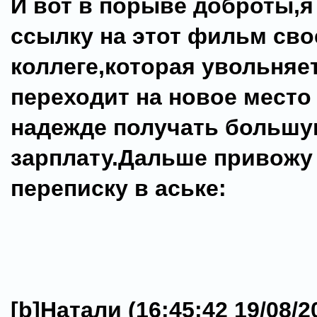
И вот в порыве доброты,я
ссылку на этот фильм сво
коллеге,которая увольняе
переходит на новое место
надежде получать больш
зарплату.Дальше привожу 
переписку в аське:
[b]Натали (16:45:42 19/08/2