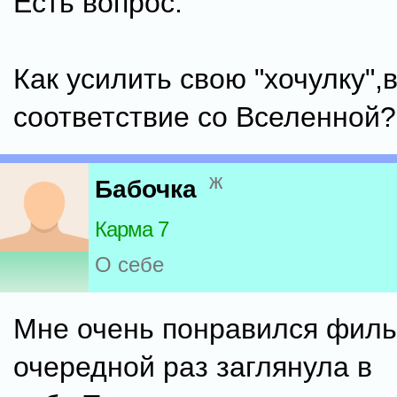
Есть вопрос:
Как усилить свою "хочулку",
соответствие со Вселенной?
ж
Бабочка
Карма 7
О себе
Мне очень понравился филь
очередной раз заглянула в