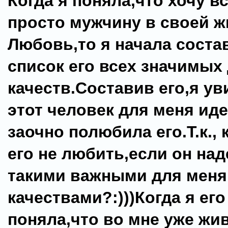
Когда я поняла,что хочу в
просто мужчину в своей ж
Любовь,то я начала соста
список его всех значимых
качеств.Составив его,я ув
этот человек для меня ид
заочно полюбила его.Т.к.,
его не любить,если он на
такими важными для меня
качествами?:)))Когда я его
поняла,что во мне уже жи