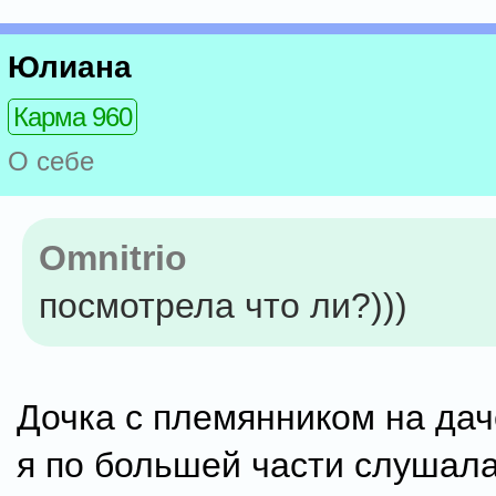
Юлиана
Карма 960
О себе
Omnitrio
посмотрела что ли?)))
Дочка с племянником на дач
я по большей части слушала