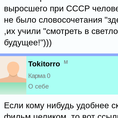
выросшего при СССР челове
не было словосочетания "зд
,их учили "смотреть в светл
будущее!")))
м
Tokitorro
Карма 0
О себе
Если кому нибудь удобнее с
фильм целиком, то вот ссыл