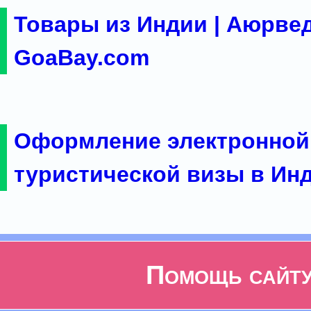
Товары из Индии | Аюрвед
GoaBay.com
Оформление электронной
туристической визы в Ин
Помощь сайт