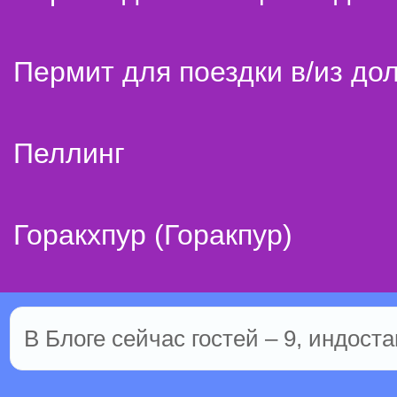
Пермит для поездки в/из до
Пеллинг
Горакхпур (Горакпур)
В Блоге сейчас гостей – 9, индоста