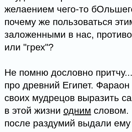
желаением чего-то бОльшего 
почему же пользоваться эти
заложенными в нас, против
или "грех"?
Не помню дословно притчу...
про древний Египет. Фараон
своих мудрецов выразить с
в этой жизни
одним
словом.
после раздумий выдали ему