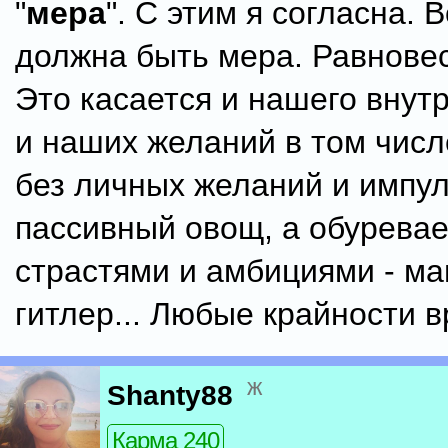
"
мера
". С этим я согласна. 
должна быть мера. Равновес
Это касается и нашего внут
и наших желаний в том числ
без личных желаний и импул
пассивный овощ, а обурева
страстями и амбициями - ма
гитлер... Любые крайности 
ж
Shanty88
Карма 240