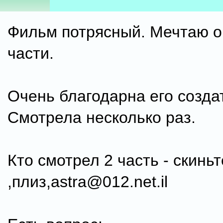
Фильм потрясный. Мечтаю о
части.
Очень благодарна его созда
Смотрела несколько раз.
Кто смотрел 2 часть - скиньт
,плиз,astra@012.net.il