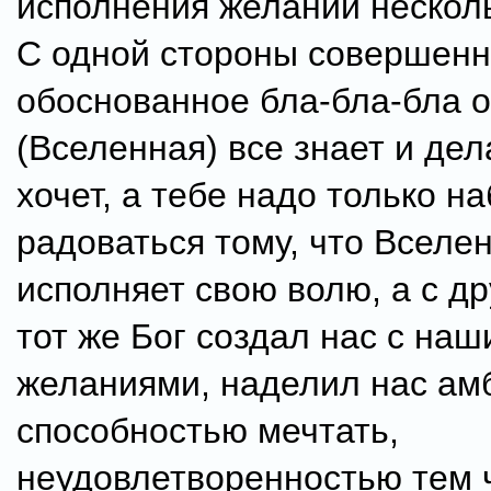
исполнения желаний нескол
С одной стороны совершен
обоснованное бла-бла-бла о 
(Вселенная) все знает и дел
хочет, а тебе надо только н
радоваться тому, что Вселе
исполняет свою волю, а с д
тот же Бог создал нас с на
желаниями, наделил нас ам
способностью мечтать,
неудовлетворенностью тем ч