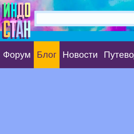
Форум
Блог
Новости
Путево