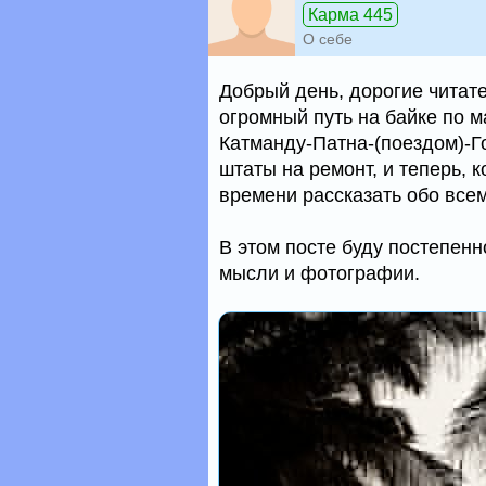
Карма 445
О себе
Добрый день, дорогие читате
огромный путь на байке по 
Катманду-Патна-(поездом)-Г
штаты на ремонт, и теперь, 
времени рассказать обо всем
В этом посте буду постепенн
мысли и фотографии.