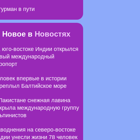
урман в пути
Новое в
Новостях
 юго-востоке Индии открылся
вый международный
ропорт
ловек впервые в истории
реплыл Балтийское море
Пакистане снежная лавина
крыла международную группу
ьпинистов
воднения на северо-востоке
дии унесли жизни 78 человек