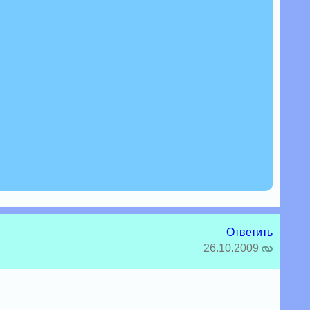
Ответить
26.10.2009