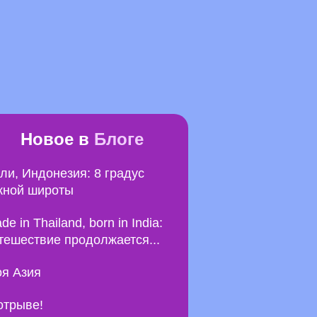
Новое в
Блоге
ли, Индонезия: 8 градус
ной широты
de in Thailand, born in India:
тешествие продолжается...
я Азия
отрыве!