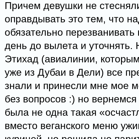
Причем девушки не стеснял
оправдывать это тем, что н
обязательно перезванивать 
день до вылета и уточнять. 
Этихад (авиалинии, которым
уже из Дубаи в Дели) все пр
знали и принесли мне мое 
без вопросов :) но вернемся
была не одна такая «осчас
вместо веганского меню ужи