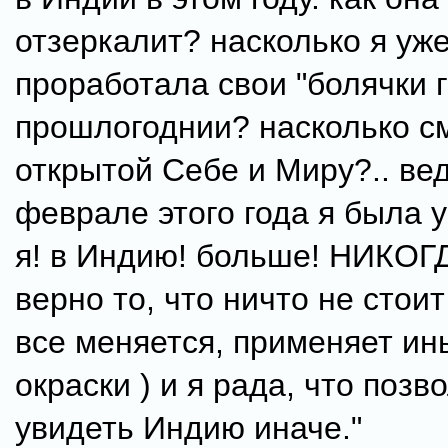
отзеркалит? насколько я уж
проработала свои "болячки 
прошлогоднии? насколько с
открытой Себе и Миру?.. ве
феврале этого года я была у
я! в Индию! больше! НИКОГДА
верно то, что ничто не стоит
все меняется, применяет и
окраски ) и я рада, что позв
увидеть Индию иначе."