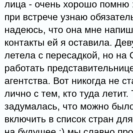
лица - очень хорошо помню :
при встрече узнаю обязател
надеюсь, что она мне напишет
контакты ей я оставила. Де
летела с пересадкой, но на
работать представительнице
агентства. Вот никогда не с
лично с тем, кто туда летит.
задумалась, что можно был
включить в список стран дл
на будущее :) мы славно пр