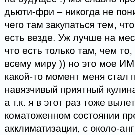
дьюти-фри – никогда не пон
чего там закупаться тем, чт
есть везде. Уж лучше на мес
что есть только там, чем то,
всему миру )) но это мое ИМ
какой-то момент меня стал 
навязчивый приятный кулин
а т.к. я в этот раз тоже выле
коматоженном состоянии пр
акклиматизации, с около-ан