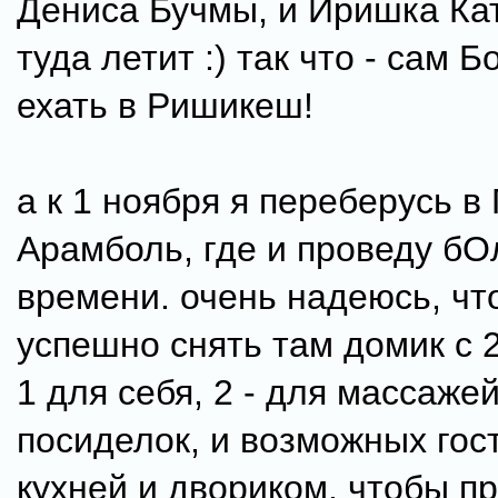
Дениса Бучмы, и Иришка Ка
туда летит :) так что - сам Б
ехать в Ришикеш!
а к 1 ноября я переберусь в 
Арамболь, где и проведу б
времени. очень надеюсь, чт
успешно снять там домик с 
1 для себя, 2 - для массажей
посиделок, и возможных госте
кухней и двориком, чтобы п