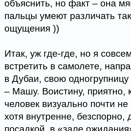
объяснить, но факт – она мя
пальцы умеют различать та
ощущения ))
Итак, уж где-где, но я совс
встретить в самолете, нап
в Дубаи, свою одногрупницу
– Машу. Воистину, приятно, 
человек визуально почти не
хотя внутренне, безспорно, 
посадкой, в «зале ожидания