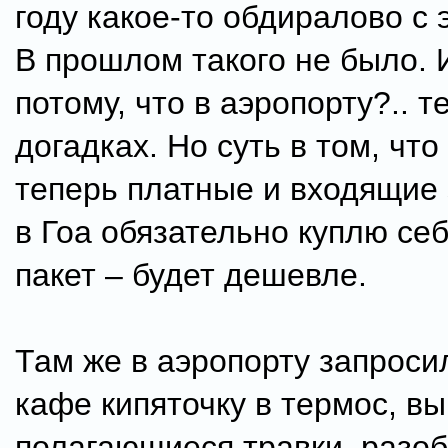
году какое-то обдиралово с 
В прошлом такого не было. 
потому, что в аэропорту?.. т
догадках. Но суть в том, что
теперь платные и входящие з
в Гоа обязательно куплю се
пакет – будет дешевле.
Там же в аэропорту запроси
кафе кипяточку в термос, в
полагающиеся травки, разоб