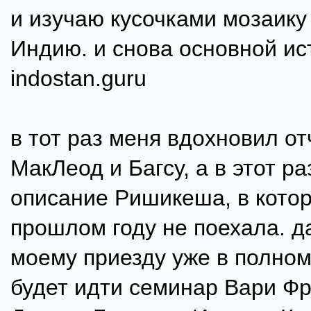
и изучаю кусочками мозаик
Индию. и снова основной ис
indostan.guru
в тот раз меня вдохновил от
МакЛеод и Багсу, а в этот р
описание Ришикеша, в котор
прошлом году не поехала. да
моему приезду уже в полном
будет идти семинар Вари Фр