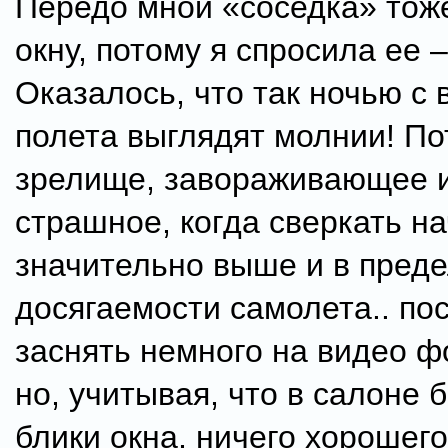
Передо мной «соседка» тож
окну, потому я спросила ее –
Оказалось, что так ночью с
полета выглядят молнии! П
зрелище, завораживающее 
страшное, когда сверкать н
значительно выше и в пред
досягаемости самолета.. по
заснять немного на видео ф
но, учитывая, что в салоне б
блики окна, ничего хорошего