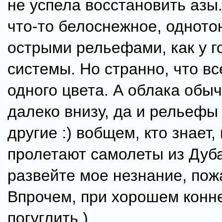
не успела восстановить азы.
что-то белоснежное, одното
острыми рельефами, как у г
системы. Но странно, что в
одного цвета. А облака обыч
далеко внизу, да и рельефы
другие :) вобщем, кто знает,
пролетают самолеты из Дуба
развейте мое незнание, пож
Впрочем, при хорошем конне
погуглить )