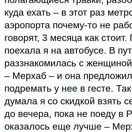
куда ехать – в этот раз метр
аэропорта почему-то не рабо
говорят, 3 месяца как стоит.
поехала я на автобусе. В пу
раззнакомилась с женщиной
– Мерхаб – и она предложи
подремать у нее в гесте. Так
думала я со скидкой взять с
до вечера, пока не поеду в 
оказалось еще лучше – Мер