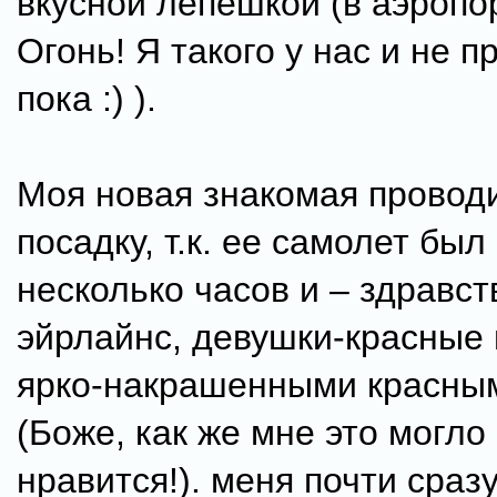
вкусной лепешкой (в аэропор
Огонь! Я такого у нас и не 
пока :) ).
Моя новая знакомая провод
посадку, т.к. ее самолет бы
несколько часов и – здравс
эйрлайнс, девушки-красные 
ярко-накрашенными красны
(Боже, как же мне это могло 
нравится!). меня почти сраз