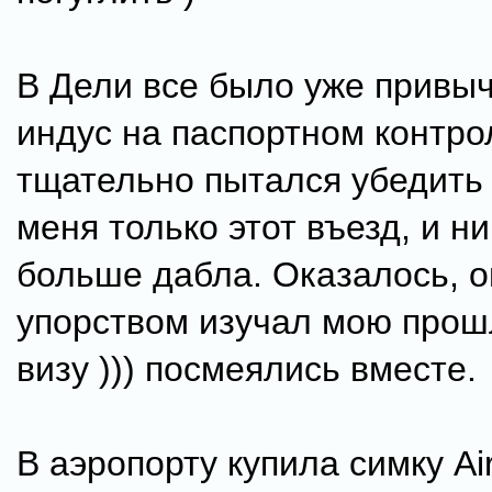
В Дели все было уже привыч
индус на паспортном контро
тщательно пытался убедить 
меня только этот въезд, и ни
больше дабла. Оказалось, о
упорством изучал мою про
визу ))) посмеялись вместе.
В аэропорту купила симку Air