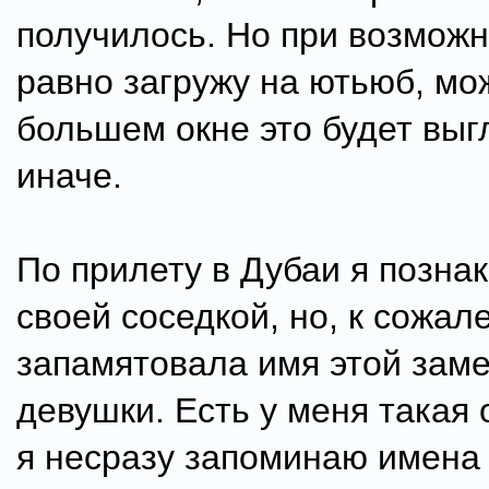
получилось. Но при возможн
равно загружу на ютьюб, мож
большем окне это будет выг
иначе.
По прилету в Дубаи я позна
своей соседкой, но, к сожал
запамятовала имя этой зам
девушки. Есть у меня такая 
я несразу запоминаю имена 