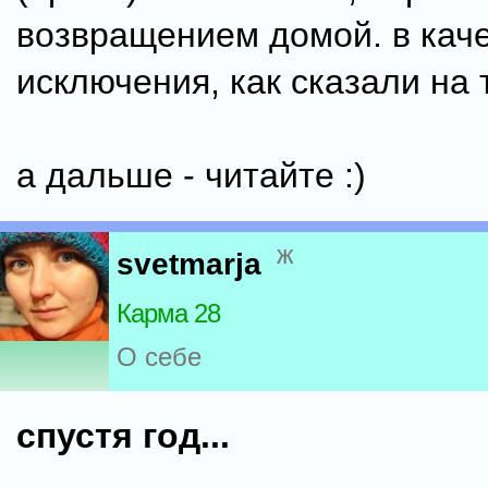
возвращением домой. в кач
исключения, как сказали на 
а дальше - читайте :)
ж
svetmarja
Карма 28
О себе
спустя год...