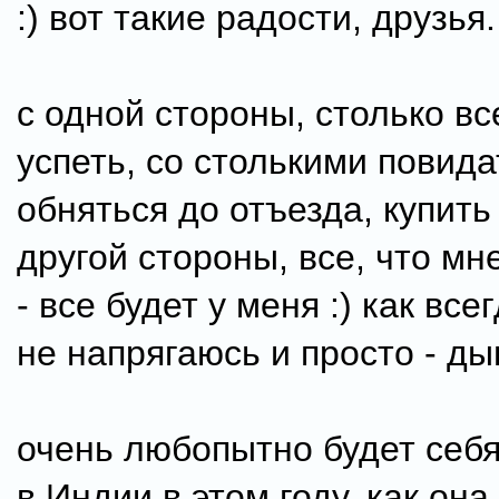
:) вот такие радости, друзья.
с одной стороны, столько вс
успеть, со столькими повида
обняться до отъезда, купить 
другой стороны, все, что мн
- все будет у меня :) как все
не напрягаюсь и просто - ды
очень любопытно будет себ
в Индии в этом году. как она