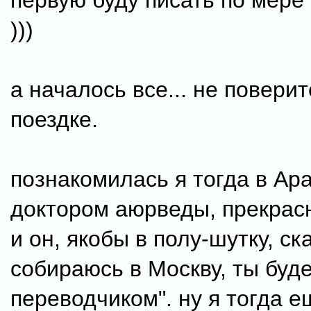
первую буду писать по мере
)))
а началось все... не повери
поездке.
познакомилась я тогда в Ар
доктором аюрведы, прекра
и он, якобы в полу-шутку, ска
собираюсь в Москву, ты буд
переводчиком". ну я тогда 