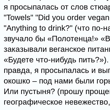
я просыпалась от слов стюа
"Towels" "Did you order vega
"Anything to drink?" (что по
звучало бы «Полотенца!» «
заказывали веганское пита
«Будете что-нибудь пить?»).
правда, я просыпалась и вы
окошко – под нами были гор
Или пустыня? (прошу проще
географическое невежество,