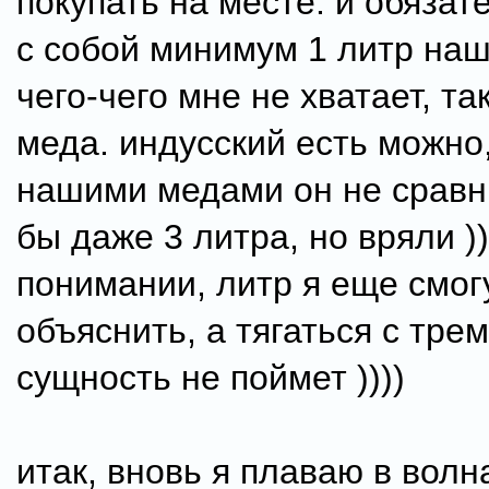
покупать на месте. и обязат
с собой минимум 1 литр наш
чего-чего мне не хватает, та
меда. индусский есть можно,
нашими медами он не сравн
бы даже 3 литра, но вряли )
понимании, литр я еще смог
объяснить, а тягаться с трем
сущность не поймет ))))
итак, вновь я плаваю в волн