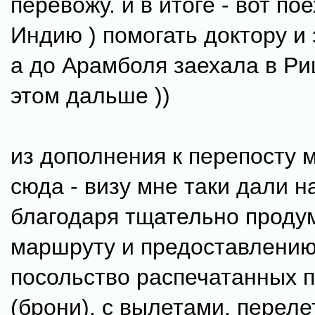
перевожу. и в итоге - вот по
Индию ) помогать доктору и 
а до Арамболя заехала в Ри
этом дальше ))
из дополнения к перепосту
сюда - визу мне таки дали н
благодаря тщательно проду
маршруту и предоставлению
посольство распечатанных 
(брони). с вылетами, переле