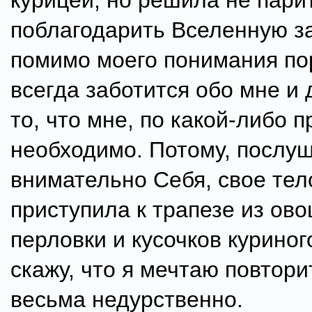
курицей, но решила не пари
поблагодарить Вселенную за 
помимо моего понимания по
всегда заботится обо мне и 
то, что мне, по какой-либо 
необходимо. Потому, послу
внимательно Себя, свое тел
приступила к трапезе из ово
перловки и кусочков куриног
скажу, что я мечтаю повтори
весьма недурственно.