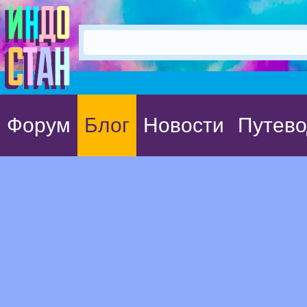
Форум
Блог
Новости
Путево