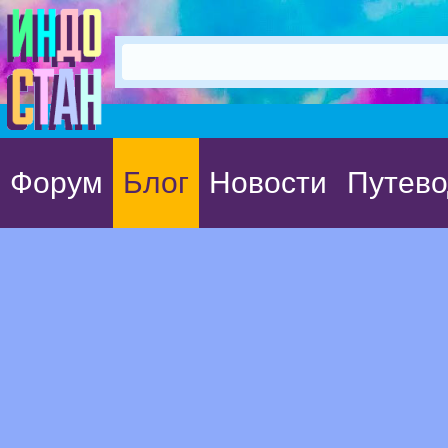
Форум
Блог
Новости
Путево