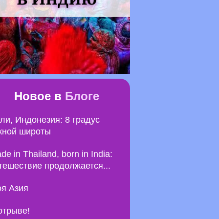
Новое в
Блоге
ли, Индонезия: 8 градус
ной широты
de in Thailand, born in India:
тешествие продолжается...
я Азия
отрыве!