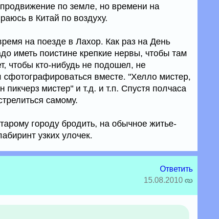
 продвижение по земле, но времени на
раюсь в Китай по воздуху.
время на поезде в Лахор. Как раз на День
до иметь поистине крепкие нервы, чтобы там
т, чтобы кто-нибудь не подошел, не
л сфотографироваться вместе. "Хелло мистер,
 пикчерз мистер" и т.д. и т.п. Спустя полчаса
астрелиться самому.
тарому городу бродить, на обычное житье-
абиринт узких улочек.
Ответить
15.08.2010