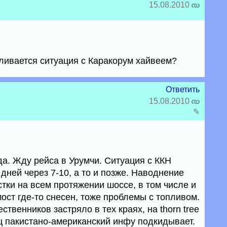
15.08.2010
уливается ситуация с Каракорум хайвеем?
Ответить
15.08.2010
✎
а. Жду рейса в Урумчи. Ситуация с ККН
дней через 7-10, а то и позже. Наводнение
тки на всем протяжении шоссе, в том числе и
мост где-то снесен, тоже проблемы с топливом.
ственников застряло в тех краях, на thorn tree
ц пакистано-американский инфу подкидывает.