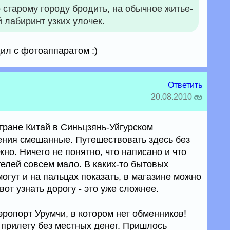
старому городу бродить, на обычное житье-
 лабиринт узких улочек.
ил с фотоаппаратом :)
Ответить
20.08.2010
тране Китай в Синьцзянь-Уйгурском
ения смешанные. Путешествовать здесь без
жно. Ничего не понятно, что написано и что
елей совсем мало. В каких-то бытовых
могут и на пальцах показать, в магазине можно
 вот узнать дорогу - это уже сложнее.
ропорт Урумчи, в котором нет обменников!
 прилету без местных денег. Пришлось