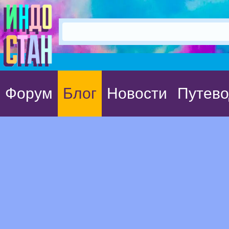
Форум
Блог
Новости
Путево