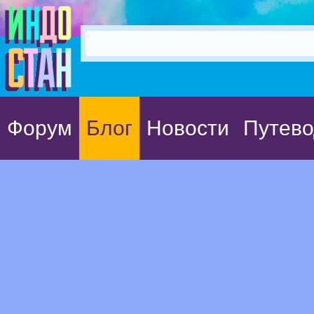
Форум
Блог
Новости
Путево