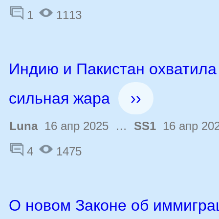
1
1113
Индию и Пакистан охватила
сильная жара
››
Luna
16 апр 2025 …
SS1
16 апр 20
4
1475
О новом Законе об иммигра