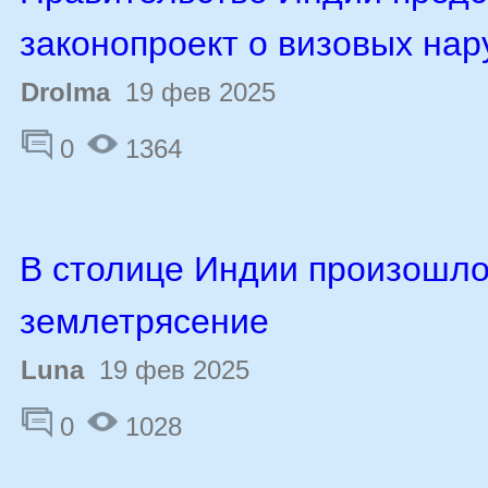
законопроект о визовых на
Drolma
19 фев 2025
0
1364
В столице Индии произошл
землетрясение
Luna
19 фев 2025
0
1028