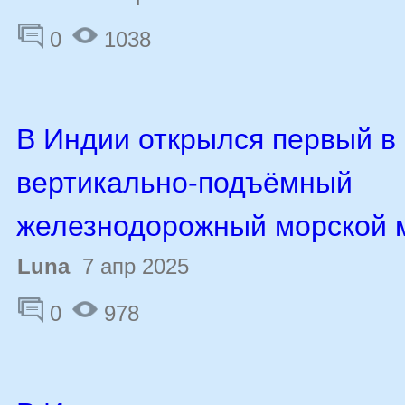
0
1038
В Индии открылся первый в
вертикально-подъёмный
железнодорожный морской 
Luna
7 апр 2025
0
978