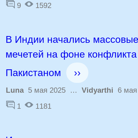
9
1592
В Индии начались массовые
мечетей на фоне конфликта
Пакистаном
››
Luna
5 мая 2025 …
Vidyarthi
6 мая
1
1181