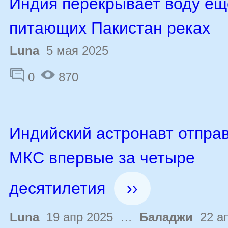
Индия перекрывает воду ещ
питающих Пакистан реках
Luna
5 мая 2025
0
870
Индийский астронавт отправ
МКС впервые за четыре
десятилетия
››
Luna
19 апр 2025 …
Баладжи
22 ап