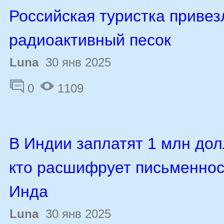
Российская туристка привез
радиоактивный песок
Luna
30 янв 2025
0
1109
В Индии заплатят 1 млн дол
кто расшифрует письменно
Инда
Luna
30 янв 2025