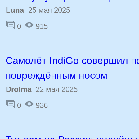
Luna
25 мая 2025
0
915
Самолёт IndiGo совершил п
повреждённым носом
Drolma
22 мая 2025
0
936