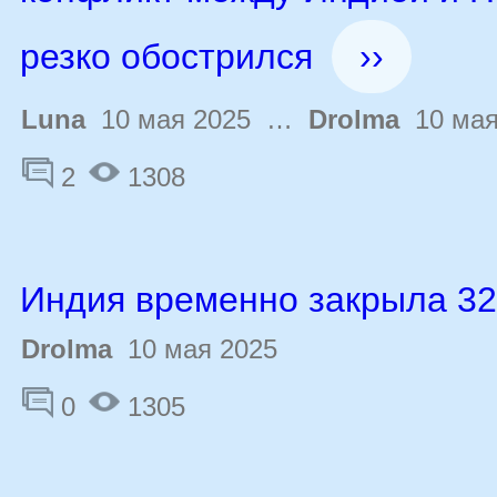
резко обострился
››
Luna
10 мая 2025 …
Drolma
10 мая
2
1308
Индия временно закрыла 32
Drolma
10 мая 2025
0
1305