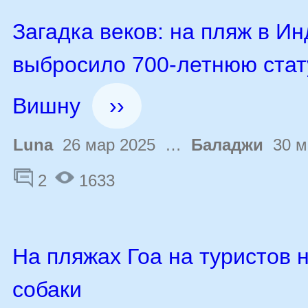
Загадка веков: на пляж в И
выбросило 700-летнюю стат
Вишну
››
Luna
26 мар 2025 …
Баладжи
30 м
2
1633
На пляжах Гоа на туристов 
собаки