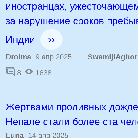
иностранцах, ужесточающем
за нарушение сроков пребы
Индии
››
Drolma
9 апр 2025 …
SwamijiAghor
8
1638
Жертвами проливных дожде
Непале стали более ста чел
Luna
14 апр 2025