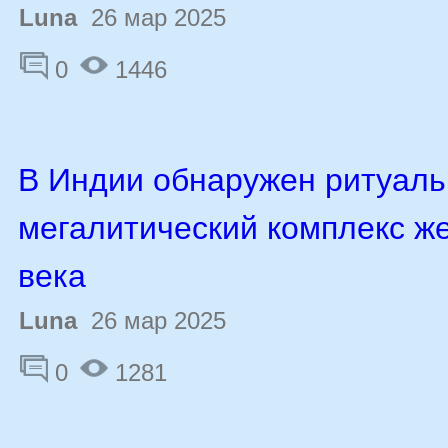
Luna
26 мар 2025
0
1446
В Индии обнаружен ритуал
мегалитический комплекс ж
века
Luna
26 мар 2025
0
1281