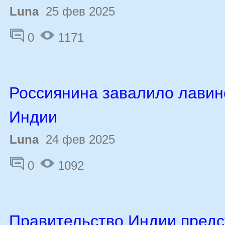
Luna
25 фев 2025
0
1171
Россиянина завалило лавин
Индии
Luna
24 фев 2025
0
1092
Правительство Индии пред