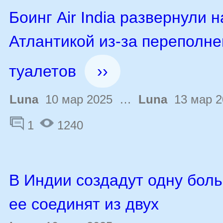
Боинг Air India развернули 
Атлантикой из-за переполн
туалетов
››
Luna
10 мар 2025 …
Luna
13 мар 2
1
1240
В Индии создадут одну боль
ее соединят из двух