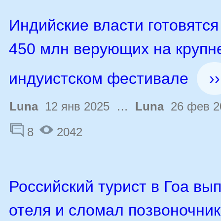
Индийские власти готовятся
450 млн верующих на круп
индуистском фестивале
››
Luna
12 янв 2025 …
Luna
26 фев 2
8
2042
Российский турист в Гоа вып
отеля и сломал позвоночник