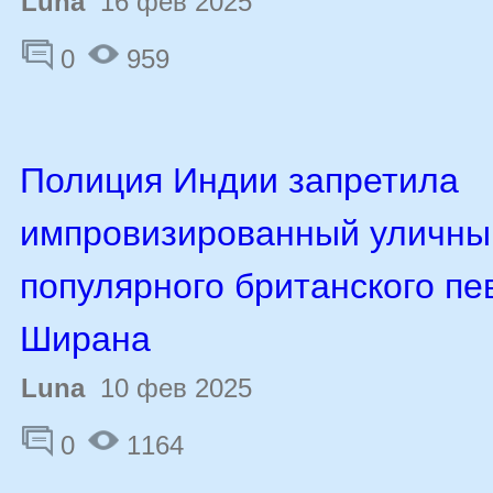
Luna
16 фев 2025
0
959
Полиция Индии запретила
импровизированный уличны
популярного британского пе
Ширана
Luna
10 фев 2025
0
1164