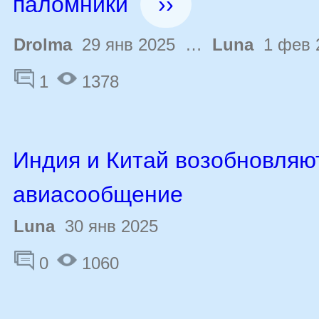
паломники
››
Drolma
29 янв 2025 …
Luna
1 фев 
1
1378
Индия и Китай возобновляю
авиасообщение
Luna
30 янв 2025
0
1060