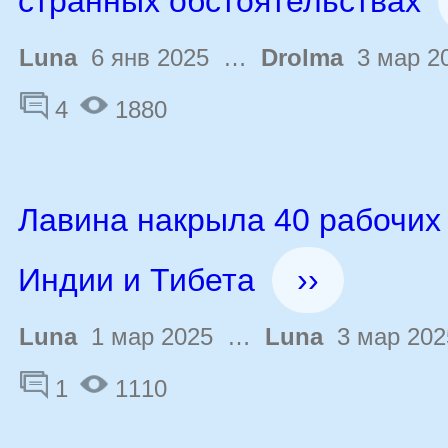
странных обстоятельствах
Luna
6 янв 2025 …
Drolma
3 мар 2
4
1880
Лавина накрыла 40 рабочих
Индии и Тибета
››
Luna
1 мар 2025 …
Luna
3 мар 202
1
1110