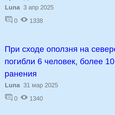
Luna
3 апр 2025
0
1338
При сходе оползня на севе
погибли 6 человек, более 1
ранения
Luna
31 мар 2025
0
1340