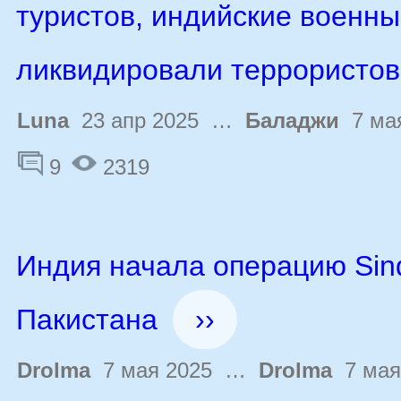
туристов, индийские военн
ликвидировали террористов
Luna
23 апр 2025 …
Баладжи
7 мая
9
2319
Индия начала операцию Sin
Пакистана
››
Drolma
7 мая 2025 …
Drolma
7 мая