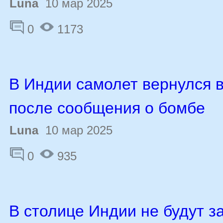
Luna
10 мар 2025
0
1173
В Индии самолет вернулся в
после сообщения о бомбе
Luna
10 мар 2025
0
935
В столице Индии не будут з