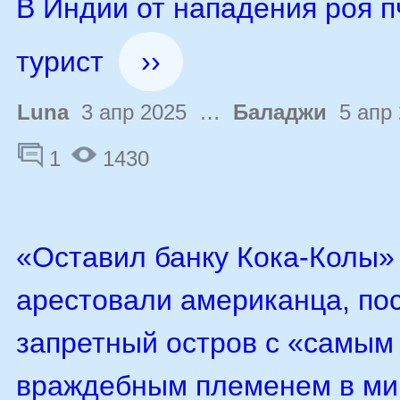
В Индии от нападения роя п
турист
››
Luna
3 апр 2025 …
Баладжи
5 апр 
1
1430
«Оставил банку Кока-Колы»
арестовали американца, по
запретный остров с «самым
враждебным племенем в ми