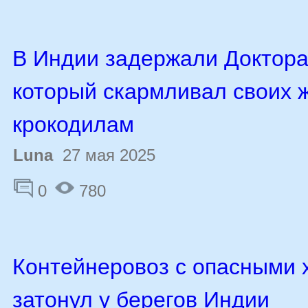
В Индии задержали Доктора
который скармливал своих 
крокодилам
Luna
27 мая 2025
0
780
Контейнеровоз с опасными 
затонул у берегов Индии