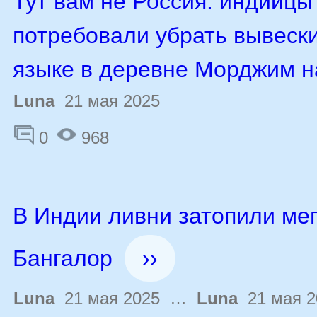
Тут вам не Россия: индийцы
потребовали убрать вывески
языке в деревне Морджим н
Luna
21 мая 2025
0
968
В Индии ливни затопили ме
Бангалор
››
Luna
21 мая 2025 …
Luna
21 мая 2