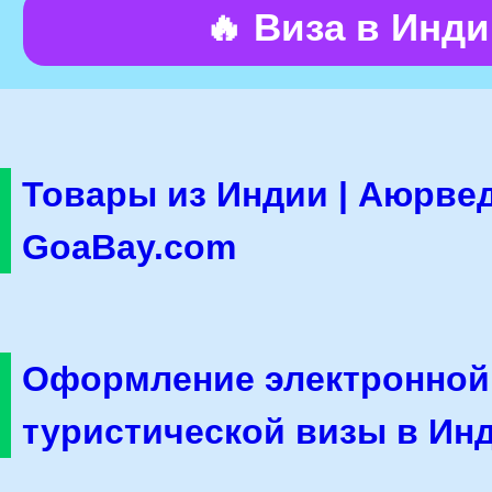
🔥 Виза в Инд
Товары из Индии | Аюрвед
GoaBay.com
Оформление электронной
туристической визы в Ин