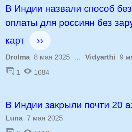
В Индии назвали способ бе
оплаты для россиян без за
карт
››
Drolma
8 мая 2025 …
Vidyarthi
9 ма
1
1684
В Индии закрыли почти 20 
Luna
7 мая 2025