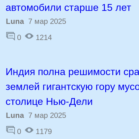
автомобили старше 15 лет
Luna
7 мар 2025
0
1214
Индия полна решимости сра
землей гигантскую гору мус
столице Нью-Дели
Luna
7 мар 2025
0
1179