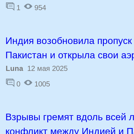
1
954
Индия возобновила пропуск
Пакистан и открыла свои а
Luna
12 мая 2025
0
1005
Взрывы гремят вдоль всей 
конфликт между Индией и 