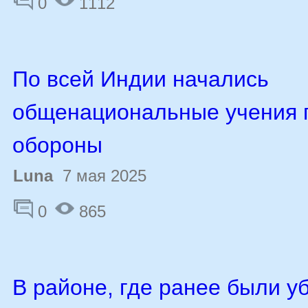
0
1112
По всей Индии начались
общенациональные учения 
обороны
Luna
7 мая 2025
0
865
В районе, где ранее были у