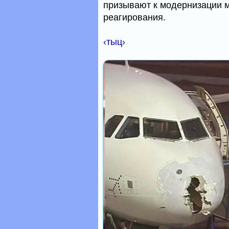
призывают к модернизации 
реагирования.
‹тыц›