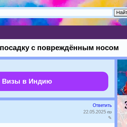
 посадку с повреждённым носом
 Визы в Индию
Ответить
22.05.2025
✎