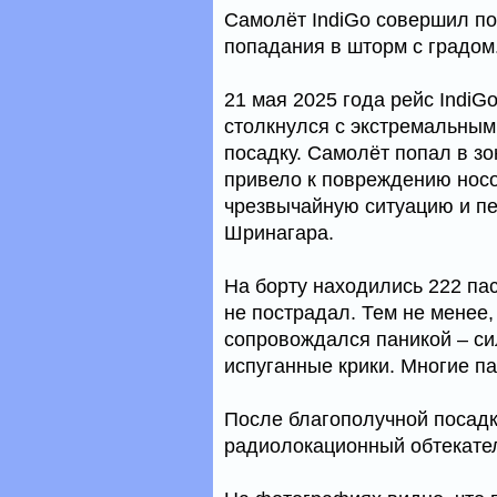
Самолёт IndiGo совершил п
попадания в шторм с градом
21 мая 2025 года рейс IndiG
столкнулся с экстремальным
посадку. Самолёт попал в зо
привело к повреждению нос
чрезвычайную ситуацию и пе
Шринагара.
На борту находились 222 пас
не пострадал. Тем не менее,
сопровождался паникой – сил
испуганные крики. Многие п
После благополучной посадки
радиолокационный обтекате