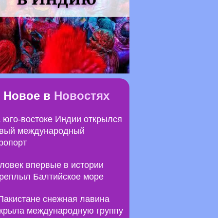
Новое в
Новостях
 юго-востоке Индии открылся
вый международный
ропорт
ловек впервые в истории
реплыл Балтийское море
Пакистане снежная лавина
крыла международную группу