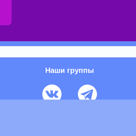
Наши группы
ьзовательское соглашение
Pеклaма
Контакты