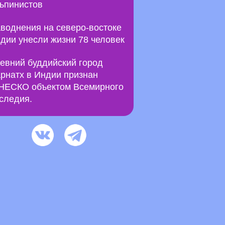
ьпинистов
воднения на северо-востоке
дии унесли жизни 78 человек
евний буддийский город
рнатх в Индии признан
ЕСКО объектом Всемирного
следия.